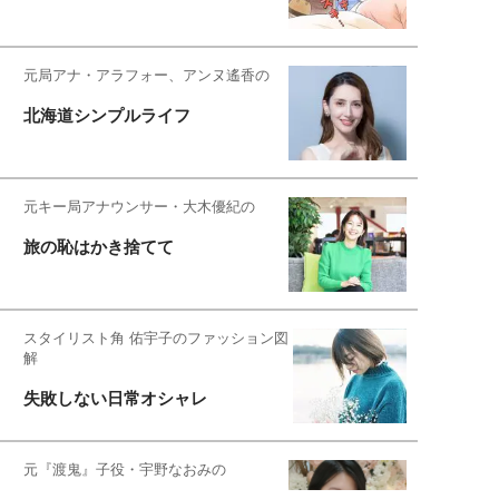
元局アナ・アラフォー、アンヌ遙香の
北海道シンプルライフ
元キー局アナウンサー・大木優紀の
旅の恥はかき捨てて
スタイリスト角 佑宇子のファッション図
解
失敗しない日常オシャレ
元『渡鬼』子役・宇野なおみの