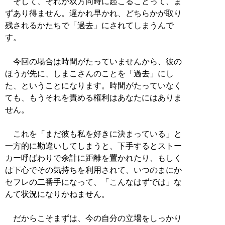
そして、それが双方同時に起こることって、ま
ずあり得ません。遅かれ早かれ、どちらかが取り
残されるかたちで「過去」にされてしまうんで
す。
今回の場合は時間がたっていませんから、彼の
ほうが先に、しまこさんのことを「過去」にし
た、ということになります。時間がたっていなく
ても、もうそれを責める権利はあなたにはありま
せん。
これを「まだ彼も私を好きに決まっている」と
一方的に勘違いしてしまうと、下手するとストー
カー呼ばわりで余計に距離を置かれたり、もしく
は下心でその気持ちを利用されて、いつのまにか
セフレの二番手になって、「こんなはずでは」な
んて状況になりかねません。
だからこそまずは、今の自分の立場をしっかり