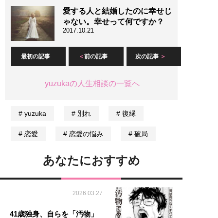
愛する人と結婚したのに幸せじ
ゃない。幸せって何ですか？
2017.10.21
最初の記事
前の記事
次の記事
yuzukaの人生相談の一覧へ
yuzuka
別れ
復縁
恋愛
恋愛の悩み
破局
あなたにおすすめ
2026.03.27
41歳独身、自らを「汚物」