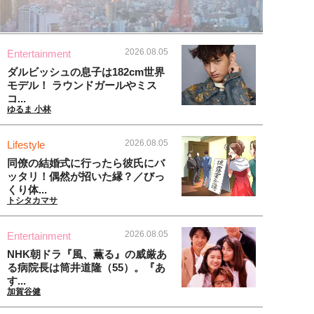
2026.08.05
Entertainment
ダルビッシュの息子は182cm世界
モデル！ ラウンドガールやミス
コ...
ゆるま 小林
2026.08.05
Lifestyle
同僚の結婚式に行ったら彼氏にバ
ッタリ！偶然が招いた縁？／びっ
くり体...
トシタカマサ
2026.08.05
Entertainment
NHK朝ドラ『風、薫る』の威厳あ
る病院長は筒井道隆（55）。『あ
す...
加賀谷健