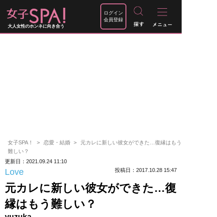
ログイン
会員登録
大人女性のホンネに向き合う
女子SPA！
恋愛・結婚
元カレに新しい彼女ができた…復縁はもう
難しい？
更新日：2021.09.24 11:10
Love
投稿日：2017.10.28 15:47
元カレに新しい彼女ができた…復
縁はもう難しい？
yuzuka