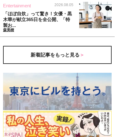
2026.08.05
Entertainment
「ほぼ自炊」って驚き！女優・黒
木華が献立365日を全公開、「特
製お...
森美樹
新着記事をもっと見る