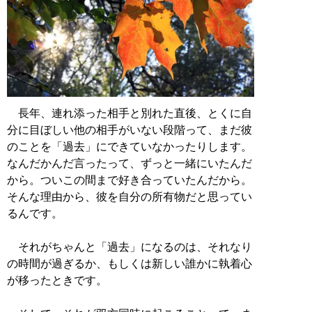
長年、連れ添った相手と別れた直後、とくに自
分に目ぼしい他の相手がいない段階って、まだ彼
のことを「過去」にできていなかったりします。
なんだかんだ言ったって、ずっと一緒にいたんだ
から。ついこの間まで好き合っていたんだから。
そんな理由から、彼を自分の所有物だと思ってい
るんです。
それがちゃんと「過去」になるのは、それなり
の時間が過ぎるか、もしくは新しい誰かに執着心
が移ったときです。