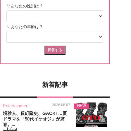
新着記事
2026.08.07
Entertainment
NEW
堺雅人、反町隆史、GACKT…夏
ドラマを「50代イケオジ」が席
巻。...
こじらぶ