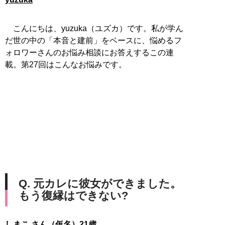
こんにちは、yuzuka（ユズカ）です。私が学ん
だ世の中の「本音と建前」をベースに、悩めるフ
ォロワーさんのお悩み相談にお答えするこの連
載。第27回はこんなお悩みです。
Q. 元カレに彼女ができました。
もう復縁はできない?
しまこ さん（仮名）21歳