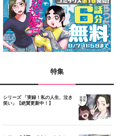
特集
シリーズ 「実録！私の人生、泣き
笑い」【絶賛更新中！】