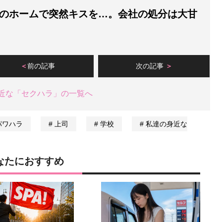
のホームで突然キスを…。会社の処分は大甘
前の記事
次の記事
近な「セクハラ」の一覧へ
パワハラ
上司
学校
私達の身近な
なたにおすすめ