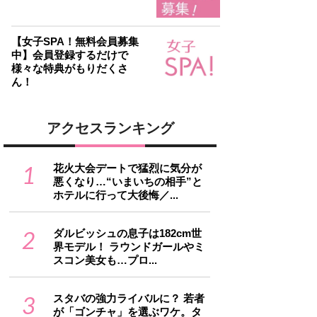
【女子SPA！無料会員募集
中】会員登録するだけで
様々な特典がもりだくさ
ん！
アクセスランキング
1
花火大会デートで猛烈に気分が
悪くなり…“いまいちの相手”と
ホテルに行って大後悔／...
2
ダルビッシュの息子は182cm世
界モデル！ ラウンドガールやミ
スコン美女も…プロ...
3
スタバの強力ライバルに？ 若者
が「ゴンチャ」を選ぶワケ。タ