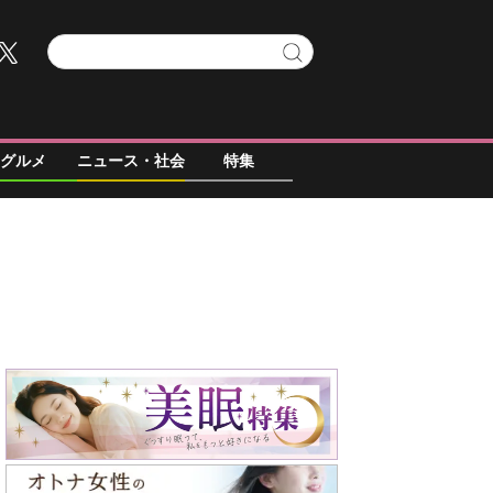
グルメ
ニュース・社会
特集