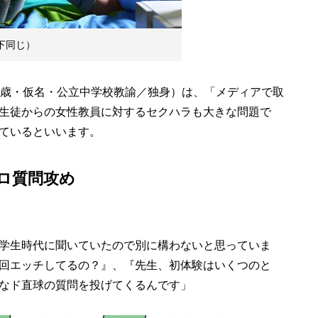
下同じ）
歳・仮名・公立中学校教諭／独身）は、「メディアで取
生徒からの女性教員に対するセクハラも大きな問題で
ているといいます。
ロ質問攻め
学生時代に聞いていたので別に構わないと思っていま
回エッチしてるの？』、『先生、初体験はいくつのと
なド直球の質問を投げてくるんです」