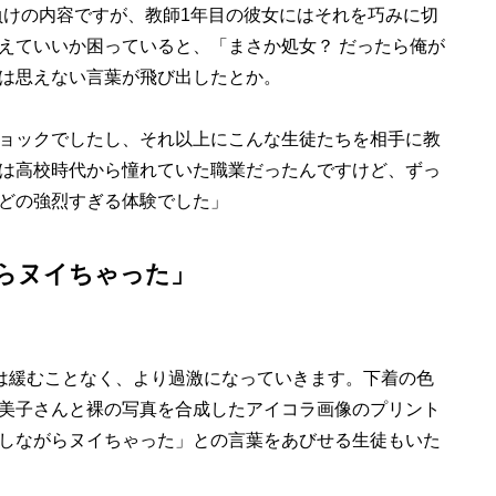
けの内容ですが、教師1年目の彼女にはそれを巧みに切
えていいか困っていると、「まさか処女？ だったら俺が
は思えない言葉が飛び出したとか。
ョックでしたし、それ以上にこんな生徒たちを相手に教
は高校時代から憧れていた職業だったんですけど、ずっ
どの強烈すぎる体験でした」
らヌイちゃった」
は緩むことなく、より過激になっていきます。下着の色
美子さんと裸の写真を合成したアイコラ画像のプリント
しながらヌイちゃった」との言葉をあびせる生徒もいた