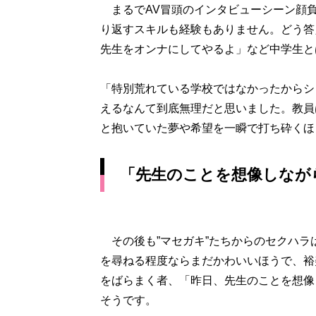
まるでAV冒頭のインタビューシーン顔負
り返すスキルも経験もありません。どう答
先生をオンナにしてやるよ」など中学生と
「特別荒れている学校ではなかったからシ
えるなんて到底無理だと思いました。教員
と抱いていた夢や希望を一瞬で打ち砕くほ
「先生のことを想像しなが
その後も”マセガキ”たちからのセクハラ
を尋ねる程度ならまだかわいいほうで、裕
をばらまく者、「昨日、先生のことを想像
そうです。