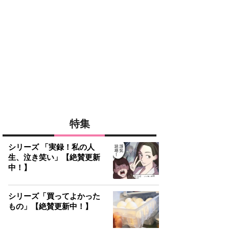
特集
シリーズ 「実録！私の人
生、泣き笑い」【絶賛更新
中！】
シリーズ「買ってよかった
もの」【絶賛更新中！】