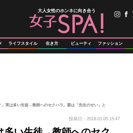
大人女性のホンネに向き合う
メ
ライフスタイル
生き方
ビューティ
ファッション
？」実は多い生徒→教師へのセクハラ。親は「先生のせい」と
投稿日：2018.01.05 15:47
は多い生徒→教師へのセク