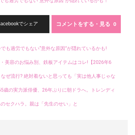
でも過労でもない“意外な原因”が隠れているかも！
コメントをする・見る
Facebookでシェア
齢でも過労でもない“意外な原因”が隠れているかも!
康・美容のお悩み別、鉄板アイテムはコレ!【2026年6
ス、なぜ流行? 絶対着ないと思っても「実は他人事じゃな
5歳の実力派俳優、26年ぶりに朝ドラへ。トレンディ
へのセクハラ。親は「先生のせい」と