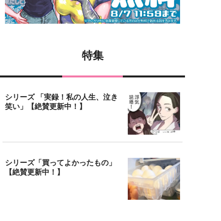
特集
シリーズ 「実録！私の人生、泣き
笑い」【絶賛更新中！】
シリーズ「買ってよかったもの」
【絶賛更新中！】