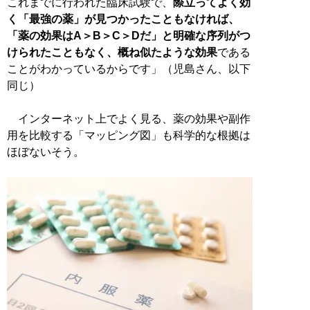
これまでに行われた臨床試験で、
際立ってよく効
く「最強の薬」が見つかったこともなければ、
「薬の効果はA＞B＞C＞Dだ」と明確な序列がつ
けられたこともなく、概ね似たような効果
である
ことがわかっているからです」（児島さん、以下
同じ）
インターネット上でよく見る、薬の効果や副作
用を比較する「マッピング図」も科学的な根拠は
ほぼないそう。