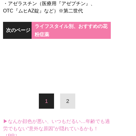
・アゼラスチン（医療用『アゼプチン』、
OTC『ムヒAZ錠』など）※第二世代
ライフスタイル別、おすすめの花
次のページ
粉症薬
1
2
▶なんか顔色が悪い、いつもだるい…年齢でも過
労でもない“意外な原因”が隠れているかも！
［PR］