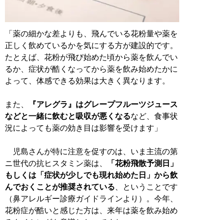
「薬の細かな差よりも、飛んでいる花粉量や薬を
正しく飲めているかを気にする方が建設的です。
たとえば、花粉が飛び始めた頃から薬を飲んでい
るか、症状が酷くなってから薬を飲み始めたかに
よって、体感できる効果は大きく異なります。
また、
『アレグラ』はグレープフルーツジュース
などと一緒に飲むと吸収が悪くなる
など、食事状
況によっても薬の効き目は影響を受けます」
児島さんが特に注意を促すのは、いま主流の第
ニ世代の抗ヒスタミン薬は、
「花粉飛散予測日」
もしくは「症状が少しでも現れ始めた日」から飲
んでおくことが推奨されている
、ということです
（鼻アレルギー診療ガイドラインより）。今年、
花粉症が酷いと感じた方は、来年は薬を飲み始め