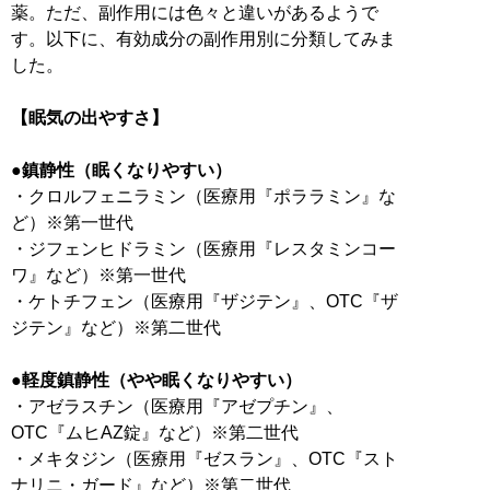
薬。ただ、副作用には色々と違いがあるようで
す。以下に、有効成分の副作用別に分類してみま
した。
【眠気の出やすさ】
●鎮静性（眠くなりやすい）
・クロルフェニラミン（医療用『ポララミン』な
ど）※第一世代
・ジフェンヒドラミン（医療用『レスタミンコー
ワ』など）※第一世代
・ケトチフェン（医療用『ザジテン』、OTC『ザ
ジテン』など）※第二世代
●軽度鎮静性（やや眠くなりやすい）
・アゼラスチン（医療用『アゼプチン』、
OTC『ムヒAZ錠』など）※第二世代
・メキタジン（医療用『ゼスラン』、OTC『スト
ナリニ・ガード』など）※第二世代