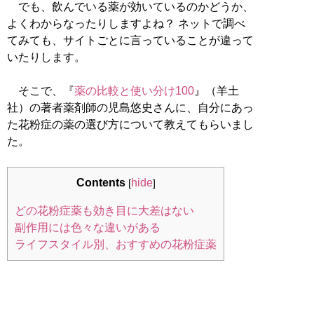
でも、飲んでいる薬が効いているのかどうか、
よくわからなったりしますよね？ ネットで調べ
てみても、サイトごとに言っていることが違って
いたりします。
そこで、『
薬の比較と使い分け100
』（羊土
社）の著者薬剤師の児島悠史さんに、自分にあっ
た花粉症の薬の選び方について教えてもらいまし
た。
Contents
hide
[
]
どの花粉症薬も効き目に大差はない
副作用には色々な違いがある
ライフスタイル別、おすすめの花粉症薬