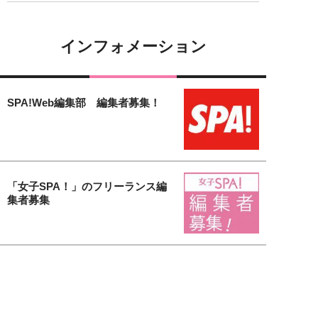
インフォメーション
SPA!Web編集部 編集者募集！
「女子SPA！」のフリーランス編
集者募集
【女子SPA！無料会員募集中】会
員登録するだけで様々な特典がも
り...