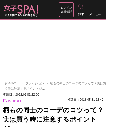
ログイン
会員登録
大人女性のホンネに向き合う
女子SPA！
ファッション
柄もの同士のコーデのコツって？実は買
う時に注意するポイントが…
更新日：2022.07.01 22:30
Fashion
投稿日：2018.05.31 15:47
柄もの同士のコーデのコツって？
実は買う時に注意するポイント