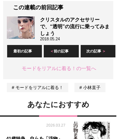
この連載の前回記事
クリスタルのアクセサリー
で、“透明”の流行に乗ってみま
しょう
2018.05.24
最初の記事
前の記事
次の記事
モードをリアルに着る！の一覧へ
モードをリアルに着る！
小林直子
あなたにおすすめ
2026.03.27
41歳独身、自らを「汚物」