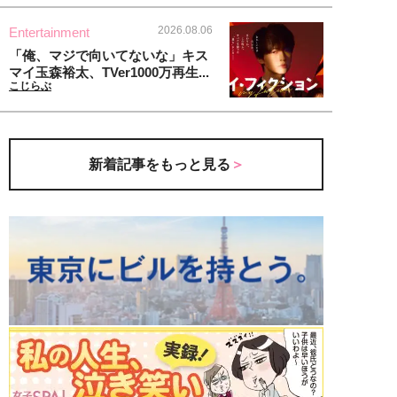
2026.08.06
Entertainment
「俺、マジで向いてないな」キス
マイ玉森裕太、TVer1000万再生...
こじらぶ
新着記事をもっと見る