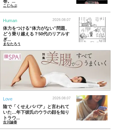
巻。...
こじらぶ
2026.08.07
Human
体力をつける“体力がない”問題、
どう乗り越える？50代のリアルす
ぎ...
まなたろう
2026.08.07
Love
陰で「くせえババア」と言われて
いた…年下彼氏のウラの顔を知り
トラウ...
古川諭香