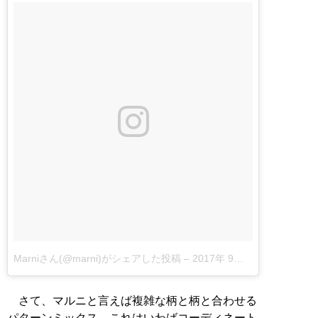
Marniさん(@marni)がシェアした投稿
–
2017年 9月月27日午前12時18分PDT
さて、マルニと言えば複雑な柄と柄と合わせる
パターンミックス。これはいわばコーディネート