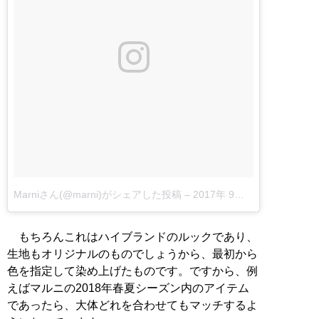
Marniさん(@marni)がシェアした投稿
–
2017年 9月月24日午前2時44分PDT
もちろんこれはハイブランドのルックであり、
生地もオリジナルのものでしょうから、最初から
色を指定して染め上げたものです。ですから、例
えばマルニの2018年春夏シーズン内のアイテム
であったら、大体どれを合わせてもマッチするよ