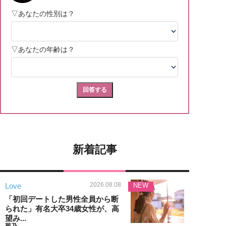
新着記事
2026.08.08
Love
NEW
「初回デートした男性全員から断
られた」有名大卒34歳女性が、高
望み...
菊乃