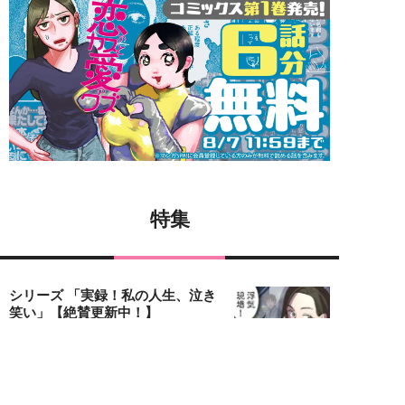
特集
シリーズ 「実録！私の人生、泣き
笑い」【絶賛更新中！】