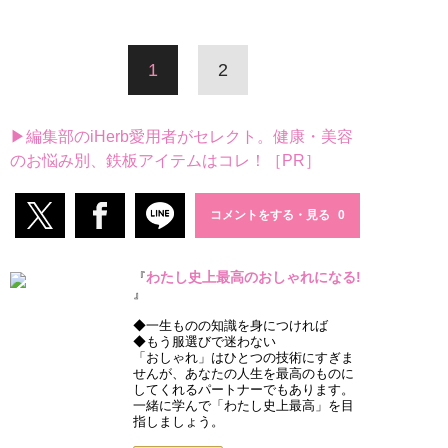
1
2
▶編集部のiHerb愛用者がセレクト。健康・美容
のお悩み別、鉄板アイテムはコレ！［PR］
コメントをする・見る
わたし史上最高のおしゃれになる!
『
』
◆一生ものの知識を身につければ
◆もう服選びで迷わない
「おしゃれ」はひとつの技術にすぎま
せんが、あなたの人生を最高のものに
してくれるパートナーでもあります。
一緒に学んで「わたし史上最高」を目
指しましょう。