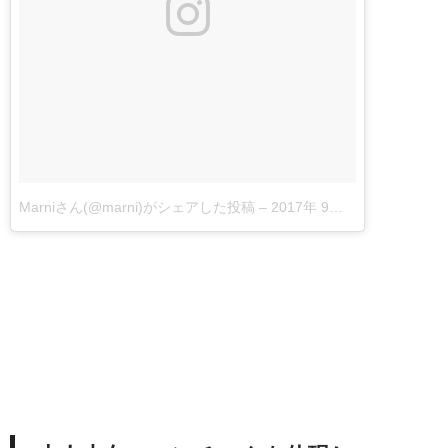
Marniさん(@marni)がシェアした投稿
–
2017年 9月月24日午前8時01分PDT