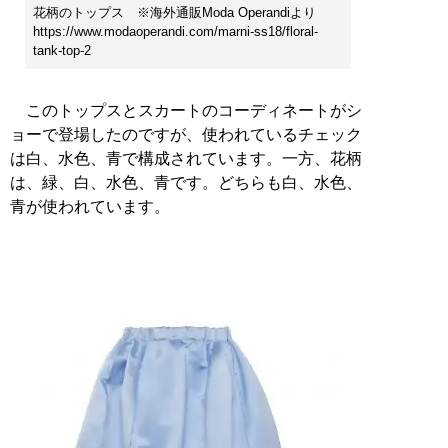
花柄のトップス ※海外通販Moda Operandiより
https://www.modaoperandi.com/marni-ss18/floral-
tank-top-2
このトップスとスカートのコーディネートがシ
ョーで登場したのですが、使われているチェック
は白、水色、青で構成されています。一方、花柄
は、緑、白、水色、青です。どちらも白、水色、
青が使われています。