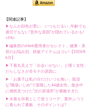
【関連記事】
▶なんか顔色が悪い、いつもだるい...年齢でも
過労でもない“意外な原因”が隠れているかも!
<PR>
▶編集部のiHerb愛用者がセレクト。健康・美
容のお悩み別、鉄板アイテムはコレ!【2026年
6月】
▶下着丸見えで「出会いがない」と嘆く女性...
だらしなさが非モテの原因に
▶「お菓子は私の分だけいつも無い」陰湿
な“職場いじめ”で退職した44歳女性。散歩中
に偶然見つけた“次の居場所”が素敵すぎた
▶水着を街着として使うコーデ、案外ふつう
に着られて素敵。そのポイントは?