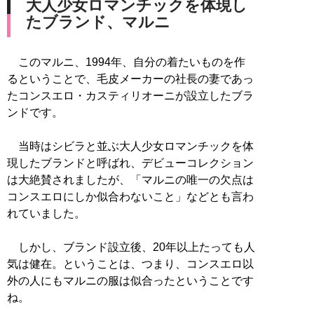
大人少女ロマンチックを体現し
たブランド、マルニ
このマルニ、1994年、自分の着たいものを作
るということで、毛皮メーカーの社長の妻であっ
たコンスエロ・カスティリオーニが設立したブラ
ンドです。
当時はシビラと並ぶ大人少女ロマンチックを体
現したブランドと呼ばれ、デビューコレクション
は大絶賛されましたが、「マルニの唯一の欠点は
コンスエロにしか似合わないこと」などとも言わ
れていました。
しかし、ブランド設立後、20年以上たっても人
気は健在。ということは、つまり、コンスエロ以
外の人にもマルニの服は似合ったということです
ね。