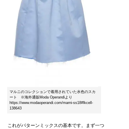
マルニのコレクションで着用されていた水色のスカ
ート ※海外通販Moda Operandiより
https://www.modaoperandi.com/marni-ss18#lkcell-
138643
これがパターンミックスの基本です。まず一つ