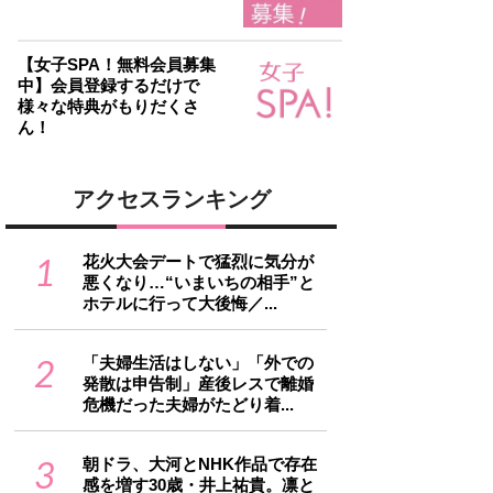
【女子SPA！無料会員募集
中】会員登録するだけで
様々な特典がもりだくさ
ん！
アクセスランキング
1
花火大会デートで猛烈に気分が
悪くなり…“いまいちの相手”と
ホテルに行って大後悔／...
2
「夫婦生活はしない」「外での
発散は申告制」産後レスで離婚
危機だった夫婦がたどり着...
3
朝ドラ、大河とNHK作品で存在
感を増す30歳・井上祐貴。凛と