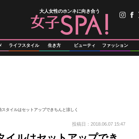
大人女性のホンネに向き合う
メ
ライフスタイル
生き方
ビューティ
ファッション
勤スタイルはセットアップできちんと涼しく
投稿日：2018.06.07 15:47
タイルはセットアップでき