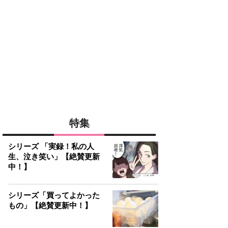
特集
シリーズ 「実録！私の人
生、泣き笑い」【絶賛更新
中！】
シリーズ「買ってよかった
もの」【絶賛更新中！】