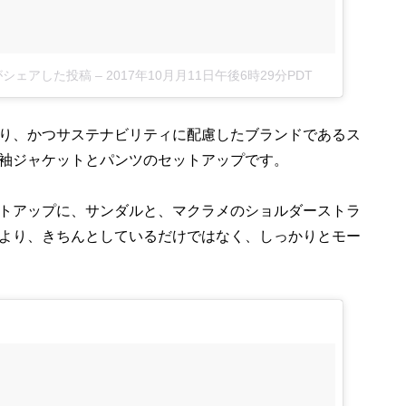
thal)がシェアした投稿
–
2017年10月月11日午後6時29分PDT
り、かつサステナビリティに配慮したブランドであるス
袖ジャケットとパンツのセットアップです。
トアップに、サンダルと、マクラメのショルダーストラ
より、きちんとしているだけではなく、しっかりとモー