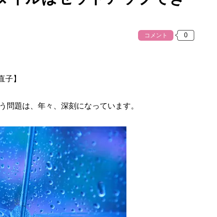
コメント
林直子】
う問題は、年々、深刻になっています。