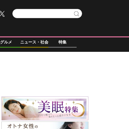
グルメ
ニュース・社会
特集