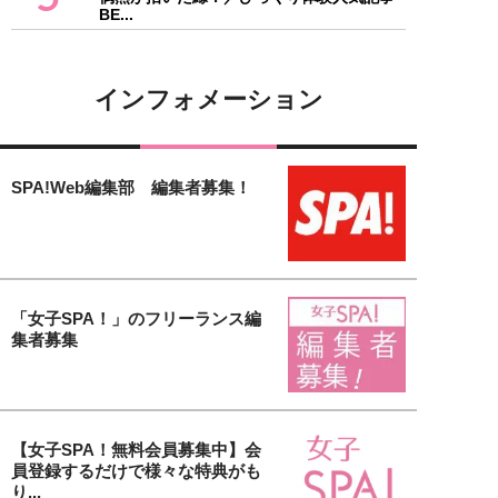
BE...
インフォメーション
SPA!Web編集部 編集者募集！
「女子SPA！」のフリーランス編
集者募集
【女子SPA！無料会員募集中】会
員登録するだけで様々な特典がも
り...