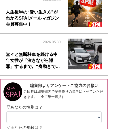
人生後半の“賢い生き方”が
わかるSPA!メールマガジン
会員募集中！
2026.05.30
堂々と無断駐車を続ける中
年女性が「泣きながら謝
罪」するまで。“身動きで…