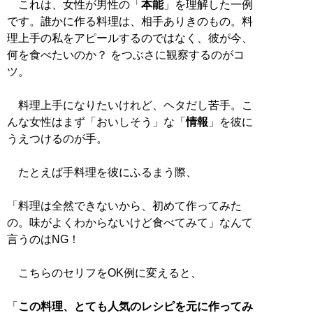
これは、女性が男性の「
本能
」を理解した一例
です。誰かに作る料理は、相手ありきのもの。料
理上手の私をアピールするのではなく、彼が今、
何を食べたいのか？ をつぶさに観察するのがコ
ツ。
料理上手になりたいけれど、ヘタだし苦手。こ
んな女性はまず「おいしそう」な「
情報
」を彼に
うえつけるのが手。
たとえば手料理を彼にふるまう際、
「料理は全然できないから、初めて作ってみた
の。味がよくわからないけど食べてみて」なんて
言うのはNG！
こちらのセリフをOK例に変えると、
「
この料理、とても人気のレシピを元に作ってみ