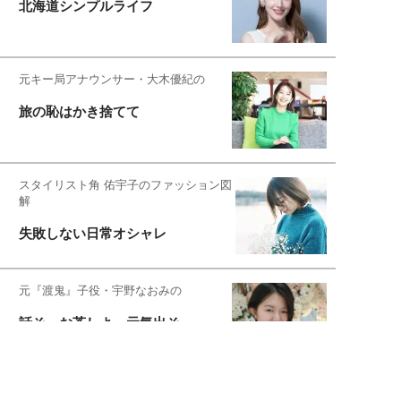
北海道シンプルライフ
元キー局アナウンサー・大木優紀の
旅の恥はかき捨てて
スタイリスト角 佑宇子のファッション図
解
失敗しない日常オシャレ
元『渡鬼』子役・宇野なおみの
話そ、お茶しよっ元気出そ
恋愛コンサル菊乃が出会った女性たち