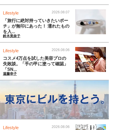
2026.08.07
Lifestyle
「旅行に絶対持っていきたいポー
チ」が無印にあった！ 濡れたもの
を入...
鈴木美奈子
2026.08.06
Lifestyle
コスメ4万点を試した美容プロの
失敗談。「手の甲に塗って確認」
「SN...
遠藤幸子
2026.08.06
Lifestyle