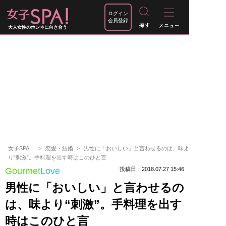
ログイン
会員登録
大人女性のホンネに向き合う
女子SPA！
恋愛・結婚
男性に「おいしい」と言わせるのは、味よ
り“刺激”。手料理を出す時はこのひと言
Gourmet
Love
投稿日：2018.07.27 15:46
男性に「おいしい」と言わせるの
は、味より“刺激”。手料理を出す
時はこのひと言