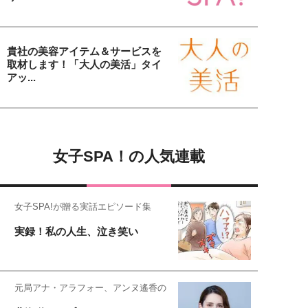
貴社の美容アイテム＆サービスを
取材します！「大人の美活」タイ
アッ...
女子SPA！の人気連載
女子SPA!が贈る実話エピソード集
実録！私の人生、泣き笑い
元局アナ・アラフォー、アンヌ遙香の