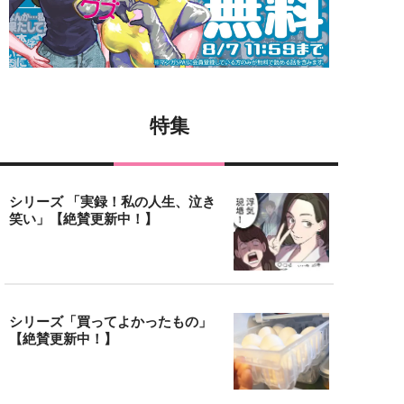
特集
シリーズ 「実録！私の人生、泣き
笑い」【絶賛更新中！】
シリーズ「買ってよかったもの」
【絶賛更新中！】