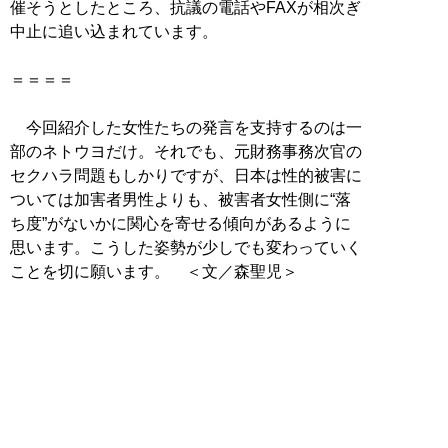
催そうとしたところ、抗議の電話やFAXが相次ぎ
中止に追い込まれています。
＝＝＝＝
今回紹介した女性たちの発言を支持するのは一
部のネトウヨだけ。それでも、元財務事務次官の
セクハラ問題もしかりですが、日本は性的被害に
ついては加害者男性よりも、被害者女性側に“落
ち度”がないかに関心を寄せる傾向があるように
思います。こうした姿勢が少しでも変わっていく
ことを切に願います。 ＜文／森聖児＞