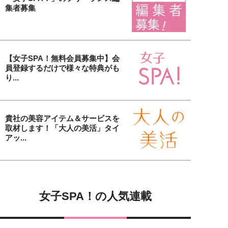
集者募集
【女子SPA！無料会員募集中】会
員登録するだけで様々な特典がも
り...
貴社の美容アイテム＆サービスを
取材します！「大人の美活」タイ
アッ...
女子SPA！の人気連載