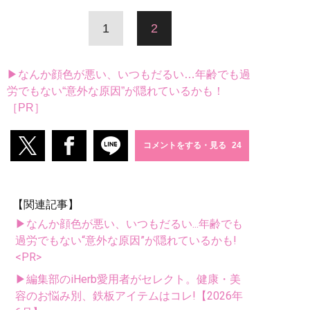
1
2
▶なんか顔色が悪い、いつもだるい…年齢でも過
労でもない“意外な原因”が隠れているかも！
［PR］
コメントをする・見る
【関連記事】
▶なんか顔色が悪い、いつもだるい...年齢でも
過労でもない“意外な原因”が隠れているかも!
<PR>
▶編集部のiHerb愛用者がセレクト。健康・美
容のお悩み別、鉄板アイテムはコレ!【2026年