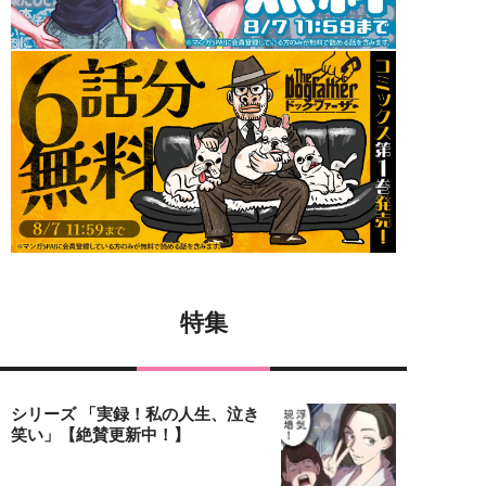
特集
シリーズ 「実録！私の人生、泣き
笑い」【絶賛更新中！】