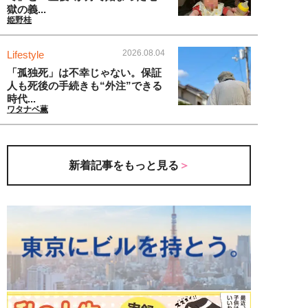
獄の義...
姫野桂
2026.08.04
Lifestyle
「孤独死」は不幸じゃない。保証
人も死後の手続きも“外注”できる
時代...
ワタナベ薫
新着記事をもっと見る