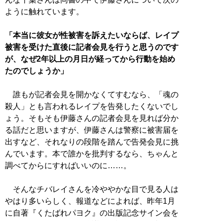
ように触れています。
「本当に彼女が性被害を訴えたいならば、レイプ
被害を受けた直後に記者会見を行うと思うのです
が、なぜ2年以上の月日が経ってから行動を始め
たのでしょうか」
誰もが記者会見を開かなくてすむなら、「魂の
殺人」とも言われるレイプを告発したくないでし
ょう。そもそも伊藤さんの記者会見を見れば分か
る話だと思いますが、伊藤さんは警察に被害届を
出すなど、それなりの段階を踏んで告発会見に挑
んでいます。本で誰かを批判するなら、ちゃんと
調べてからにすればいいのに……。
そんなチバレイさんを冷ややかな目で見る人は
やはり多いらしく、報道などによれば、昨年1月
に自著『くたばれパヨク』の出版記念サイン会を