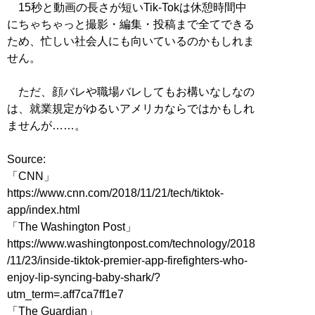
15秒と動画の長さが短いTik-Tokは休憩時間中
にちゃちゃっと撮影・編集・投稿まで全てできる
ため、忙しい社会人にも向いているのかもしれま
せん。
ただ、顔バレや職場バレしてもお構いなしなの
は、就業規定がゆるいアメリカならではかもしれ
ませんが……。
Source:
「CNN」
https://www.cnn.com/2018/11/21/tech/tiktok-
app/index.html
「The Washington Post」
https://www.washingtonpost.com/technology/2018
/11/23/inside-tiktok-premier-app-firefighters-who-
enjoy-lip-syncing-baby-shark/?
utm_term=.aff7ca7ff1e7
「The Guardian」