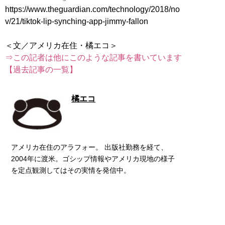
https://www.theguardian.com/technology/2018/no
v/21/tiktok-lip-synching-app-jimmy-fallon
⇒この記者は他にこのような記事を書いています
【過去記事の一覧】
橘エコ
アメリカ在住のアラフォー。 出版社勤務を経て、
2004年に渡米。ゴシップ情報やアメリカ現地の様子
を定点観測してはその実情を発信中。