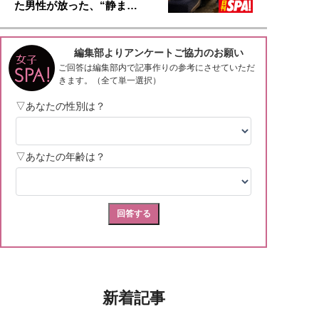
た男性が放った、“静ま…
新着記事