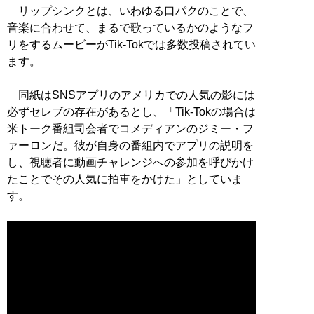
リップシンクとは、いわゆる口パクのことで、
音楽に合わせて、まるで歌っているかのようなフ
リをするムービーがTik-Tokでは多数投稿されてい
ます。
同紙はSNSアプリのアメリカでの人気の影には
必ずセレブの存在があるとし、「Tik-Tokの場合は
米トーク番組司会者でコメディアンのジミー・フ
ァーロンだ。彼が自身の番組内でアプリの説明を
し、視聴者に動画チャレンジへの参加を呼びかけ
たことでその人気に拍車をかけた」としていま
す。