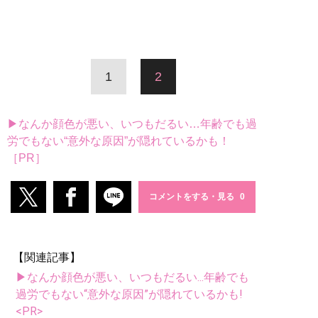
1
2
▶なんか顔色が悪い、いつもだるい…年齢でも過
労でもない“意外な原因”が隠れているかも！
［PR］
コメントをする・見る
【関連記事】
▶なんか顔色が悪い、いつもだるい...年齢でも
過労でもない“意外な原因”が隠れているかも!
<PR>