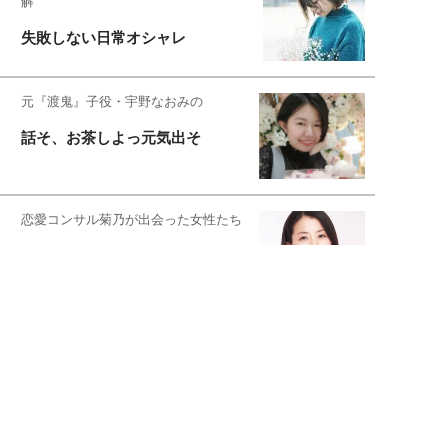
解
失敗しない日常オシャレ
元『渡鬼』子役・宇野なおみの
話そ、お茶しよっ元気出そ
恋愛コンサル菊乃が出会った女性たち
私が結婚できないワケ
宇垣美里が映画への想いを綴る
宇垣美里の沼落ちシネマ