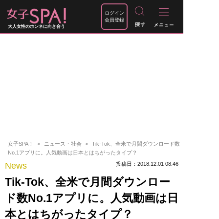
ログイン
会員登録
大人女性のホンネに向き合う
女子SPA！
ニュース・社会
Tik-Tok、全米で月間ダウンロード数
No.1アプリに。人気動画は日本とはちがったタイプ？
News
投稿日：2018.12.01 08:46
Tik-Tok、全米で月間ダウンロー
ド数No.1アプリに。人気動画は日
本とはちがったタイプ？