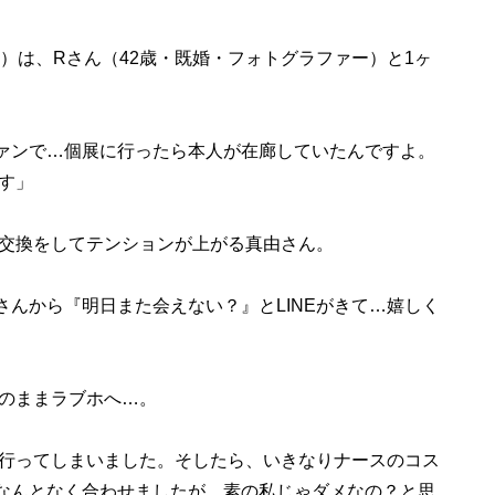
）は、Rさん（42歳・既婚・フォトグラファー）と1ヶ
ァンで…個展に行ったら本人が在廊していたんですよ。
す」
E交換をしてテンションが上がる真由さん。
さんから『明日また会えない？』とLINEがきて…嬉しく
のままラブホへ…。
行ってしまいました。そしたら、いきなりナースのコス
なんとなく合わせましたが、素の私じゃダメなの？と思