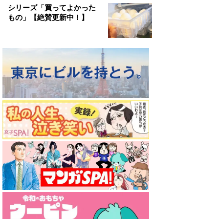
シリーズ「買ってよかった
もの」【絶賛更新中！】