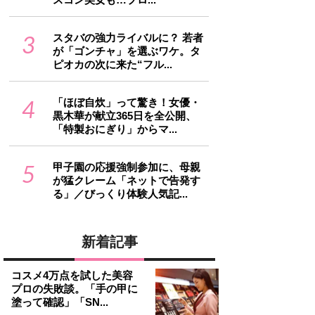
3
スタバの強力ライバルに？ 若者
が「ゴンチャ」を選ぶワケ。タ
ピオカの次に来た“フル...
4
「ほぼ自炊」って驚き！女優・
黒木華が献立365日を全公開、
「特製おにぎり」からマ...
5
甲子園の応援強制参加に、母親
が猛クレーム「ネットで告発す
る」／びっくり体験人気記...
新着記事
コスメ4万点を試した美容
プロの失敗談。「手の甲に
塗って確認」「SN...