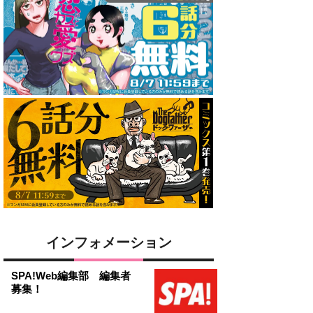
インフォメーション
SPA!Web編集部 編集者
募集！