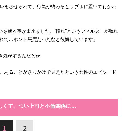
レをさせられて、行為が終わるとラブホに置いて行かれ
いを断る事が出来ました。“憧れ”というフィルターが取れ
れて…ホント馬鹿だったなと後悔しています」
き気がするんだとか。
、あることがきっかけで見えたという女性のエピソード
しくて、つい上司と不倫関係に…
1
2