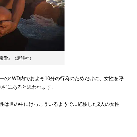
蜜愛』（講談社）
の4WD内でおよそ10分の行為のためだけに、女性を呼
雑さ”にあると思われます。
性は世の中にけっこういるようで…経験した2人の女性