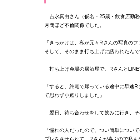
吉永真由さん（仮名・25歳・飲食店勤務
月間ほど不倫関係でした。
「きっかけは、私が元々Rさんの写真のフ
そして、そのまま打ち上げに誘われたんで
打ち上げ会場の居酒屋で、RさんとLIN
「すると、終電で帰っている途中に早速R
て思わず小躍りしました」
翌日、待ち合わせをして飲みに行き、そ
「憧れの人だったので、つい簡単について
プレをさせられて…Rさんが喜ぶので私も