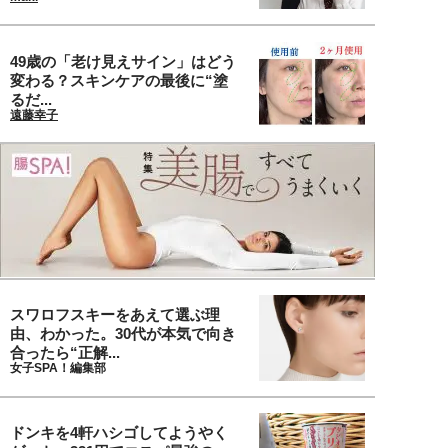
49歳の「老け見えサイン」はどう
変わる？スキンケアの最後に“塗
るだ...
遠藤幸子
スワロフスキーをあえて選ぶ理
由、わかった。30代が本気で向き
合ったら“正解...
女子SPA！編集部
ドンキを4軒ハシゴしてようやく