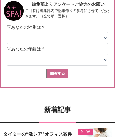
新着記事
NEW
タイミーの“激レア”オフィス案件