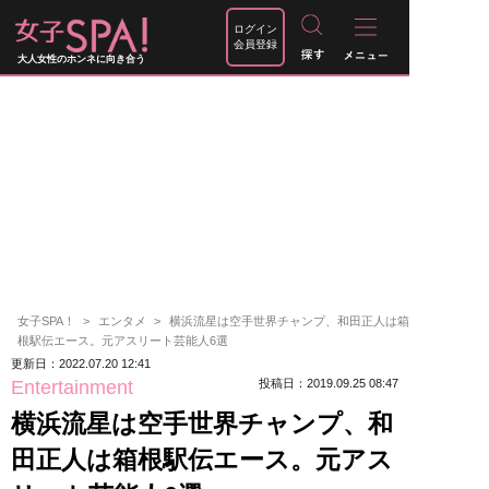
ログイン
会員登録
大人女性のホンネに向き合う
女子SPA！
エンタメ
横浜流星は空手世界チャンプ、和田正人は箱
根駅伝エース。元アスリート芸能人6選
更新日：2022.07.20 12:41
Entertainment
投稿日：2019.09.25 08:47
横浜流星は空手世界チャンプ、和
田正人は箱根駅伝エース。元アス