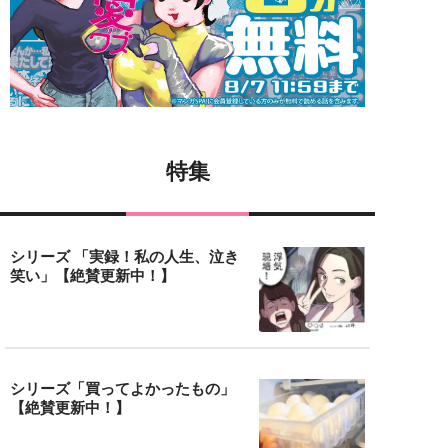
特集
シリーズ 「実録！私の人生、泣き
笑い」【絶賛更新中！】
シリーズ「買ってよかったもの」
【絶賛更新中！】