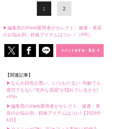
1
2
▶編集部のiHerb愛用者がセレクト。健康・美容
のお悩み別、鉄板アイテムはコレ！［PR］
コメントをする・見る
【関連記事】
▶なんか顔色が悪い、いつもだるい...年齢でも
過労でもない“意外な原因”が隠れているかも!
<PR>
▶編集部のiHerb愛用者がセレクト。健康・美
容のお悩み別、鉄板アイテムはコレ!【2026年
6月】