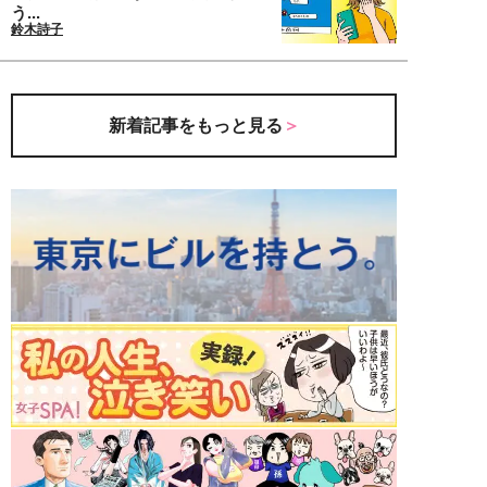
う...
鈴木詩子
新着記事をもっと見る