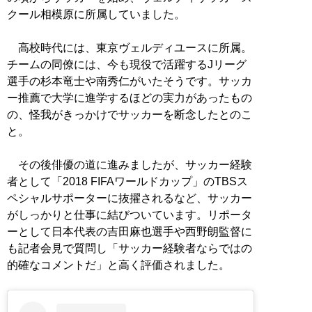
クール相模原に所属していました。
高校時代には、東京ヴェルディユースに所属。
チームの同僚には、今も現役で活躍するJリーグ
選手の杉本竜士や南秀仁がいたそうです。サッカ
ー推薦で大学に進学するほどの実力があったもの
の、怪我がきっかけでサッカーを断念したとのこ
と。
その後俳優の道に進みましたが、サッカー経験
者として「2018 FIFAワールドカップ」のTBSス
ペシャルサポーターに抜擢されるなど、サッカー
がしっかりと仕事に結びついています。リポータ
ーとして日本代表の吉田麻也選手や西野朗監督に
も記者会見で質問し「サッカー経験者ならではの
的確なコメントだ」と高く評価されました。