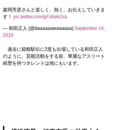
森岡芳彦さんと楽しく、熱く、お伝えしていきま
す！
pic.twitter.com/gFz6ets1ra
— 和田正人 (@daaaaaawaaaaaa)
September 14,
2019
過去に箱根駅伝に2度も出場している和田正人
のように、芸能活動をする前、華麗なアスリート
経歴を持つタレントは他にもいます。