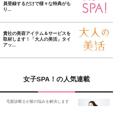
員登録するだけで様々な特典がも
り...
貴社の美容アイテム＆サービスを
取材します！「大人の美活」タイ
アッ...
女子SPA！の人気連載
毛髪診断士が髪の悩みを解決します
オトナ女性の美髪講座