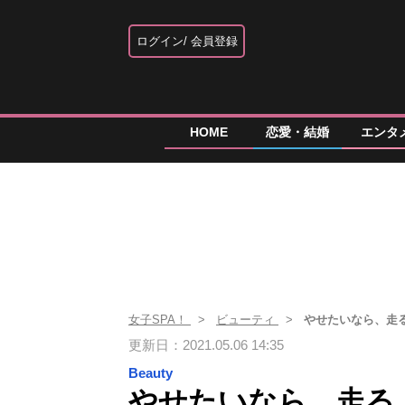
ログイン
会員登録
HOME
恋愛・結婚
エンタ
女子SPA！
ビューティ
やせたいなら、走
更新日：2021.05.06 14:35
Beauty
やせたいなら、走る