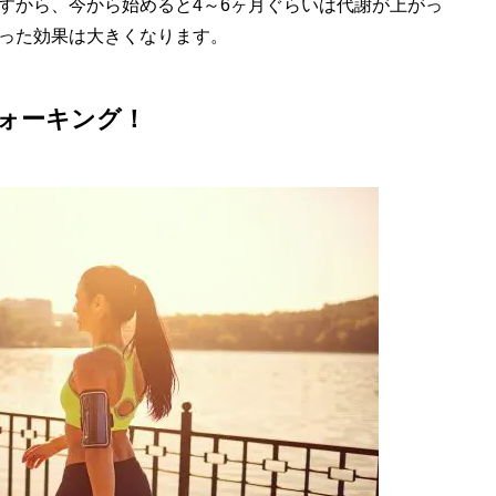
から、今から始めると4～6ヶ月ぐらいは代謝が上がっ
った効果は大きくなります。
ォーキング！