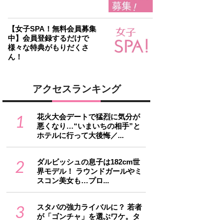
【女子SPA！無料会員募集
中】会員登録するだけで
様々な特典がもりだくさ
ん！
アクセスランキング
1
花火大会デートで猛烈に気分が
悪くなり…“いまいちの相手”と
ホテルに行って大後悔／...
2
ダルビッシュの息子は182cm世
界モデル！ ラウンドガールやミ
スコン美女も…プロ...
3
スタバの強力ライバルに？ 若者
が「ゴンチャ」を選ぶワケ。タ