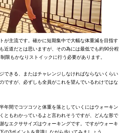
トが主流です。確かに短期集中で大幅な体重減を目指す
も近道だとは思いますが、その為には最低でも約90分程
事制限もかなりストイックに行う必要があります。
ジできる、またはチャレンジしなければならないくらい
のですが、必ずしも全員がこれを望んでいるわけではな
半年間でコツコツと体重を落としていくにはウォーキン
くともわかっているよと言われそうですが、どんな形で
謝なエクササイズはウォーキングです。ですがウォーキ
下の3ポイントを意識しながら歩いてみましょう。