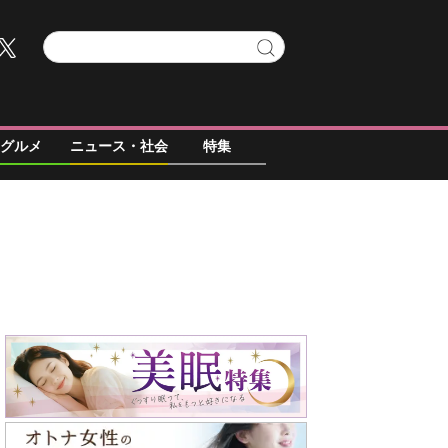
グルメ
ニュース・社会
特集