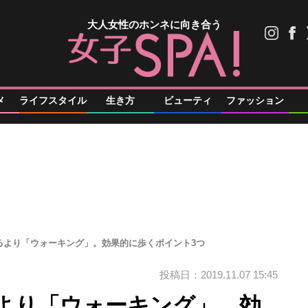
大人女性のホンネに向き合う
メ
ライフスタイル
生き方
ビューティ
ファッション
るより「ウォーキング」。効果的に歩くポイント3つ
投稿日：2019.11.07 15:45
より「ウォーキング」。効