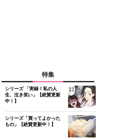
特集
シリーズ 「実録！私の人
生、泣き笑い」【絶賛更新
中！】
シリーズ「買ってよかった
もの」【絶賛更新中！】