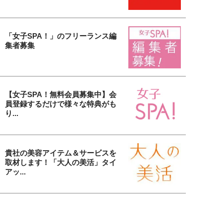
「女子SPA！」のフリーランス編
集者募集
【女子SPA！無料会員募集中】会
員登録するだけで様々な特典がも
り...
貴社の美容アイテム＆サービスを
取材します！「大人の美活」タイ
アッ...