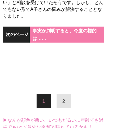
い」と相談を受けていたそうです。しかし、とん
でもない形でA子さんの悩みが解決することとな
りました。
事実が判明すると、今度の標的
次のページ
は……
1
2
▶なんか顔色が悪い、いつもだるい…年齢でも過
労でもない“意外な原因”が隠れているかも！