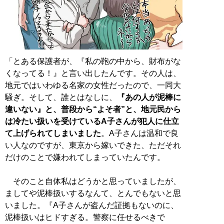
「とある保護者が、『私の鞄の中から、財布がな
くなってる！』と言い出したんです。その人は、
地元ではいわゆる名家の女性だったので、一同大
騒ぎ。そして、誰とはなしに、
『あの人が泥棒に
違いない』と、普段から“よそ者”と、地元民から
は冷たい扱いを受けているA子さんが犯人に仕立
て上げられてしまいました
。A子さんは温和で良
い人なのですが、東京から嫁いできた、ただそれ
だけのことで嫌われてしまっていたんです。
そのこと自体私はどうかと思っていましたが、
ましてや泥棒扱いするなんて、とんでもないと思
いました。『A子さんが盗んだ証拠もないのに、
泥棒扱いはヒドすぎる。警察に任せるべきで