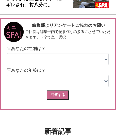
ギレされ、村八分に。…
新着記事