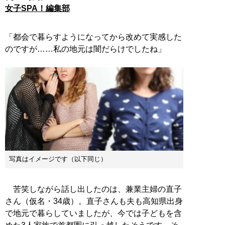
女子SPA！編集部
「都会で暮らすようになってから改めて実感した
のですが……私の地元は闇だらけでしたね」
写真はイメージです（以下同じ）
苦笑しながら話し出したのは、兼業主婦の直子
さん（仮名・34歳）。直子さんも夫も高知県出身
で地元で暮らしていましたが、今では子どもを含