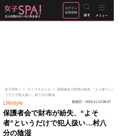
ログイン
会員登録
大人女性のホンネに向き合う
女子SPA！
ライフスタイル
保護者会で財布が紛失、“よそ者”とい
うだけで犯人扱い…村八分の陰湿
Lifestyle
投稿日：2019.11.13 08:47
保護者会で財布が紛失、“よそ
者”というだけで犯人扱い…村八
分の陰湿