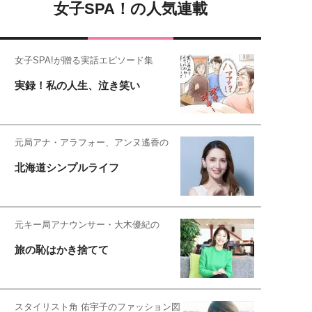
女子SPA！の人気連載
女子SPA!が贈る実話エピソード集
実録！私の人生、泣き笑い
元局アナ・アラフォー、アンヌ遙香の
北海道シンプルライフ
元キー局アナウンサー・大木優紀の
旅の恥はかき捨てて
スタイリスト角 佑宇子のファッション図