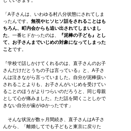
していきます。
「A子さんは、いわゆる村八分状態にされてしま
ったんです。
無視やヒソヒソ話をされることはも
ちろん、町内会からも追い出されてしまいまし
た
。一番ヒドかったのは、
『泥棒の子ども』とし
て、お子さんまでいじめの対象になってしまった
こと
です。
『学校で話しかけてくれるのは、直子さんのお子
さんだけだとうちの子は言っている』と、A子さ
んは泣きながら言っていました。自分が泥棒扱い
されることよりも、お子さんがいじめを受けてい
ることのほうがよりつらいのだろうと、同じ母親
として心が痛みました。ただ話を聞くことしかで
きない自分が歯がゆかったです」
そんな状況が数ヶ月間続き、直子さんはA子さ
んから、「離婚してでも子どもと東京に戻りた