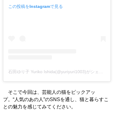
この投稿をInstagramで見る
石田ゆり子 Yuriko Ishida(@yuriyuri1003)がシェアした投稿
そこで今回は、芸能人の猫をピックアッ
プ。“人気のあの人”のSNSを通し、猫と暮らすこ
との魅力を感じてみてください。