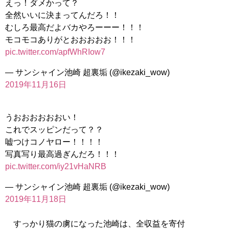
えっ！ダメかって？
全然いいに決まってんだろ！！
むしろ最高だよバカやろーーー！！！
モコモコありがとおおおおお！！！
pic.twitter.com/apfWhRIow7
— サンシャイン池崎 超裏垢 (@ikezaki_wow)
2019年11月16日
うおおおおおおい！
これでスッピンだって？？
嘘つけコノヤロー！！！！
写真写り最高過ぎんだろ！！！
pic.twitter.com/iy21vHaNRB
— サンシャイン池崎 超裏垢 (@ikezaki_wow)
2019年11月18日
すっかり猫の虜になった池崎は、全収益を寄付