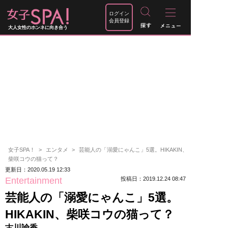
ログイン
会員登録
大人女性のホンネに向き合う
女子SPA！
エンタメ
芸能人の「溺愛にゃんこ」5選。HIKAKIN、
柴咲コウの猫って？
更新日：2020.05.19 12:33
Entertainment
投稿日：2019.12.24 08:47
芸能人の「溺愛にゃんこ」5選。
HIKAKIN、柴咲コウの猫って？
古川諭香