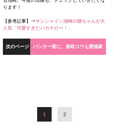
る池崎。今後の活躍も、チェックしていきたくな
ります！
【参考記事】⇒
サンシャイン池崎の猫ちゃんが大
人気「可愛すぎだバカヤロー！」
次のページ
パンサー菅に、柴咲コウも愛猫家
1
2