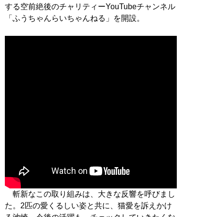
する空前絶後のチャリティーYouTubeチャンネル
「ふうちゃんらいちゃんねる」を開設。
斬新なこの取り組みは、大きな反響を呼びまし
た。2匹の愛くるしい姿と共に、猫愛を訴えかけ