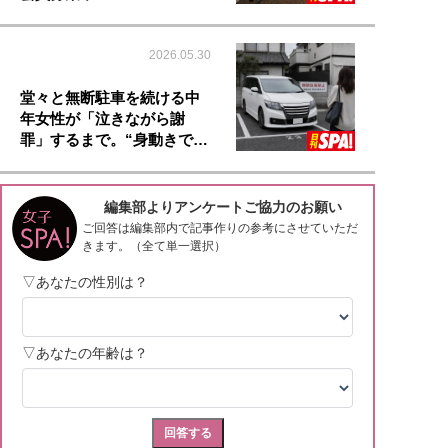
2026.05.30
堂々と無断駐車を続ける中
年女性が「泣きながら謝
罪」するまで。“身動きで…