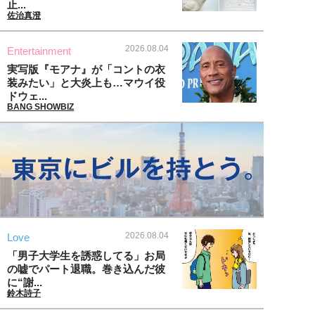
止...
佐治真澄
2026.08.04
Entertainment
実写版『モアナ』が「コントの衣
装みたい」と大炎上も…マウイ役
ドウェ...
BANG SHOWBIZ
2026.08.04
Love
「男子大学生を誘惑してる」お局
の嘘でパート退職。巻き込んだ彼
に“謝...
鈴木詩子