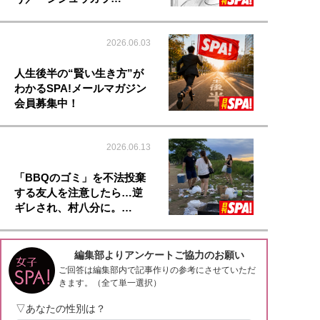
2026.06.03
人生後半の“賢い生き方”が
わかるSPA!メールマガジン
会員募集中！
2026.06.13
「BBQのゴミ」を不法投棄
する友人を注意したら…逆
ギレされ、村八分に。…