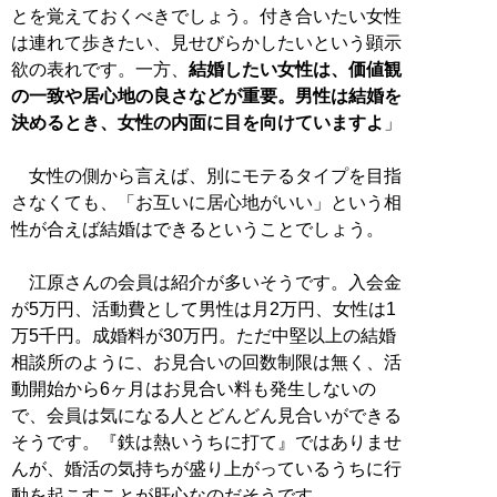
とを覚えておくべきでしょう。付き合いたい女性
は連れて歩きたい、見せびらかしたいという顕示
欲の表れです。一方、
結婚したい女性は、価値観
の一致や居心地の良さなどが重要。男性は結婚を
決めるとき、女性の内面に目を向けていますよ
」
女性の側から言えば、別にモテるタイプを目指
さなくても、「お互いに居心地がいい」という相
性が合えば結婚はできるということでしょう。
江原さんの会員は紹介が多いそうです。入会金
が5万円、活動費として男性は月2万円、女性は1
万5千円。成婚料が30万円。ただ中堅以上の結婚
相談所のように、お見合いの回数制限は無く、活
動開始から6ヶ月はお見合い料も発生しないの
で、会員は気になる人とどんどん見合いができる
そうです。『鉄は熱いうちに打て』ではありませ
んが、婚活の気持ちが盛り上がっているうちに行
動を起こすことが肝心なのだそうです。