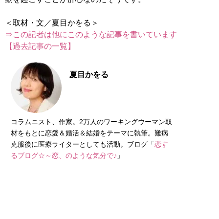
⇒この記者は他にこのような記事を書いています
【過去記事の一覧】
夏目かをる
コラムニスト、作家。2万人のワーキングウーマン取
材をもとに恋愛＆婚活＆結婚をテーマに執筆。難病
克服後に医療ライターとしても活動。ブログ「
恋す
るブログ☆～恋、のような気分で♪
」