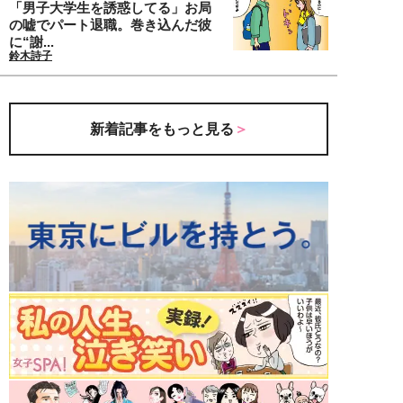
「男子大学生を誘惑してる」お局
の嘘でパート退職。巻き込んだ彼
に“謝...
鈴木詩子
新着記事をもっと見る