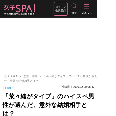
ログイン
会員登録
大人女性のホンネに向き合う
女子SPA！
恋愛・結婚
「菜々緒がタイプ」のハイスペ男性が選ん
だ、意外な結婚相手とは？
Love
投稿日：2020.02.20 08:47
「菜々緒がタイプ」のハイスペ男
性が選んだ、意外な結婚相手と
は？