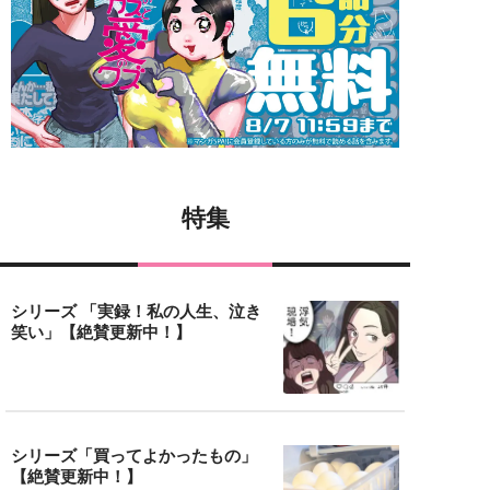
特集
シリーズ 「実録！私の人生、泣き
笑い」【絶賛更新中！】
シリーズ「買ってよかったもの」
【絶賛更新中！】