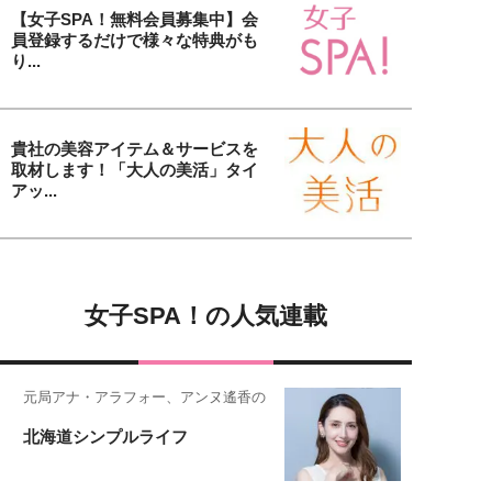
【女子SPA！無料会員募集中】会
員登録するだけで様々な特典がも
り...
貴社の美容アイテム＆サービスを
取材します！「大人の美活」タイ
アッ...
女子SPA！の人気連載
元局アナ・アラフォー、アンヌ遙香の
北海道シンプルライフ