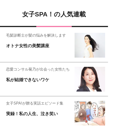
女子SPA！の人気連載
毛髪診断士が髪の悩みを解決します
オトナ女性の美髪講座
恋愛コンサル菊乃が出会った女性たち
私が結婚できないワケ
女子SPA!が贈る実話エピソード集
実録！私の人生、泣き笑い