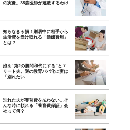
の実像。38歳医師が連敗するわけ
知らなきゃ損！別居中に相手から
生活費を受け取れる「婚姻費用」
とは？
娘を“第2の勝間和代にする”とエ
リート夫。謎の教育パパ化に妻は
「別れたい…...
別れた夫が養育費を払わない…そ
んな時に頼れる「養育費保証」会
社って何？