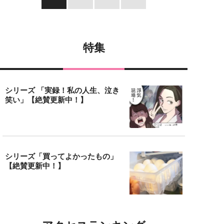
特集
シリーズ 「実録！私の人生、泣き
笑い」【絶賛更新中！】
シリーズ「買ってよかったもの」
【絶賛更新中！】