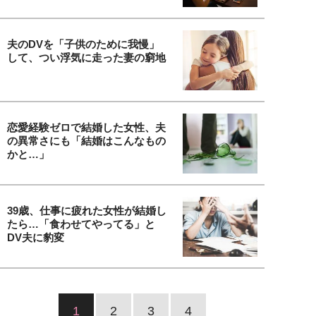
夫のDVを「子供のために我慢」
して、つい浮気に走った妻の窮地
恋愛経験ゼロで結婚した女性、夫
の異常さにも「結婚はこんなもの
かと…」
39歳、仕事に疲れた女性が結婚し
たら…「食わせてやってる」と
DV夫に豹変
1
2
3
4