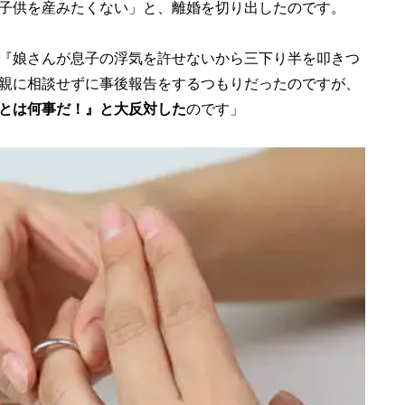
子供を産みたくない」と、離婚を切り出したのです。
『娘さんが息子の浮気を許せないから三下り半を叩きつ
親に相談せずに事後報告をするつもりだったのですが、
とは何事だ！』と大反対した
のです」