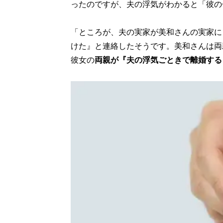
ったのですが、夫の浮気がわかると「彼の
「ところが、夫の実家が美和さんの実家に
けた』と連絡したそうです。美和さんは両
彼女の
両親が『夫の浮気ごときで離婚する