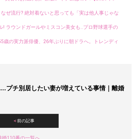
ス、なぜ流行? 絶対着ないと思っても「実は他人事じゃな
ル! ラウンドガールやミスコン美女も...プロ野球選手の
5歳の実力派俳優、26年ぶりに朝ドラへ。トレンディ
回…プチ別居したい妻が増えている事情｜離婚
前の記事
離婚110番の一覧へ