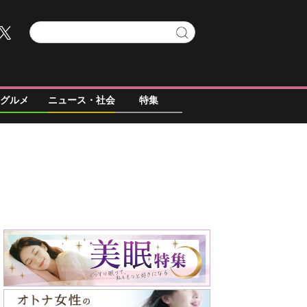
グルメ
ニュース・社会
特集