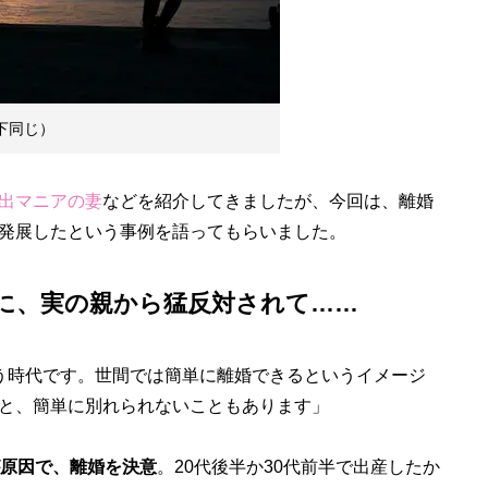
下同じ）
出マニアの妻
などを紹介してきましたが、今回は、離婚
発展したという事例を語ってもらいました。
に、実の親から猛反対されて……
う時代です。世間では簡単に離婚できるというイメージ
と、簡単に別れられないこともあります」
原因で、離婚を決意
。20代後半か30代前半で出産したか