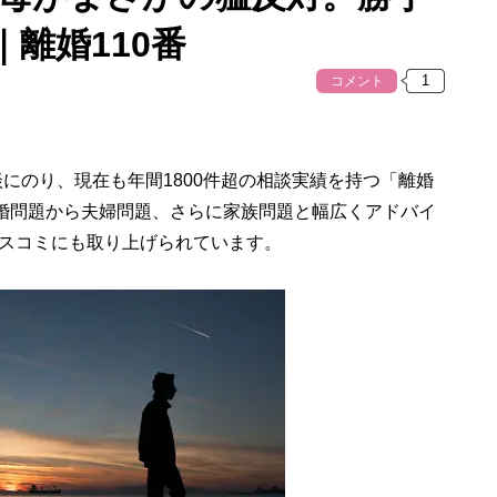
離婚110番
コメント
相談にのり、現在も年間1800件超の相談実績を持つ「離婚
離婚問題から夫婦問題、さらに家族問題と幅広くアドバイ
スコミにも取り上げられています。