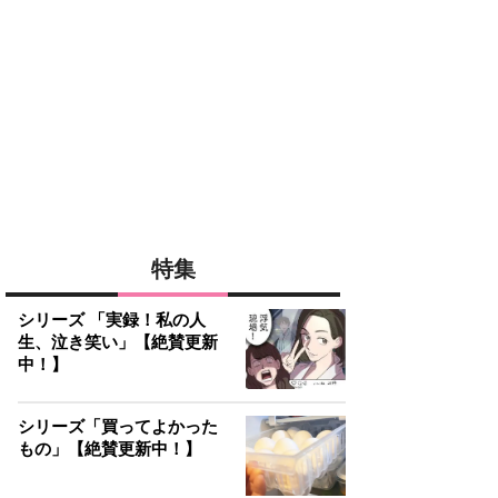
特集
シリーズ 「実録！私の人
生、泣き笑い」【絶賛更新
中！】
シリーズ「買ってよかった
もの」【絶賛更新中！】