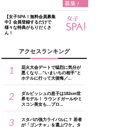
【女子SPA！無料会員募集
中】会員登録するだけで
様々な特典がもりだくさ
ん！
アクセスランキング
1
花火大会デートで猛烈に気分が
悪くなり…“いまいちの相手”と
ホテルに行って大後悔／...
2
ダルビッシュの息子は182cm世
界モデル！ ラウンドガールやミ
スコン美女も…プロ...
3
スタバの強力ライバルに？ 若者
が「ゴンチャ」を選ぶワケ。タ