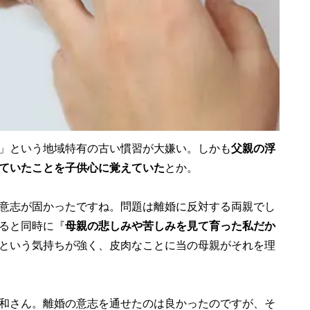
」という地域特有の古い慣習が大嫌い。しかも
父親の浮
ていたことを子供心に覚えていた
とか。
意志が固かったですね。問題は離婚に反対する両親でし
ると同時に『
母親の悲しみや苦しみを見て育った私だか
という気持ちが強く、皮肉なことに当の母親がそれを理
和さん。離婚の意志を通せたのは良かったのですが、そ