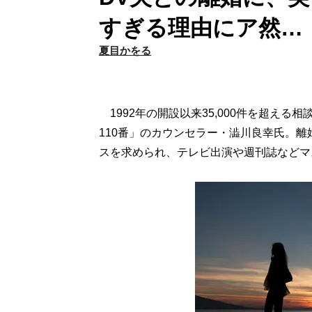
すぎる理由にア然…｜
夏目かをる
1992年の開設以来35,000件を超える
110番」のカウンセラー・澁川良幸氏。
スを求められ、テレビ出演や週刊誌などマ