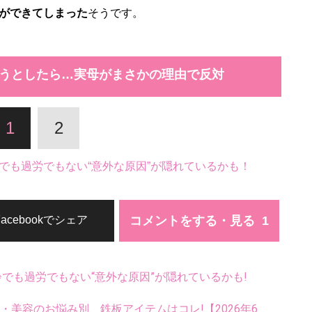
ができてしまった
そうです。
ようとしたら…実母がまさかの理由で反対
1
2
でも過労でもない“意外な原因”が隠れているかも！
コメントをする・見る
Facebookでシェア
齢でも過労でもない“意外な原因”が隠れているかも!
康・美容のお悩み別、鉄板アイテムはコレ!【2026年6