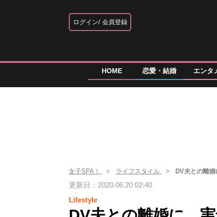
ログイン
会員登録
HOME
恋愛・結婚
エンタ
女子SPA！
ライフスタイル
DV夫との離
更新日：2020.06.20 02:40
Lifestyle
DV夫との離婚に、