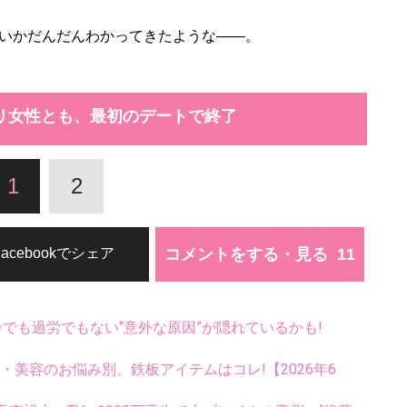
いかだんだんわかってきたような――。
リ女性とも、最初のデートで終了
1
2
コメントをする・見る
Facebookでシェア
齢でも過労でもない“意外な原因”が隠れているかも!
康・美容のお悩み別、鉄板アイテムはコレ!【2026年6