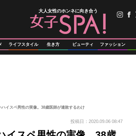
大人女性のホンネに向き合う
メ
ライフスタイル
生き方
ビューティ
ファッション
いハイスペ男性の実像。38歳医師が連敗するわけ
投稿日：2020.09.06 08:47
ハイスペ男性の実像。38歳