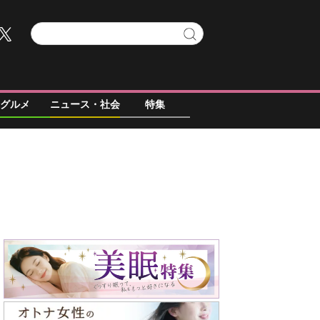
グルメ
ニュース・社会
特集