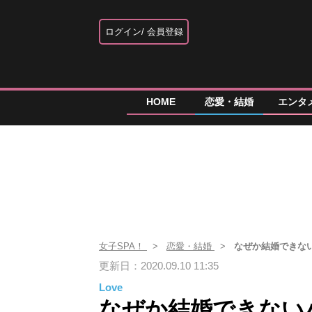
ログイン
会員登録
HOME
恋愛・結婚
エンタ
女子SPA！
恋愛・結婚
なぜか結婚できな
更新日：2020.09.10 11:35
Love
なぜか結婚できない