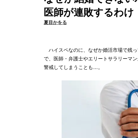
医師が連敗するわけ
夏目かをる
ハイスペなのに、なぜか婚活市場で残っ
で、医師・弁護士やエリートサラリーマン
警戒してしまうことも…。