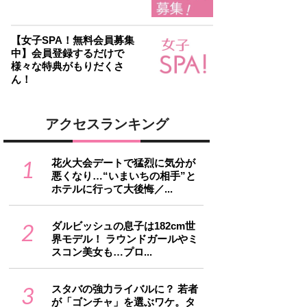
【女子SPA！無料会員募集
中】会員登録するだけで
様々な特典がもりだくさ
ん！
アクセスランキング
1
花火大会デートで猛烈に気分が
悪くなり…“いまいちの相手”と
ホテルに行って大後悔／...
2
ダルビッシュの息子は182cm世
界モデル！ ラウンドガールやミ
スコン美女も…プロ...
3
スタバの強力ライバルに？ 若者
が「ゴンチャ」を選ぶワケ。タ