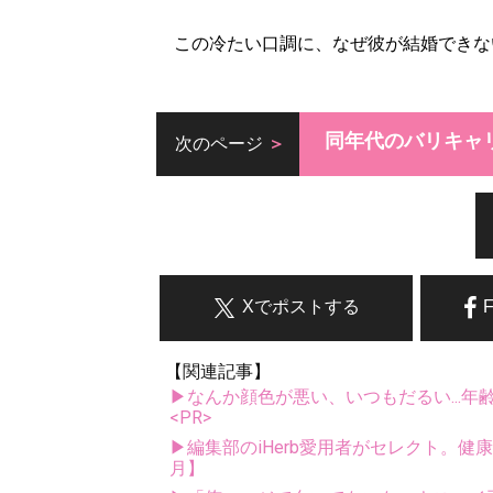
この冷たい口調に、なぜ彼が結婚できな
同年代のバリキャ
次のページ
Xでポストする
【関連記事】
▶なんか顔色が悪い、いつもだるい...年
<PR>
▶編集部のiHerb愛用者がセレクト。健
月】