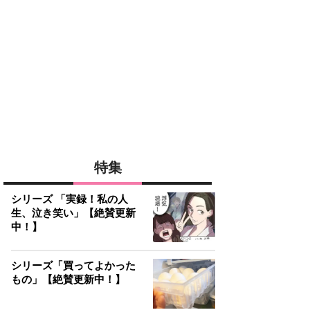
特集
シリーズ 「実録！私の人
生、泣き笑い」【絶賛更新
中！】
シリーズ「買ってよかった
もの」【絶賛更新中！】