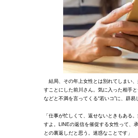
結局、その年上女性とは別れてしまい、
すことにした前川さん。気に入った相手と
などと不満を言ってくる“若いコ”に、辟
「仕事が忙しくて、返せないときもある。
すよ。LINEの返信を催促する女性って
との裏返しだと思う。迷惑なことです」