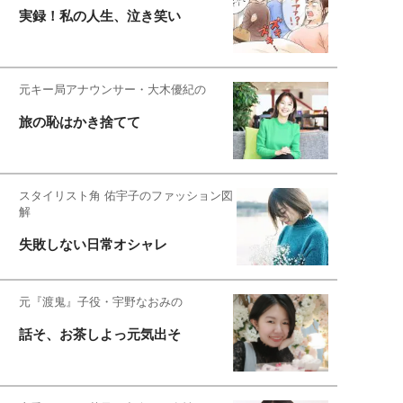
実録！私の人生、泣き笑い
元キー局アナウンサー・大木優紀の
旅の恥はかき捨てて
スタイリスト角 佑宇子のファッション図
解
失敗しない日常オシャレ
元『渡鬼』子役・宇野なおみの
話そ、お茶しよっ元気出そ