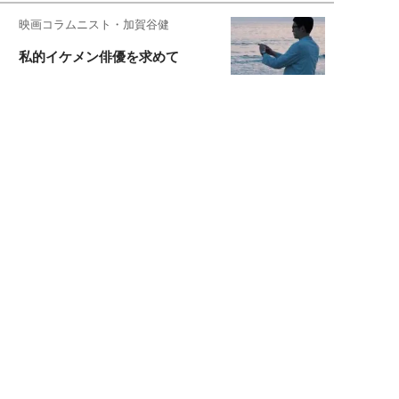
映画コラムニスト・加賀谷健
私的イケメン俳優を求めて
もっと見る>>