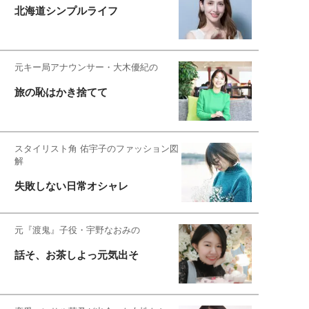
北海道シンプルライフ
元キー局アナウンサー・大木優紀の
旅の恥はかき捨てて
スタイリスト角 佑宇子のファッション図
解
失敗しない日常オシャレ
元『渡鬼』子役・宇野なおみの
話そ、お茶しよっ元気出そ