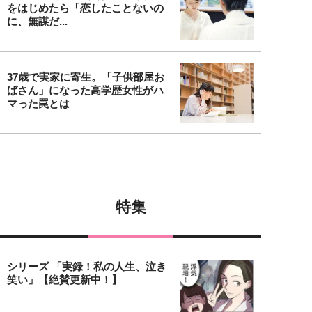
をはじめたら「恋したことないの
に、無謀だ...
37歳で実家に寄生。「子供部屋お
ばさん」になった高学歴女性がハ
マった罠とは
特集
シリーズ 「実録！私の人生、泣き
笑い」【絶賛更新中！】