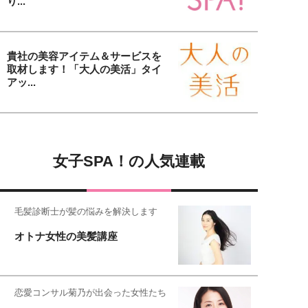
り...
貴社の美容アイテム＆サービスを
取材します！「大人の美活」タイ
アッ...
女子SPA！の人気連載
毛髪診断士が髪の悩みを解決します
オトナ女性の美髪講座
恋愛コンサル菊乃が出会った女性たち