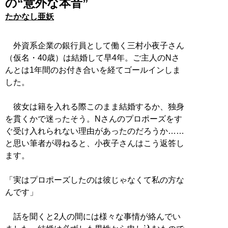
の“意外な本音”
たかなし亜妖
外資系企業の銀行員として働く三村小夜子さん
（仮名・40歳）は結婚して早4年。ご主人のNさ
んとは1年間のお付き合いを経てゴールインしま
した。
彼女は籍を入れる際このまま結婚するか、独身
を貫くかで迷ったそう。Nさんのプロポーズをす
ぐ受け入れられない理由があったのだろうか……
と思い筆者が尋ねると、小夜子さんはこう返答し
ます。
「実はプロポーズしたのは彼じゃなくて私の方な
んです」
話を聞くと2人の間には様々な事情が絡んでい