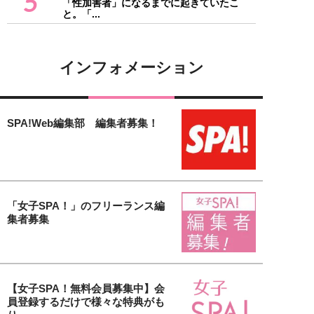
5
「性加害者」になるまでに起きていたこ
と。「...
インフォメーション
SPA!Web編集部 編集者募集！
「女子SPA！」のフリーランス編
集者募集
【女子SPA！無料会員募集中】会
員登録するだけで様々な特典がも