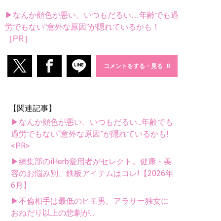
▶なんか顔色が悪い、いつもだるい…年齢でも過
労でもない“意外な原因”が隠れているかも！
［PR］
コメントをする・見る
【関連記事】
▶なんか顔色が悪い、いつもだるい...年齢でも
過労でもない“意外な原因”が隠れているかも!
<PR>
▶編集部のiHerb愛用者がセレクト。健康・美
容のお悩み別、鉄板アイテムはコレ!【2026年
6月】
▶不倫相手は最低のヒモ男。アラサー独女に
おねだり以上の悲劇が...