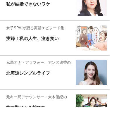
私が結婚できないワケ
女子SPA!が贈る実話エピソード集
実録！私の人生、泣き笑い
元局アナ・アラフォー、アンヌ遙香の
北海道シンプルライフ
元キー局アナウンサー・大木優紀の
旅の恥はかき捨てて