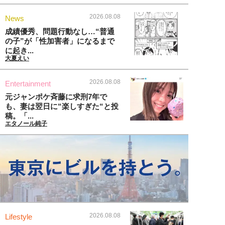
2026.08.08
News
成績優秀、問題行動なし…“普通
の子”が「性加害者」になるまで
に起き...
大夏えい
2026.08.08
Entertainment
元ジャンポケ斉藤に求刑7年で
も、妻は翌日に“楽しすぎた“と投
稿。「...
エタノール純子
2026.08.08
Lifestyle