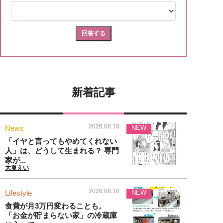
新着記事
2026.08.10
News
NEW
「イヤと言ってもやめてくれない
人」は、どうして生まれる？ 専門
家が...
大夏えい
2026.08.10
Lifestyle
NEW
食費が月3万円変わることも。
「お金が貯まらない家」の冷蔵庫