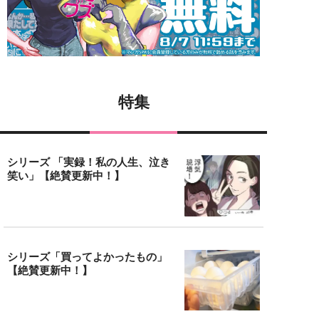
特集
シリーズ 「実録！私の人生、泣き
笑い」【絶賛更新中！】
シリーズ「買ってよかったもの」
【絶賛更新中！】