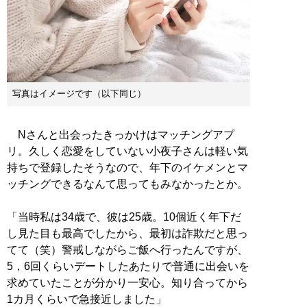
写真はイメージです（以下同じ）
Nさんと出会ったきっかけはマッチングアプ
リ。久しく恋愛をしていない小夜子さんは軽い気
持ちで登録したそうなので、年下のイケメンとマ
ッチングできるなんて思ってもみなかったとか。
「当時私は34歳で、彼は25歳。10個近く年下だ
し見た目も最高でしたから、最初は詐欺だと思っ
てて（笑）警戒しながらご飯へ行ったんですが、
5，6回くらいデートしたあたりで普通に出会いを
求めていたことが分かり一安心。知り合ってから
1カ月くらいで急接近しました」