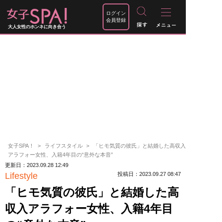
ログイン
会員登録
大人女性のホンネに向き合う
女子SPA！
ライフスタイル
「ヒモ気質の彼氏」と結婚した高収入
アラフォー女性、入籍4年目の“意外な本音”
更新日：2023.09.28 12:49
Lifestyle
投稿日：2023.09.27 08:47
「ヒモ気質の彼氏」と結婚した高
収入アラフォー女性、入籍4年目