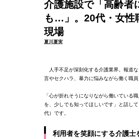
介護施設で「高齢者
も…」。20代・女性
現場
夏川夏実
人手不足が深刻化する介護業界。報道な
言やセクハラ、暴力に悩みながら働く職員
「心が折れそうになりながら働いている職
を、少しでも知ってほしいです」と話して
代）です。
利用者を笑顔にする介護士