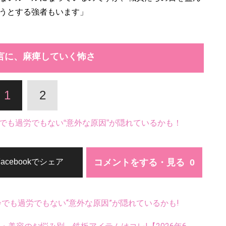
うとする強者もいます」
言に、麻痺していく怖さ
1
2
でも過労でもない“意外な原因”が隠れているかも！
コメントをする・見る
Facebookでシェア
齢でも過労でもない“意外な原因”が隠れているかも!