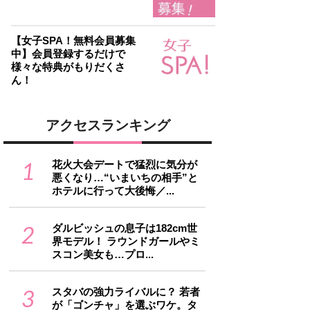
【女子SPA！無料会員募集
中】会員登録するだけで
様々な特典がもりだくさ
ん！
アクセスランキング
1
花火大会デートで猛烈に気分が
悪くなり…“いまいちの相手”と
ホテルに行って大後悔／...
2
ダルビッシュの息子は182cm世
界モデル！ ラウンドガールやミ
スコン美女も…プロ...
3
スタバの強力ライバルに？ 若者
が「ゴンチャ」を選ぶワケ。タ