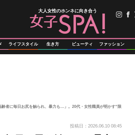
大人女性のホンネに向き合う
メ
ライフスタイル
生き方
ビューティ
ファッション
高齢者に毎日お尻を触られ、暴力も…」。20代・女性職員が明かす“限
投稿日：2026.06.10 08:45