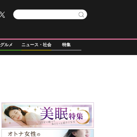
グルメ
ニュース・社会
特集