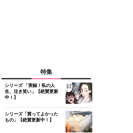
特集
シリーズ 「実録！私の人
生、泣き笑い」【絶賛更新
中！】
シリーズ「買ってよかった
もの」【絶賛更新中！】