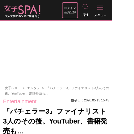
ログイン
会員登録
大人女性のホンネに向き合う
女子SPA！
エンタメ
『バチェラー3』ファイナリスト3人のその
後。YouTuber、書籍発売も…
Entertainment
投稿日：2020.05.15 15:45
『バチェラー3』ファイナリスト
3人のその後。YouTuber、書籍発
売も…