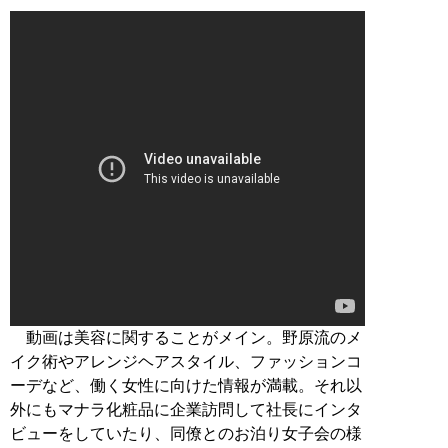
動画は美容に関することがメイン。野原流のメ
イク術やアレンジヘアスタイル、ファッションコ
ーデなど、働く女性に向けた情報が満載。それ以
外にもマナラ化粧品に企業訪問して社長にインタ
ビューをしていたり、同僚とのお泊り女子会の様