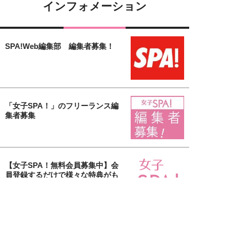
インフォメーション
SPA!Web編集部 編集者募集！
「女子SPA！」のフリーランス編
集者募集
【女子SPA！無料会員募集中】会
員登録するだけで様々な特典がも
り...
貴社の美容アイテム＆サービスを