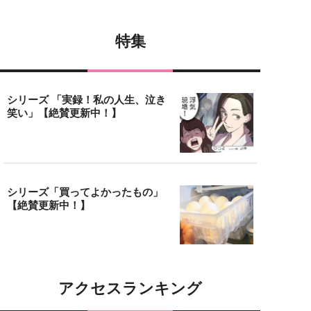
特集
シリーズ 「実録！私の人生、泣き
笑い」【絶賛更新中！】
シリーズ「買ってよかったもの」
【絶賛更新中！】
アクセスランキング