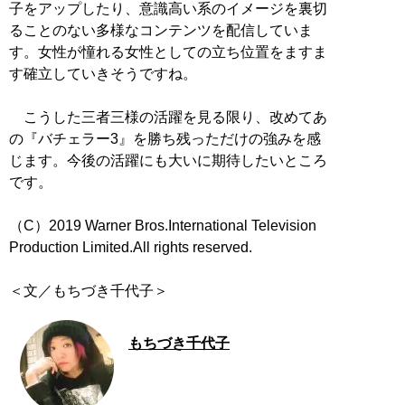
子をアップしたり、意識高い系のイメージを裏切
ることのない多様なコンテンツを配信していま
す。女性が憧れる女性としての立ち位置をますま
す確立していきそうですね。
こうした三者三様の活躍を見る限り、改めてあ
の『バチェラー3』を勝ち残っただけの強みを感
じます。今後の活躍にも大いに期待したいところ
です。
（C）2019 Warner Bros.International Television
Production Limited.All rights reserved.
＜文／もちづき千代子＞
もちづき千代子