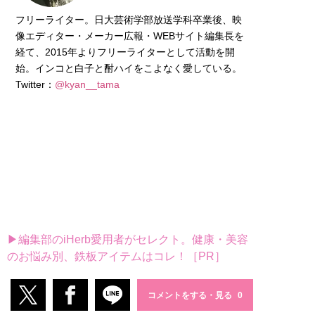
フリーライター。日大芸術学部放送学科卒業後、映
像エディター・メーカー広報・WEBサイト編集長を
経て、2015年よりフリーライターとして活動を開
始。インコと白子と酎ハイをこよなく愛している。
Twitter：
@kyan__tama
▶編集部のiHerb愛用者がセレクト。健康・美容
のお悩み別、鉄板アイテムはコレ！［PR］
コメントをする・見る