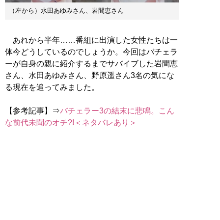
（左から）水田あゆみさん、岩間恵さん
あれから半年……番組に出演した女性たちは一
体今どうしているのでしょうか。今回はバチェラ
ーが自身の親に紹介するまでサバイブした岩間恵
さん、水田あゆみさん、野原遥さん3名の気にな
る現在を追ってみました。
【参考記事】⇒
バチェラー3の結末に悲鳴。こん
な前代未聞のオチ?!＜ネタバレあり＞