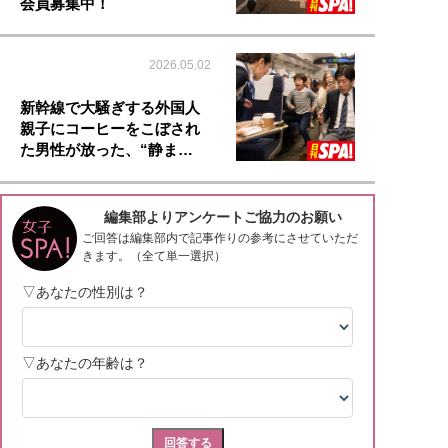
会員募集中！
2026.05.02
新幹線で大騒ぎする外国人
親子にコーヒーをこぼされ
た男性が放った、“静ま…