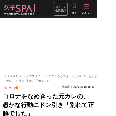
ログイン
会員登録
大人女性のホンネに向き合う
女子SPA！
ライフスタイル
コロナをなめきった元カレの、愚かな
行動にドン引き「別れて正解でした」
Lifestyle
投稿日：2020.05.18 15:47
コロナをなめきった元カレの、
愚かな行動にドン引き「別れて正
解でした」