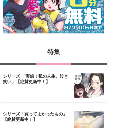
特集
シリーズ 「実録！私の人生、泣き
笑い」【絶賛更新中！】
シリーズ「買ってよかったもの」
【絶賛更新中！】