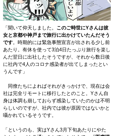
「聞いて仰天しました。
このご時世にYさんは彼
女と京都や神戸まで旅行に出かけていたんだそう
です
。時期的には緊急事態宣言が出される少し前
あたり。有休を使って3泊4日たっぷり旅行を楽し
んだ翌日に出社したそうですが、それから数日後
に社内で4人のコロナ感染者が出てしまったとい
うんです」
同僚たちによればそれがきっかけで、現在は会
社は完全リモートに移行したとのこと。Yさん自
身は体調も崩しておらず感染していたのかは不明
らしいのですが、社内では彼が原因ではないかと
囁かれているそうです。
「というのも、実はYさん3月下旬あたりにやた