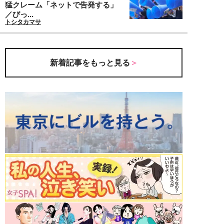
猛クレーム「ネットで告発する」
／びっ...
トシタカマサ
新着記事をもっと見る