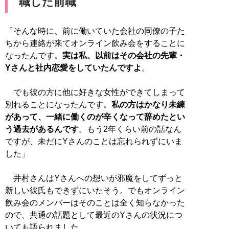
職した前職
「そんな時に、前に働いていた会社の同僚の子た
ちから連絡が来てオンライン飲み会をすることに
なったんです。
実は私、以前はその会社の先輩・
Yさんと社内恋愛をしていたんですよ
。
でも彼の方に他に好きな女性ができてしまって
別れることになったんです。
私の方はかなり未練
があって、一緒に働くのが辛くなって辞めたとい
う過去があるんです
。もう2年くらい前の話なん
ですが、未だにYさんのことは忘れられずにいま
した」
井村さんはYさんへの想いが邪魔をしてずっと
新しい彼氏もできずにいたそう。でもオンライン
飲み会のメンバーはそのことは全く知らなかった
ので、共通の話題として最近のYさんの状況につ
いても語られました。