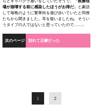
らとキャバクラ通いをしていたそうで。『
医療現
場が崩壊する前に感染したほうがお得だ
』と豪語
して毎晩のように繁華街を遊び歩いていたと同僚
たちから聞きました。耳を疑いましたね。そうい
うタイプの人ではないと思っていたので……」
次のページ
別れて正解だった
1
2