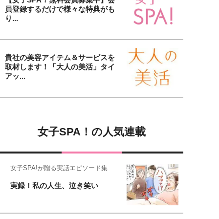
員登録するだけで様々な特典がも
り...
貴社の美容アイテム＆サービスを
取材します！「大人の美活」タイ
アッ...
女子SPA！の人気連載
女子SPA!が贈る実話エピソード集
実録！私の人生、泣き笑い