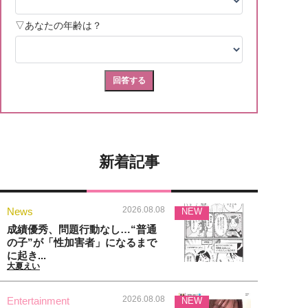
新着記事
2026.08.08
News
NEW
成績優秀、問題行動なし…“普通
の子”が「性加害者」になるまで
に起き...
大夏えい
2026.08.08
Entertainment
NEW