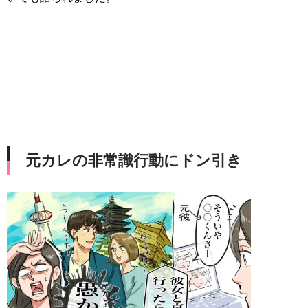
元カレの非常識行動にドン引き