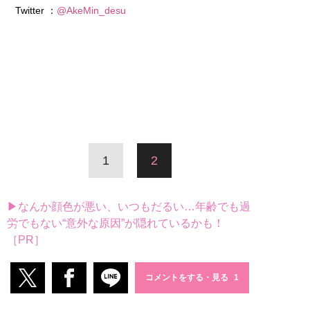
Twitter ：
@AkeMin_desu
1
2
▶なんか顔色が悪い、いつもだるい…年齢でも過
労でもない“意外な原因”が隠れているかも！
［PR］
コメントをする・見る