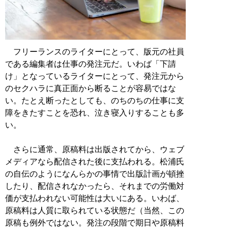
フリーランスのライターにとって、版元の社員
である編集者は仕事の発注元だ。いわば「下請
け」となっているライターにとって、発注元から
のセクハラに真正面から断ることが容易ではな
い。たとえ断ったとしても、のちのちの仕事に支
障をきたすことを恐れ、泣き寝入りすることも多
い。
さらに通常、原稿料は出版されてから、ウェブ
メディアなら配信された後に支払われる。松浦氏
の自伝のようになんらかの事情で出版計画が頓挫
したり、配信されなかったら、それまでの労働対
価が支払われない可能性は大いにある。いわば、
原稿料は人質に取られている状態だ（当然、この
原稿も例外ではない。発注の段階で期日や原稿料