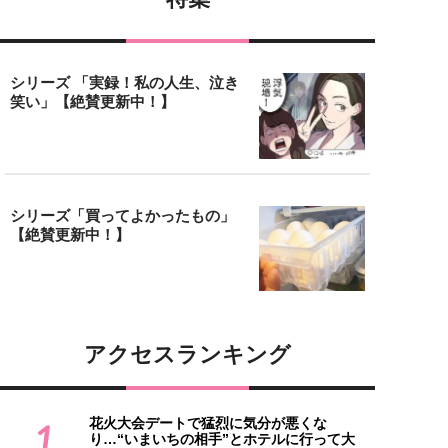
シリーズ 「実録！私の人生、泣き
笑い」【絶賛更新中！】
シリーズ「買ってよかったもの」
【絶賛更新中！】
アクセスランキング
花火大会デートで猛烈に気分が悪くな
1
り…“いまいちの相手”とホテルに行って大