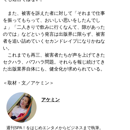
また、被害を訴えた者に対して「それまで仕事
を振ってもらって、おいしい思いをしたんでし
ょ」「二人きりで飲みに行くなんて、隙があった
のでは」などという発言は出版界に限らず、被害
者を追い詰めていくセカンドレイプになりかねな
い。
これまでも再三、被害者たちが声を上げてきた
セクハラ、パワハラ問題。それらを報じ続けてき
た出版業界自体にも、健全化が求められている。
＜取材・文／アケミン＞
アケミン
週刊SPA！をはじめエンタメからビジネスまで執筆。