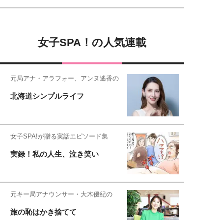
女子SPA！の人気連載
元局アナ・アラフォー、アンヌ遙香の
北海道シンプルライフ
女子SPA!が贈る実話エピソード集
実録！私の人生、泣き笑い
元キー局アナウンサー・大木優紀の
旅の恥はかき捨てて