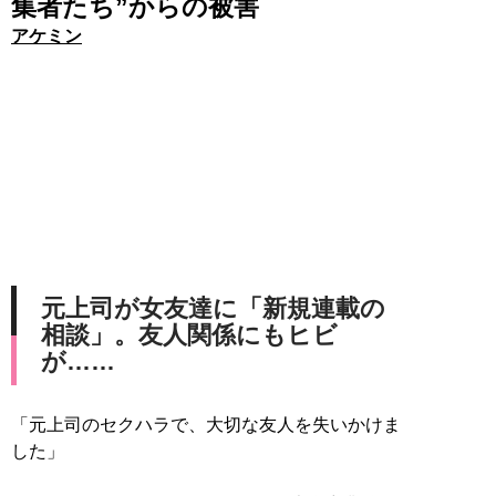
集者たち”からの被害
アケミン
元上司が女友達に「新規連載の
相談」。友人関係にもヒビ
が……
「元上司のセクハラで、大切な友人を失いかけま
した」