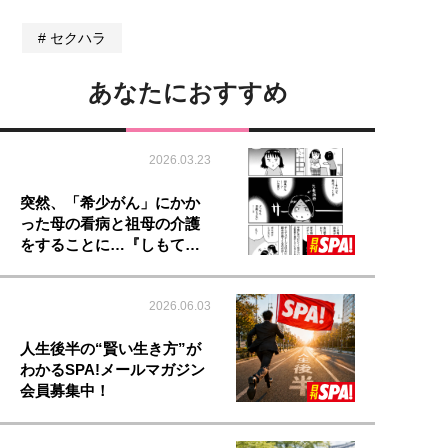
セクハラ
あなたにおすすめ
2026.03.23
突然、「希少がん」にかか
った母の看病と祖母の介護
をすることに…『しもて…
2026.06.03
人生後半の“賢い生き方”が
わかるSPA!メールマガジン
会員募集中！