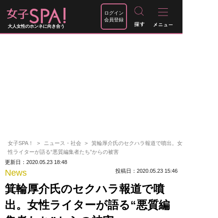
ログイン
会員登録
大人女性のホンネに向き合う
女子SPA！
ニュース・社会
箕輪厚介氏のセクハラ報道で噴出。女
性ライターが語る“悪質編集者たち”からの被害
更新日：2020.05.23 18:48
News
投稿日：2020.05.23 15:46
箕輪厚介氏のセクハラ報道で噴
出。女性ライターが語る“悪質編