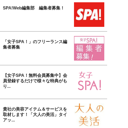
SPA!Web編集部 編集者募集！
「女子SPA！」のフリーランス編
集者募集
【女子SPA！無料会員募集中】会
員登録するだけで様々な特典がも
り...
貴社の美容アイテム＆サービスを
取材します！「大人の美活」タイ
アッ...