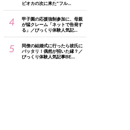
ピオカの次に来た“フル...
4
甲子園の応援強制参加に、母親
が猛クレーム「ネットで告発す
る」／びっくり体験人気記...
5
同僚の結婚式に行ったら彼氏に
バッタリ！偶然が招いた縁？／
びっくり体験人気記事BE...