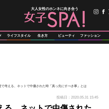
大人女性のホンネに向き合う
メ
ライフスタイル
生き方
ビューティ
ファッション
逝で考える、ネットで中傷された時「真っ先にすべき事」とは
投稿日：2020.05.31 15:45
える、ネットで中傷された