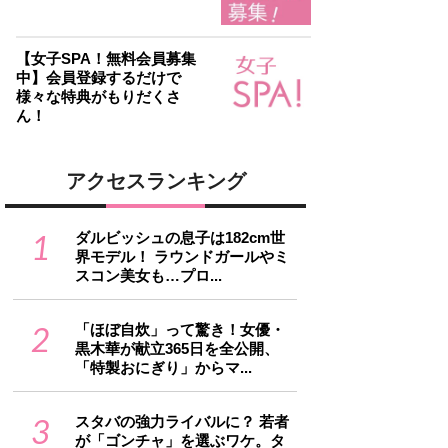
【女子SPA！無料会員募集
中】会員登録するだけで
様々な特典がもりだくさ
ん！
アクセスランキング
1
ダルビッシュの息子は182cm世
界モデル！ ラウンドガールやミ
スコン美女も…プロ...
2
「ほぼ自炊」って驚き！女優・
黒木華が献立365日を全公開、
「特製おにぎり」からマ...
3
スタバの強力ライバルに？ 若者
が「ゴンチャ」を選ぶワケ。タ