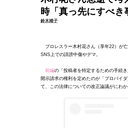
時「真っ先にすべき
鈴木靖子
プロレスラー木村花さん（享年22）が亡
SNS上での誹謗中傷やデマ。
前編
の「投稿者を特定するための手続き
開示請求の権利を定めたのが「プロバイダ
て、この法律についての改正論議がにわか