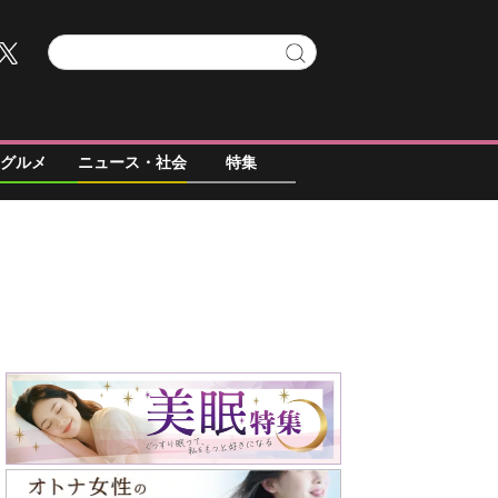
グルメ
ニュース・社会
特集