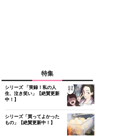
特集
シリーズ 「実録！私の人
生、泣き笑い」【絶賛更新
中！】
シリーズ「買ってよかった
もの」【絶賛更新中！】