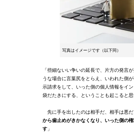
写真はイメージです（以下同）
「些細ないい争いの延長で、片方の発言が
うな場合に言葉尻をとらえ、いわれた側が
示請求をして、いった側の個人情報をイン
袋だたきにする、ということも起こると思
先に手を出したのは相手だ、相手は悪だ
から歯止めがきかなくなり、いった側の権
す
」