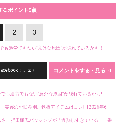
するポイント5点
2
3
でも過労でもない“意外な原因”が隠れているかも！
コメントをする・見る
Facebookでシェア
齢でも過労でもない“意外な原因”が隠れているかも!
康・美容のお悩み別、鉄板アイテムはコレ!【2026年6
ろしさ。折田楓氏バッシングが「過熱しすぎている」一番