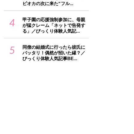
ピオカの次に来た“フル...
4
甲子園の応援強制参加に、母親
が猛クレーム「ネットで告発す
る」／びっくり体験人気記...
5
同僚の結婚式に行ったら彼氏に
バッタリ！偶然が招いた縁？／
びっくり体験人気記事BE...