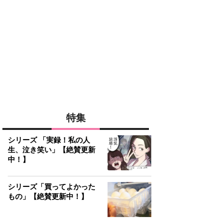
特集
シリーズ 「実録！私の人
生、泣き笑い」【絶賛更新
中！】
シリーズ「買ってよかった
もの」【絶賛更新中！】