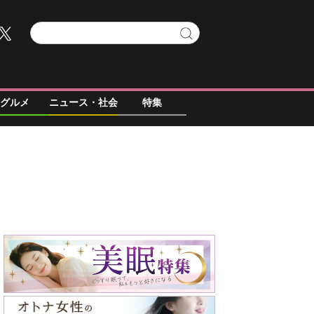
グルメ
ニュース・社会
特集