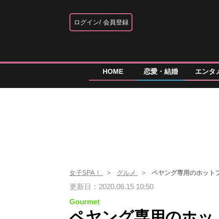
ログイン
会員登録
HOME
恋愛・結婚
エンタ
女子SPA！
グルメ
ペヤング専用のホット
更新日：2020.06.15 10:50
Gourmet
ペヤング専用のホッ