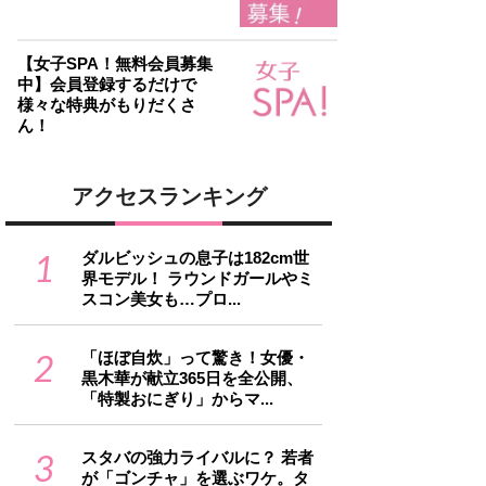
【女子SPA！無料会員募集
中】会員登録するだけで
様々な特典がもりだくさ
ん！
アクセスランキング
1
ダルビッシュの息子は182cm世
界モデル！ ラウンドガールやミ
スコン美女も…プロ...
2
「ほぼ自炊」って驚き！女優・
黒木華が献立365日を全公開、
「特製おにぎり」からマ...
3
スタバの強力ライバルに？ 若者
が「ゴンチャ」を選ぶワケ。タ