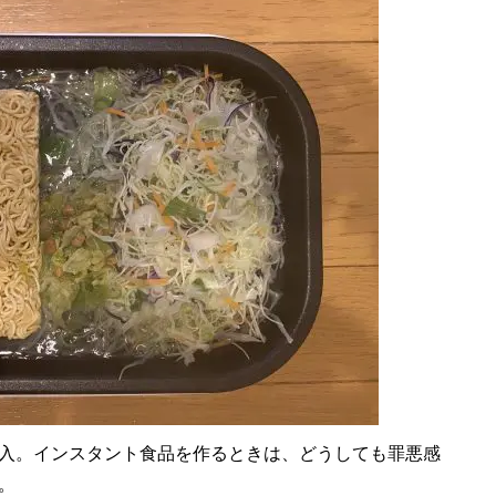
入。インスタント食品を作るときは、どうしても罪悪感
。