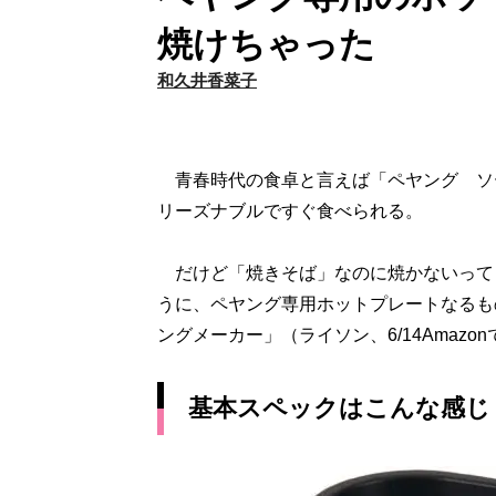
焼けちゃった
和久井香菜子
青春時代の食卓と言えば「ペヤング ソ
リーズナブルですぐ食べられる。
だけど「焼きそば」なのに焼かないって
うに、ペヤング専用ホットプレートなるも
ングメーカー」（ライソン、6/14Amazon
基本スペックはこんな感じ