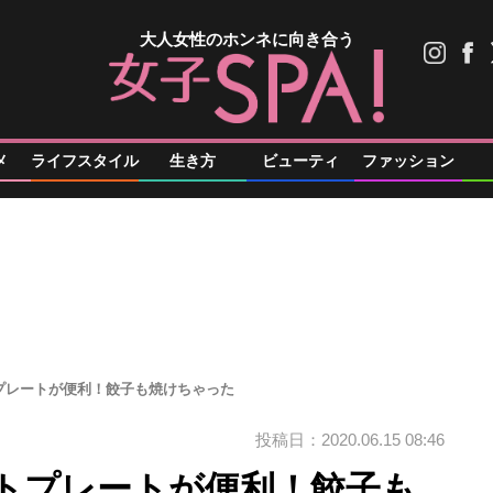
大人女性のホンネに向き合う
メ
ライフスタイル
生き方
ビューティ
ファッション
プレートが便利！餃子も焼けちゃった
投稿日：2020.06.15 08:46
トプレートが便利！餃子も