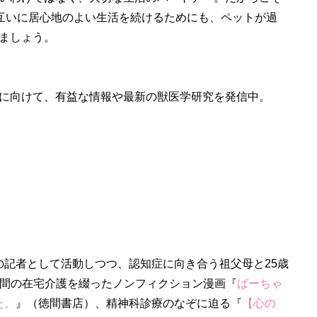
お互いに居心地のよい生活を続けるためにも、ペットが過
ましょう。
に向けて、有益な情報や最新の獣医学研究を発信中。
の記者として活動しつつ、認知症に向き合う祖父母と25歳
年間の在宅介護を綴ったノンフィクション漫画『
ばーちゃ
た。
』（徳間書店）、精神科診療のなぞに迫る『
【心の