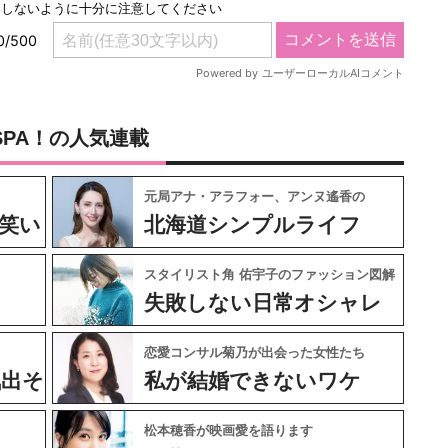
SPA！の人気連載
元局アナ・アラフォー、アンヌ遙香の
笑い
北海道シンプルライフ
スタイリスト角 佑宇子のファッション図解
失敗しない日常オシャレ
恋愛コンサル菊乃が出会った女性たち
気出そ
私が結婚できないワケ
松本穂香が映画愛を語ります