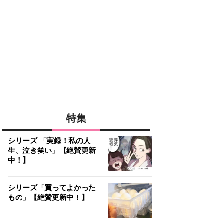
特集
シリーズ 「実録！私の人
生、泣き笑い」【絶賛更新
中！】
シリーズ「買ってよかった
もの」【絶賛更新中！】