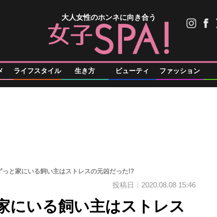
大人女性のホンネに向き合う
メ
ライフスタイル
生き方
ビューティ
ファッション
ずっと家にいる飼い主はストレスの元凶だった!?
投稿日：2020.08.08 15:46
家にいる飼い主はストレス