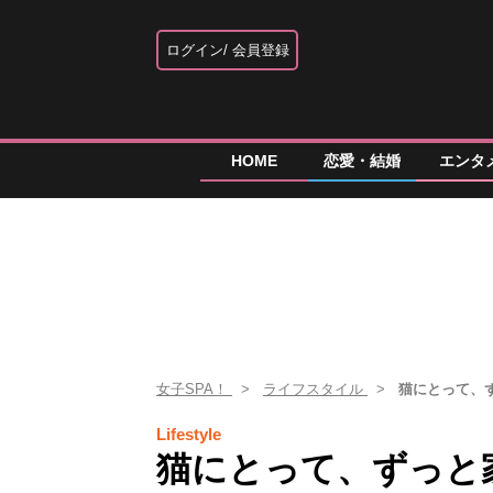
ログイン
会員登録
HOME
恋愛・結婚
エンタ
女子SPA！
ライフスタイル
猫にとって、
Lifestyle
猫にとって、ずっと