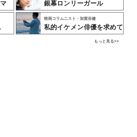
ネマ
銀幕ロンリーガール
映画コラムニスト・加賀谷健
ム
私的イケメン俳優を求めて
もっと見る>>