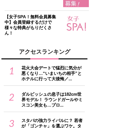
【女子SPA！無料会員募集
中】会員登録するだけで
様々な特典がもりだくさ
ん！
アクセスランキング
1
花火大会デートで猛烈に気分が
悪くなり…“いまいちの相手”と
ホテルに行って大後悔／...
2
ダルビッシュの息子は182cm世
界モデル！ ラウンドガールやミ
スコン美女も…プロ...
3
スタバの強力ライバルに？ 若者
が「ゴンチャ」を選ぶワケ。タ