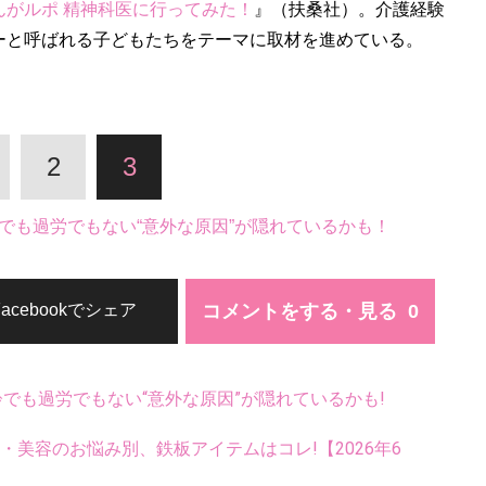
んがルポ 精神科医に行ってみた！
』（扶桑社）。介護経験
ーと呼ばれる子どもたちをテーマに取材を進めている。
2
3
でも過労でもない“意外な原因”が隠れているかも！
コメントをする・見る
Facebookでシェア
齢でも過労でもない“意外な原因”が隠れているかも!
康・美容のお悩み別、鉄板アイテムはコレ!【2026年6