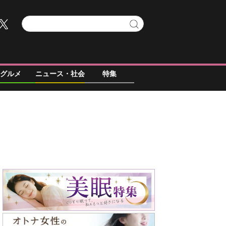
グルメ
ニュース・社会
特集