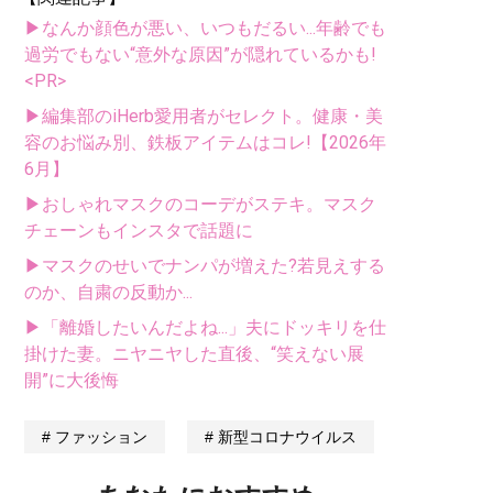
▶なんか顔色が悪い、いつもだるい...年齢でも
過労でもない“意外な原因”が隠れているかも!
<PR>
▶編集部のiHerb愛用者がセレクト。健康・美
容のお悩み別、鉄板アイテムはコレ!【2026年
6月】
▶おしゃれマスクのコーデがステキ。マスク
チェーンもインスタで話題に
▶マスクのせいでナンパが増えた?若見えする
のか、自粛の反動か...
▶「離婚したいんだよね...」夫にドッキリを仕
掛けた妻。ニヤニヤした直後、“笑えない展
開”に大後悔
ファッション
新型コロナウイルス