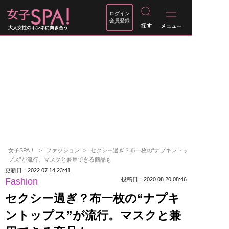
ログイン
会員登録
大人女性のホンネに向き合う
女子SPA！
ファッション
セクシー過ぎ？布一枚の“ナプキントッ
プス”が流行。マスクと兼用できる商品も
更新日：2022.07.14 23:41
Fashion
投稿日：2020.08.20 08:46
セクシー過ぎ？布一枚の“ナプキ
ントップス”が流行。マスクと兼