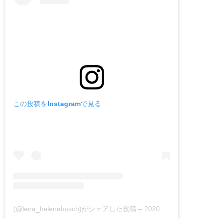
この投稿をInstagramで見る
(@lena_helenabusch)がシェアした投稿
–
2020年 7月月13日午前4時37分PDT