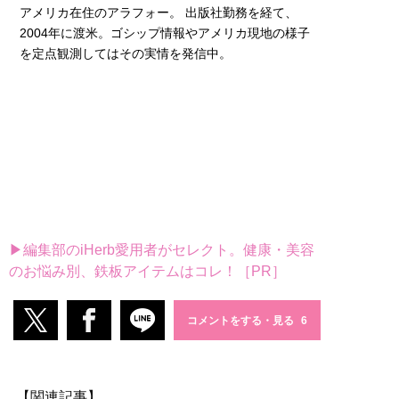
アメリカ在住のアラフォー。 出版社勤務を経て、
2004年に渡米。ゴシップ情報やアメリカ現地の様子
を定点観測してはその実情を発信中。
▶編集部のiHerb愛用者がセレクト。健康・美容
のお悩み別、鉄板アイテムはコレ！［PR］
コメントをする・見る
【関連記事】