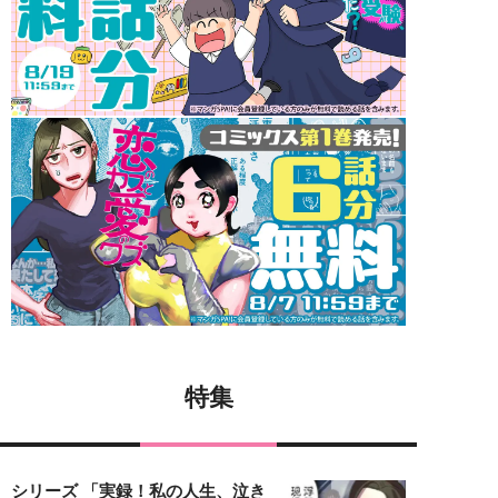
特集
シリーズ 「実録！私の人生、泣き