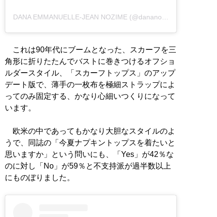
DANA EMMANUELLE-JEAN NOZIME (@dananozime)がシェアした投稿
これは90年代にブームとなった、スカーフを三
角形に折りたたんでバストに巻きつけるオフショ
ルダースタイル、「スカーフトップス」のアップ
デート版で、薄手の一枚布を極細ストラップによ
ってのみ固定する、かなり心細いつくりになって
います。
欧米の中であってもかなり大胆なスタイルのよ
うで、同誌の「今夏ナプキントップスを着たいと
思いますか」という問いにも、「Yes」が42％な
のに対し「No」が59％と不支持派が過半数以上
にものぼりました。