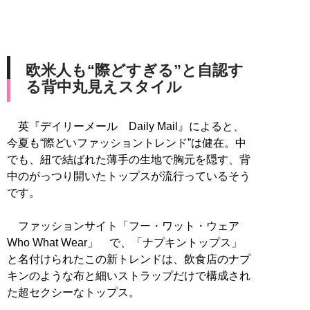
欧米人も“際どすぎる”と自認す
る背中丸見えスタイル
英『デイリーメール Daily Mail』によると、
今夏も“際どいファッショントレンド”は健在。中
でも、紐で結ばれた薄手の生地で胸元を隠す、背
中のがっつり開いたトップスが流行っているそう
です。
ファッションサイト「フー・ワット・ウェア
Who What Wear」 で、「ナプキントップス」
と名付けられたこの新トレンドは、飲食店のナプ
キンのような布と細いストラップだけで構成され
た超セクシーなトップス。