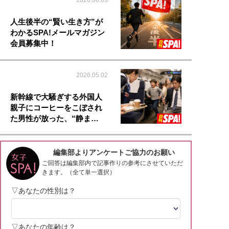
2026.06.03
人生後半の“賢い生き方”が
わかるSPA!メールマガジン
会員募集中！
2026.05.02
新幹線で大騒ぎする外国人
親子にコーヒーをこぼされ
た男性が放った、“静ま…