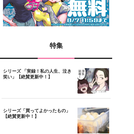
特集
シリーズ 「実録！私の人生、泣き
笑い」【絶賛更新中！】
シリーズ「買ってよかったもの」
【絶賛更新中！】