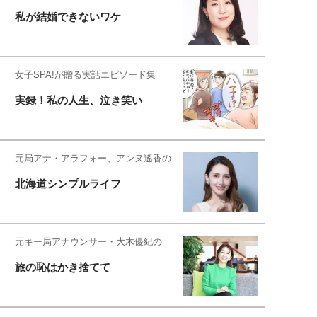
私が結婚できないワケ
女子SPA!が贈る実話エピソード集
実録！私の人生、泣き笑い
元局アナ・アラフォー、アンヌ遙香の
北海道シンプルライフ
元キー局アナウンサー・大木優紀の
旅の恥はかき捨てて