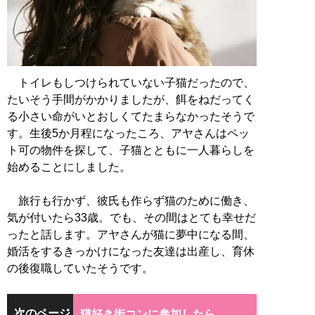
トイレもしつけられていない子猫だったので、
たいそう手間がかかりましたが、餌をねだってく
る小さい命がいとおしくてたまらなかったそうで
す。生後5か月程になったころ、アヤさんはペッ
ト可の物件を探して、子猫とともに一人暮らしを
始めることにしました。
旅行も行かず、彼氏も作らず猫のために働き、
気が付いたら33歳。でも、その間はとても幸せだ
ったと話します。アヤさんが猫に夢中になる間、
婚活をするきっかけになった友達は出産し、育休
の後復職していたそうです。
次のページ
猫好き街コンに参加したら……