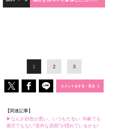
1
2
3
コメントをする・見る
【関連記事】
▶なんか顔色が悪い、いつもだるい...年齢でも
過労でもない“意外な原因”が隠れているかも!