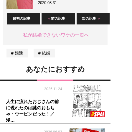
2020.08.31
最初の記事
前の記事
次の記事
私が結婚できないワケの一覧へ
婚活
結婚
あなたにおすすめ
2025.11.24
人生に疲れたおじさんの前
に現れたのは謎のおもち
ゃ・ウーピンだった！／
漫…