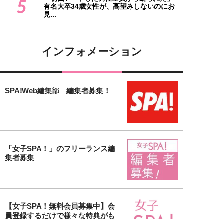
5
有名大卒34歳女性が、高望みしないのにお
見...
インフォメーション
SPA!Web編集部 編集者募集！
「女子SPA！」のフリーランス編
集者募集
【女子SPA！無料会員募集中】会
員登録するだけで様々な特典がも