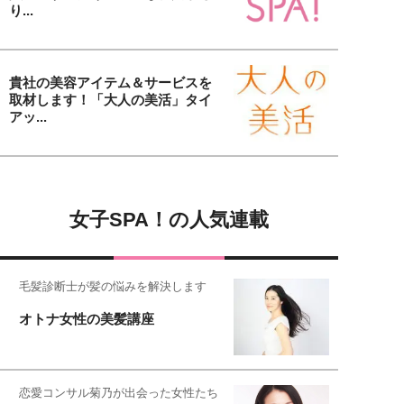
り...
貴社の美容アイテム＆サービスを
取材します！「大人の美活」タイ
アッ...
女子SPA！の人気連載
毛髪診断士が髪の悩みを解決します
オトナ女性の美髪講座
恋愛コンサル菊乃が出会った女性たち