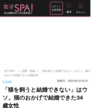
ログイン
会員登録
大人女性のホンネに向き合う
女子SPA！
恋愛・結婚
「猫を飼うと結婚できない」はウソ。猫の
おかげで結婚できた34歳女性
Love
投稿日：2020.09.23 15:47
「猫を飼うと結婚できない」はウ
ソ。猫のおかげで結婚できた34
歳女性