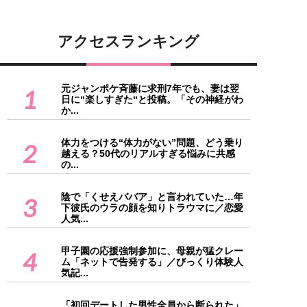
アクセスランキング
元ジャンポケ斉藤に求刑7年でも、妻は翌
1
日に“楽しすぎた“と投稿。「その神経がわ
か...
体力をつける“体力がない”問題、どう乗り
2
越える？50代のリアルすぎる悩みに共感
の...
陰で「くせえババア」と言われていた…年
3
下彼氏のウラの顔を知りトラウマに／恋愛
人気...
甲子園の応援強制参加に、母親が猛クレー
4
ム「ネットで告発する」／びっくり体験人
気記...
「初回デートした男性全員から断られた」