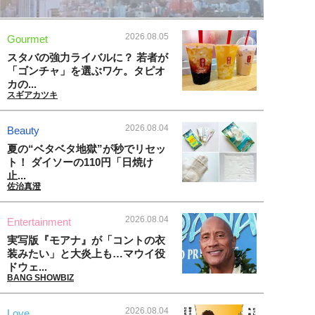
2026.08.05
Gourmet
スタバの強力ライバルに？ 若者が
「ゴンチャ」を選ぶワケ。タピオ
カの...
スギアカツキ
2026.08.04
Beauty
夏の“ベタベタ地獄”が秒でリセッ
ト！ ダイソーの110円「日焼け
止...
佐治真澄
2026.08.04
Entertainment
実写版『モアナ』が「コントの衣
装みたい」と大炎上も…マウイ役
ドウェ...
BANG SHOWBIZ
2026.08.04
Love