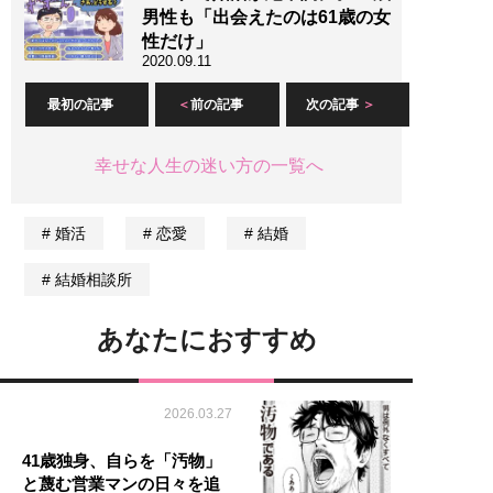
男性も「出会えたのは61歳の女
性だけ」
2020.09.11
最初の記事
前の記事
次の記事
幸せな人生の迷い方の一覧へ
婚活
恋愛
結婚
結婚相談所
あなたにおすすめ
2026.03.27
41歳独身、自らを「汚物」
と蔑む営業マンの日々を追