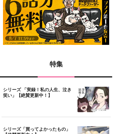
特集
シリーズ 「実録！私の人生、泣き
笑い」【絶賛更新中！】
シリーズ「買ってよかったもの」