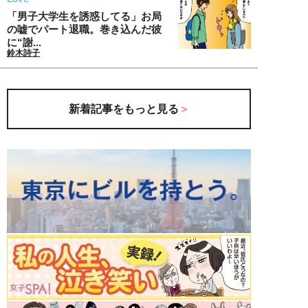
「男子大学生を誘惑してる」お局
の嘘でパート退職。巻き込んだ彼
に“謝...
鈴木詩子
新着記事をもっと見る