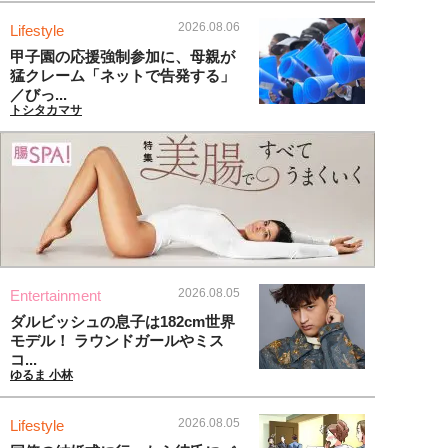
2026.08.06
Lifestyle
甲子園の応援強制参加に、母親が
猛クレーム「ネットで告発する」
／びっ...
トシタカマサ
2026.08.05
Entertainment
ダルビッシュの息子は182cm世界
モデル！ ラウンドガールやミス
コ...
ゆるま 小林
2026.08.05
Lifestyle