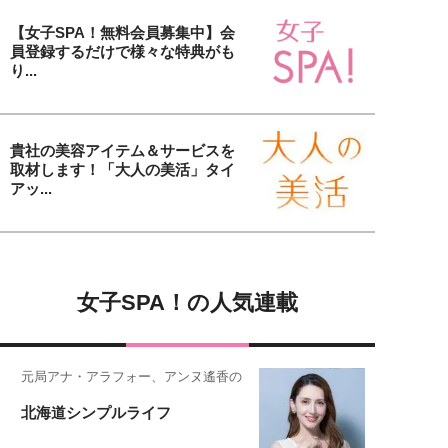
【女子SPA！無料会員募集中】会
員登録するだけで様々な特典がも
り...
貴社の美容アイテム＆サービスを
取材します！「大人の美活」タイ
アッ...
女子SPA！の人気連載
元局アナ・アラフォー、アンヌ遙香の
北海道シンプルライフ