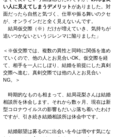
い人に見えてしまうデメリット
がありました。対
面だったら自然と気づく、仕草や振る舞いのクセ
が、オンラインだと全く見えないんです。
結局仮交際（※）だけが増えていき、気持ちが
追いつかないというジレンマに陥りました」
＜※仮交際では、複数の異性と同時に関係を進め
ていくので、他の人とお見合いOK。仮交際を経
て、相手を一人にしぼり、結婚を前提にした真剣
交際へ進む。真剣交際では他の人とお見合い
NG。＞
時期的なものも相まって、結局花梨さんは結婚
相談所を休会します。それから数ヶ月、現在は新
型コロナウイルスの影響もだいぶ落ち着いたわけ
ですが、引き続き結婚相談所は休会中です。
結婚願望は募るのに出会いを今は増やす気にな