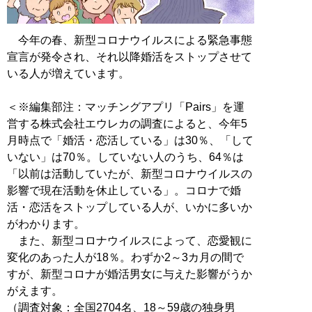
今年の春、新型コロナウイルスによる緊急事態
宣言が発令され、それ以降婚活をストップさせて
いる人が増えています。
＜※編集部注：マッチングアプリ「Pairs」を運
営する株式会社エウレカの調査によると、今年5
月時点で「婚活・恋活している」は30％、「して
いない」は70％。していない人のうち、64％は
「以前は活動していたが、新型コロナウイルスの
影響で現在活動を休止している」。コロナで婚
活・恋活をストップしている人が、いかに多いか
がわかります。
また、新型コロナウイルスによって、恋愛観に
変化のあった人が18％。わずか2～3カ月の間で
すが、新型コロナが婚活男女に与えた影響がうか
がえます。
（調査対象：全国2704名、18～59歳の独身男