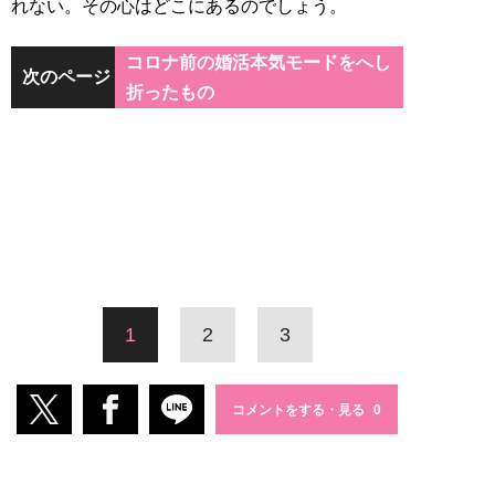
れない。その心はどこにあるのでしょう。
コロナ前の婚活本気モードをへし
次のページ
折ったもの
1
2
3
コメントをする・見る