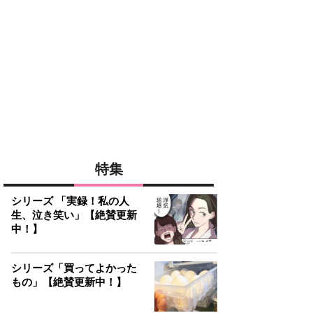
特集
シリーズ 「実録！私の人
生、泣き笑い」【絶賛更新
中！】
シリーズ「買ってよかった
もの」【絶賛更新中！】