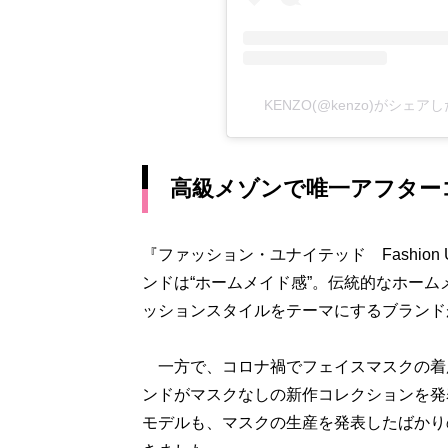
KENZO(@kenzo)がシェア
高級メゾンで唯一アフター
『ファッション・ユナイテッド Fashion
ンドは“ホームメイド感”。伝統的なホー
ッションスタイルをテーマにするブランド
一方で、コロナ禍でフェイスマスクの着
ンドがマスクなしの新作コレクションを発
モデルも、マスクの生産を発表したばかり