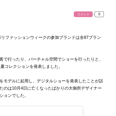
コメント
パリファッションウィークの参加ブランドは全87ブラン
客で行ったり、バーチャル空間でショーを行ったりと、
春夏コレクションを発表しました。
をモデルに起用し、デジタルショーを発表したことが話
たのは10月4日に亡くなったばかりの大御所デザイナー
ションでした。