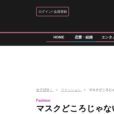
ログイン
会員登録
HOME
恋愛・結婚
エンタ
女子SPA！
ファッション
マスクどころじ
Fashion
マスクどころじゃな