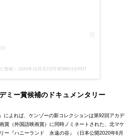
した投稿
–
2020年10月月2日午前9時01分PDT
デミー賞候補のドキュメンタリー
y』によれば、ケンゾーの新コレクションは第92回アカデ
画賞（外国語映画賞）に同時ノミネートされた、北マケ
ー『ハニーランド 永遠の谷』（日本公開2020年6月