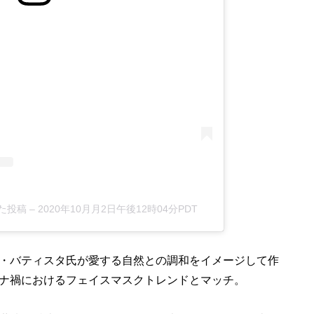
した投稿
–
2020年10月月2日午後12時04分PDT
・バティスタ氏が愛する自然との調和をイメージして作
ナ禍におけるフェイスマスクトレンドとマッチ。