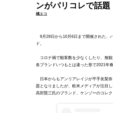
ンがパリコレで話題
橘エコ
9月28日から10月6日まで開催された、
ド。
コロナ禍で観客数を少なくしたり、無観
各ブランドいつもとは違った形で2021年
日本からもアンリアレイジが平手友梨奈
題となりましたが、欧米メディアが注目し
高田賢三氏のブランド、ケンゾーのコレク