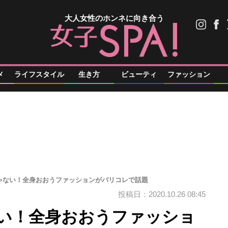
大人女性のホンネに向き合う
メ
ライフスタイル
生き方
ビューティ
ファッション
ゃない！全身おおうファッションがパリコレで話題
投稿日：2020.10.26 08:45
い！全身おおうファッショ