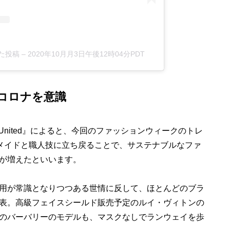
した投稿
–
2020年10月月3日午後12時04分PDT
コロナを意識
 United』によると、今回のファッションウィークのトレ
ムメイドと職人技に立ち戻ることで、サステナブルなファ
が増えたといいます。
用が常識となりつつある世情に反して、ほとんどのブラ
表。高級フェイスシールド販売予定のルイ・ヴィトンの
のバーバリーのモデルも、マスクなしでランウェイを歩