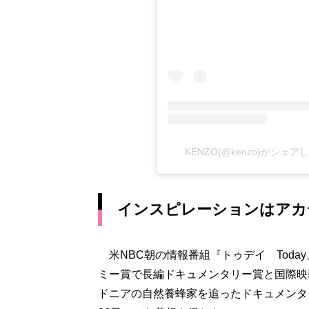
KENZO(@kenzo)がシェア
インスピレーションはアカ
米NBC朝の情報番組『トゥデイ Toda
ミー賞で長編ドキュメンタリー賞と国際映
ドニアの自然養蜂家を追ったドキュメンタリ