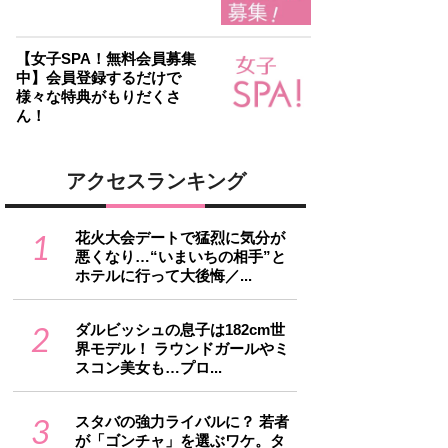
【女子SPA！無料会員募集
中】会員登録するだけで
様々な特典がもりだくさ
ん！
アクセスランキング
1
花火大会デートで猛烈に気分が
悪くなり…“いまいちの相手”と
ホテルに行って大後悔／...
2
ダルビッシュの息子は182cm世
界モデル！ ラウンドガールやミ
スコン美女も…プロ...
3
スタバの強力ライバルに？ 若者
が「ゴンチャ」を選ぶワケ。タ