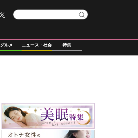
グルメ
ニュース・社会
特集