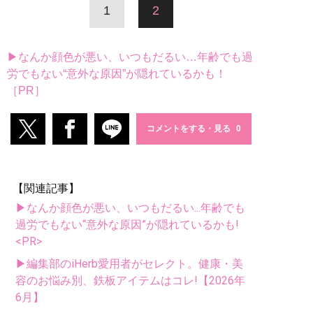
1
2
▶なんか顔色が悪い、いつもだるい…年齢でも過
労でもない“意外な原因”が隠れているかも！
［PR］
コメントをする・見る
【関連記事】
▶なんか顔色が悪い、いつもだるい...年齢でも
過労でもない“意外な原因”が隠れているかも!
<PR>
▶編集部のiHerb愛用者がセレクト。健康・美
容のお悩み別、鉄板アイテムはコレ!【2026年
6月】