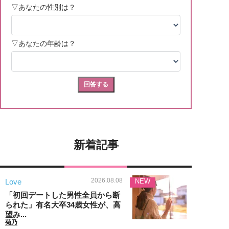
新着記事
2026.08.08
Love
NEW
「初回デートした男性全員から断
られた」有名大卒34歳女性が、高
望み...
菊乃