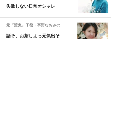
失敗しない日常オシャレ
元『渡鬼』子役・宇野なおみの
話そ、お茶しよっ元気出そ
宇垣美里が映画への想いを綴る
宇垣美里の沼落ちシネマ
松本穂香が映画愛を語ります
銀幕ロンリーガール
猫バカライターがおくる