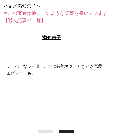
⇒この著者は他にこのような記事を書いています
【過去記事の一覧】
満知缶子
ミーハーなライター。主に芸能ネタ、ときどき恋愛
エピソードも。