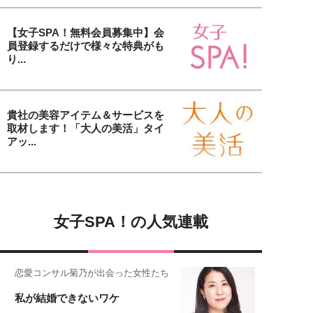
【女子SPA！無料会員募集中】会
員登録するだけで様々な特典がも
り...
貴社の美容アイテム＆サービスを
取材します！「大人の美活」タイ
アッ...
女子SPA！の人気連載
恋愛コンサル菊乃が出会った女性たち
私が結婚できないワケ