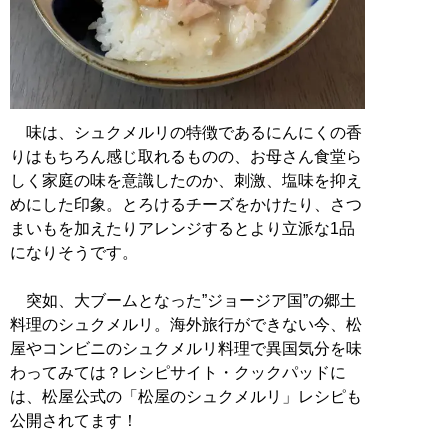
味は、シュクメルリの特徴であるにんにくの香
りはもちろん感じ取れるものの、お母さん食堂ら
しく家庭の味を意識したのか、刺激、塩味を抑え
めにした印象。とろけるチーズをかけたり、さつ
まいもを加えたりアレンジするとより立派な1品
になりそうです。
突如、大ブームとなった”ジョージア国”の郷土
料理のシュクメルリ。海外旅行ができない今、松
屋やコンビニのシュクメルリ料理で異国気分を味
わってみては？レシピサイト・クックパッドに
は、松屋公式の「松屋のシュクメルリ」レシピも
公開されてます！