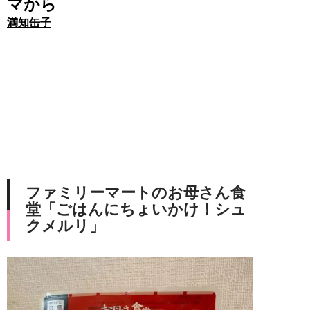
マから
満知缶子
ファミリーマートのお母さん食
堂「ごはんにちょいかけ！シュ
クメルリ」