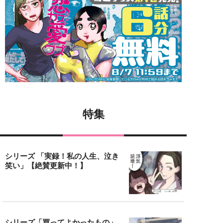
特集
シリーズ 「実録！私の人生、泣き
笑い」【絶賛更新中！】
シリーズ「買ってよかったもの」