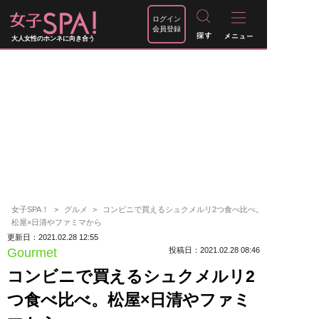
ログイン
会員登録
大人女性のホンネに向き合う
女子SPA！
グルメ
コンビニで買えるシュクメルリ2つ食べ比べ。
松屋×日清やファミマから
更新日：2021.02.28 12:55
Gourmet
投稿日：2021.02.28 08:46
コンビニで買えるシュクメルリ2
つ食べ比べ。松屋×日清やファミ