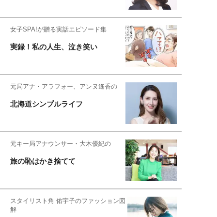
女子SPA!が贈る実話エピソード集
実録！私の人生、泣き笑い
元局アナ・アラフォー、アンヌ遙香の
北海道シンプルライフ
元キー局アナウンサー・大木優紀の
旅の恥はかき捨てて
スタイリスト角 佑宇子のファッション図
解