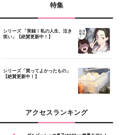
特集
シリーズ 「実録！私の人生、泣き
笑い」【絶賛更新中！】
シリーズ「買ってよかったもの」
【絶賛更新中！】
アクセスランキング