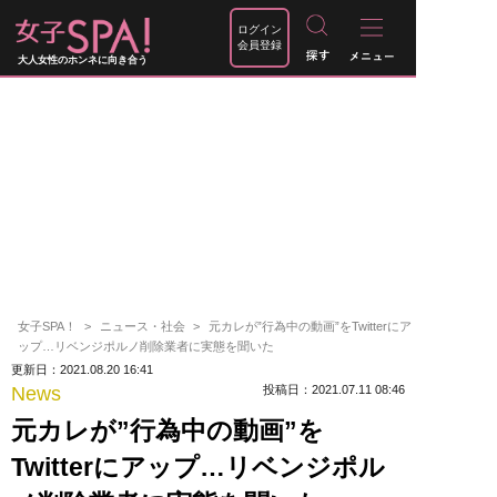
ログイン
会員登録
大人女性のホンネに向き合う
女子SPA！
ニュース・社会
元カレが”行為中の動画”をTwitterにア
ップ…リベンジポルノ削除業者に実態を聞いた
更新日：2021.08.20 16:41
News
投稿日：2021.07.11 08:46
元カレが”行為中の動画”を
Twitterにアップ…リベンジポル