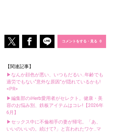
コメントをする・見る
【関連記事】
▶なんか顔色が悪い、いつもだるい...年齢でも
過労でもない“意外な原因”が隠れているかも!
<PR>
▶編集部のiHerb愛用者がセレクト。健康・美
容のお悩み別、鉄板アイテムはコレ!【2026年
6月】
▶セックス中に不倫相手の妻が帰宅。「あ、
いいのいいの。続けて?」と言われたワケ...マ