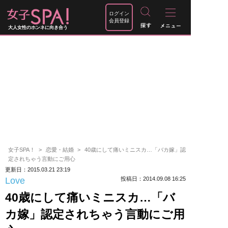
ログイン
会員登録
大人女性のホンネに向き合う
女子SPA！
恋愛・結婚
40歳にして痛いミニスカ…「バカ嫁」認
定されちゃう言動にご用心
更新日：2015.03.21 23:19
Love
投稿日：2014.09.08 16:25
40歳にして痛いミニスカ…「バ
カ嫁」認定されちゃう言動にご用