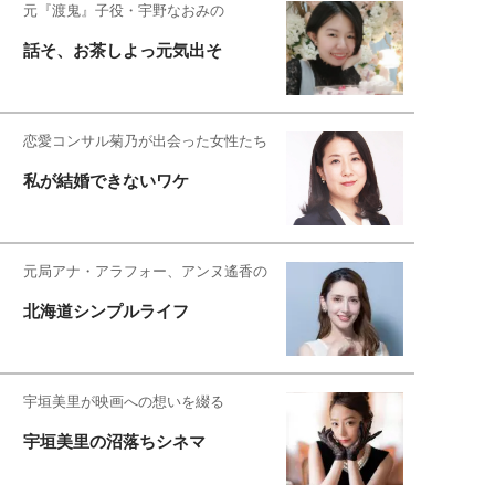
元『渡鬼』子役・宇野なおみの
話そ、お茶しよっ元気出そ
恋愛コンサル菊乃が出会った女性たち
私が結婚できないワケ
元局アナ・アラフォー、アンヌ遙香の
北海道シンプルライフ
宇垣美里が映画への想いを綴る
宇垣美里の沼落ちシネマ