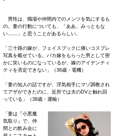
男性は、職場や仲間内でのメンツを気にするも
の。妻の行動についても、「ああ、みっともな
い……」と思うことがあるらしい。
「三十路の嫁が、フェイスブックに痛いコスプレ
写真を載せている。バカ嫁をもらった男として密
かに笑いものになっているが、嫁のアイデンティ
ティを否定できない」（36歳・電機）
「妻の知人の話ですが、浮気相手にマゾ調教され
てアザができたのに、近所では夫のDVと触れ回
っている」（38歳・運輸）
「妻は『小悪魔
気取り』で、仲
間との飲み会に
超ミニスカート