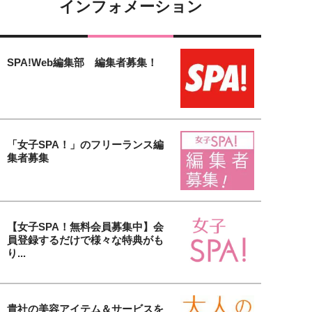
インフォメーション
SPA!Web編集部 編集者募集！
「女子SPA！」のフリーランス編
集者募集
【女子SPA！無料会員募集中】会
員登録するだけで様々な特典がも
り...
貴社の美容アイテム＆サービスを