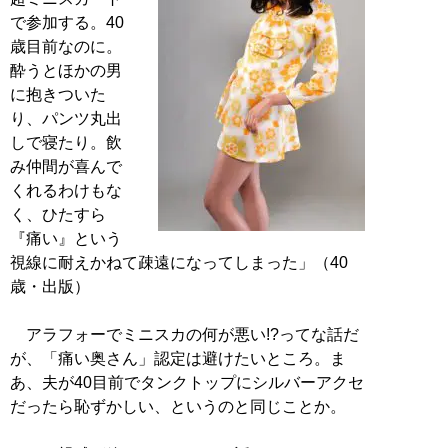
で参加する。40
歳目前なのに。
酔うとほかの男
に抱きついた
り、パンツ丸出
しで寝たり。飲
み仲間が喜んで
くれるわけもな
く、ひたすら
『痛い』という
視線に耐えかねて疎遠になってしまった」（40
歳・出版）
アラフォーでミニスカの何が悪い!?ってな話だ
が、「痛い奥さん」認定は避けたいところ。ま
あ、夫が40目前でタンクトップにシルバーアクセ
だったら恥ずかしい、というのと同じことか。