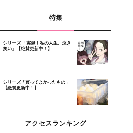
特集
シリーズ 「実録！私の人生、泣き
笑い」【絶賛更新中！】
シリーズ「買ってよかったもの」
【絶賛更新中！】
アクセスランキング