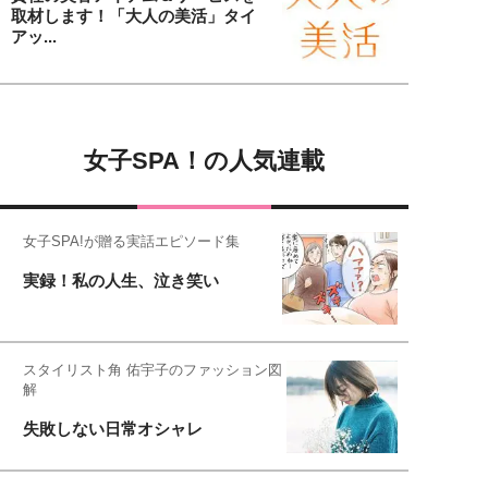
取材します！「大人の美活」タイ
アッ...
女子SPA！の人気連載
女子SPA!が贈る実話エピソード集
実録！私の人生、泣き笑い
スタイリスト角 佑宇子のファッション図
解
失敗しない日常オシャレ