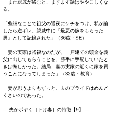
また親戚が絡むと、ますます話はややこしくな
る。
「些細なことで祖父の通夜にケチをつけ、私が諭
したら逆ギレ。親戚中に『最悪の嫁をもらった
男』として記憶された」（36歳・SE）
「妻の実家は裕福なのだが、一戸建ての頭金を義
父に出してもらうことを、勝手に手配していたと
きは悔しかった。結局、妻の実家の近くに家を買
うことになってしまった」（32歳・教育）
妻が思うよりもずっと、夫のプライドはめんど
くさいのであった。
― 夫がボヤく［下げ妻］の特徴【9】 ―