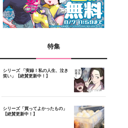
特集
シリーズ 「実録！私の人生、泣き
笑い」【絶賛更新中！】
シリーズ「買ってよかったもの」
【絶賛更新中！】