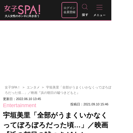
ログイン
会員登録
大人女性のホンネに向き合う
女子SPA！
エンタメ
宇垣美里「全部がうまくいかなくってぼろぼ
ろだった頃…」／映画『浜の朝日の嘘つきどもと』
更新日：2022.06.10 13:45
Entertainment
投稿日：2021.09.10 15:46
宇垣美里「全部がうまくいかなく
ってぼろぼろだった頃…」／映画