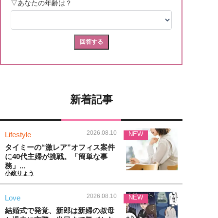
新着記事
2026.08.10
Lifestyle
NEW
タイミーの“激レア”オフィス案件
に40代主婦が挑戦。「簡単な事
務」...
小政りょう
2026.08.10
Love
NEW
結婚式で発覚、新郎は新婦の叔母