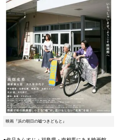
映画『浜の朝日の嘘つきどもと』
●作品あらすじ：福島県・南相馬にある映画館