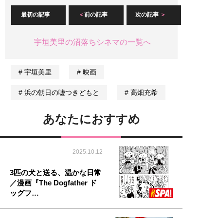
最初の記事
前の記事
次の記事
宇垣美里の沼落ちシネマの一覧へ
宇垣美里
映画
浜の朝日の嘘つきどもと
高畑充希
あなたにおすすめ
2025.10.12
3匹の犬と送る、温かな日常
／漫画『The Dogfather ド
ッグフ…