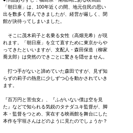
「朝日座」は、100年近くの間、地元住民の思い
出を数多く育んできましたが、経営が厳しく、閉
館が決待ってしまいました。
そこに茂木莉子と名乗る女性（高畑充希）が現
れます。「朝日座」を立て直すために東京からや
ってきたといいますが、支配人・森田保造（柳家
喬太郎）は突然のできごとに驚きを隠せません。
打つ手がないと諦めていた森田ですが、見ず知
らずの莉子の熱意に少しずつ心を動かされていき
ます。
『百万円と苦虫女』、『ふがいない僕は空を見
た』などで知られる気鋭のタナダユキ監督が、脚
本・監督をつとめ、実在する映画館を舞台にした
本作を宇垣さんはどのように見たのでしょうか？