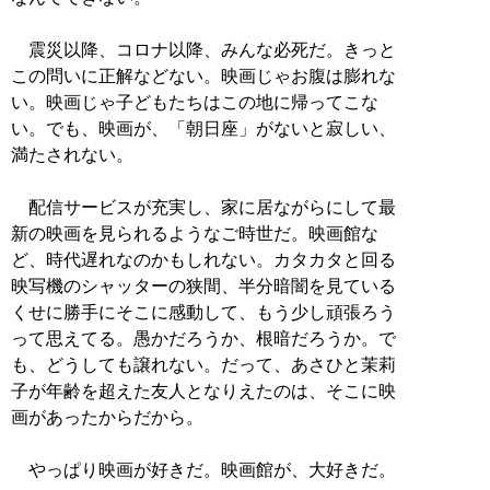
震災以降、コロナ以降、みんな必死だ。きっと
この問いに正解などない。映画じゃお腹は膨れな
い。映画じゃ子どもたちはこの地に帰ってこな
い。でも、映画が、「朝日座」がないと寂しい、
満たされない。
配信サービスが充実し、家に居ながらにして最
新の映画を見られるようなご時世だ。映画館な
ど、時代遅れなのかもしれない。カタカタと回る
映写機のシャッターの狭間、半分暗闇を見ている
くせに勝手にそこに感動して、もう少し頑張ろう
って思えてる。愚かだろうか、根暗だろうか。で
も、どうしても譲れない。だって、あさひと茉莉
子が年齢を超えた友人となりえたのは、そこに映
画があったからだから。
やっぱり映画が好きだ。映画館が、大好きだ。