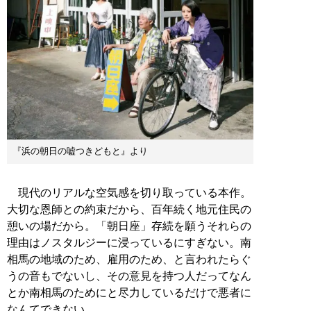
『浜の朝日の嘘つきどもと』より
現代のリアルな空気感を切り取っている本作。
大切な恩師との約束だから、百年続く地元住民の
憩いの場だから。「朝日座」存続を願うそれらの
理由はノスタルジーに浸っているにすぎない。南
相馬の地域のため、雇用のため、と言われたらぐ
うの音もでないし、その意見を持つ人だってなん
とか南相馬のためにと尽力しているだけで悪者に
なんてできない。