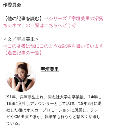
作委員会
【他の記事を読む】⇒
シリーズ「宇垣美里の沼落
ちシネマ」の一覧はこちらへどうぞ
⇒この著者は他にこのような記事を書いています
【過去記事の一覧】
宇垣美里
’91年、兵庫県生まれ。同志社大学を卒業後、’14年に
TBSに入社しアナウンサーとして活躍。’19年3月に退
社した後はオスカープロモーションに所属し、テレ
ビやCM出演のほか、執筆業も行うなど幅広く活躍し
ている。