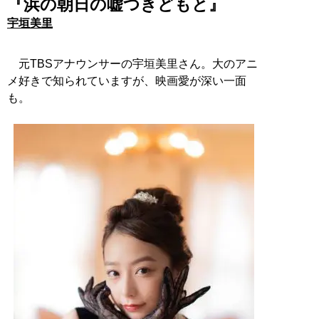
『浜の朝日の嘘つきどもと』
宇垣美里
元TBSアナウンサーの宇垣美里さん。大のアニ
メ好きで知られていますが、映画愛が深い一面
も。