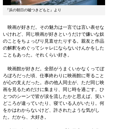
『浜の朝日の嘘つきどもと』より
映画が好きだ。その魅力は一言では言い表せな
いけれど、同じ映画が好きというだけで嫌いな奴
のことをちょっぴり見直せたりする。親友と作品
の解釈をめぐってシャレにならないけんかをした
こともあった。それくらい好き。
映画館が好きだ。全部がうまくいかなくってぼ
ろぼろだった頃、仕事終わりに映画館に寄ること
が心の支えだった。赤の他人同士が、ただ同じ映
画を見るためだけに集まり、同じ時を過ごす。ひ
とつのシーンで皆が涙を流したかと思えば、笑い
どころが違っていたり、寝ている人がいたり。何
をかはわからないけど、許されたような気がし
た。だから、大好き。