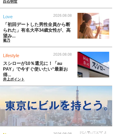
白石明世
2026.08.08
Love
「初回デートした男性全員から断
られた」有名大卒34歳女性が、高
望み...
菊乃
2026.08.08
Lifestyle
スシローが10％還元に！「au
PAY」で今すぐ使いたい“最新お
得...
井上ポイント
2026.08.08