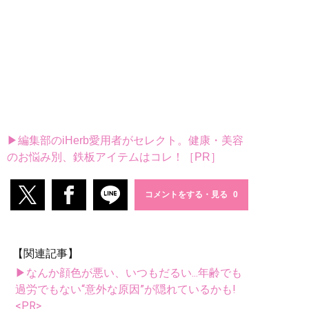
▶編集部のiHerb愛用者がセレクト。健康・美容
のお悩み別、鉄板アイテムはコレ！［PR］
コメントをする・見る
【関連記事】
▶なんか顔色が悪い、いつもだるい...年齢でも
過労でもない“意外な原因”が隠れているかも!
<PR>