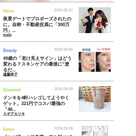
2026.08.10
News
夜景デートでプロポーズされたの
に。自称・不動産役員に「300万
円」...
maki
2026.08.09
Beauty
49歳の「老け見えサイン」はどう
変わる？スキンケアの最後に“塗
るだ...
遠藤幸子
2026.08.09
Gourmet
ドンキを4軒ハシゴしてようやく
ゲット。321円でコスパ最強の
「46...
スギアカツキ
2026.08.09
News