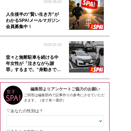
2026.06.03
人生後半の“賢い生き方”が
わかるSPA!メールマガジン
会員募集中！
2026.05.30
堂々と無断駐車を続ける中
年女性が「泣きながら謝
罪」するまで。“身動きで…