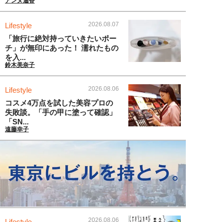
アンヌ遙香
2026.08.07
Lifestyle
「旅行に絶対持っていきたいポー
チ」が無印にあった！ 濡れたもの
を入...
鈴木美奈子
2026.08.06
Lifestyle
コスメ4万点を試した美容プロの
失敗談。「手の甲に塗って確認」
「SN...
遠藤幸子
2026.08.06
Lifestyle