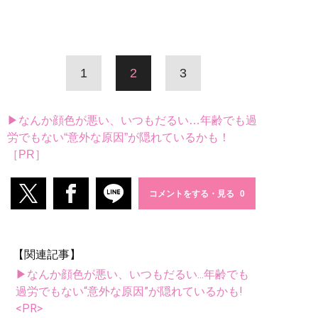
1
2
3
▶なんか顔色が悪い、いつもだるい…年齢でも過
労でもない“意外な原因”が隠れているかも！
［PR］
コメントをする・見る
【関連記事】
▶なんか顔色が悪い、いつもだるい...年齢でも
過労でもない“意外な原因”が隠れているかも!
<PR>