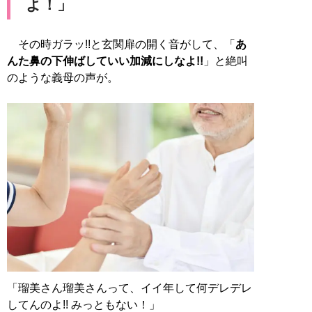
よ！」
その時ガラッ!!と玄関扉の開く音がして、「
あ
んた鼻の下伸ばしていい加減にしなよ!!
」と絶叫
のような義母の声が。
「瑠美さん瑠美さんって、イイ年して何デレデレ
してんのよ!! みっともない！」