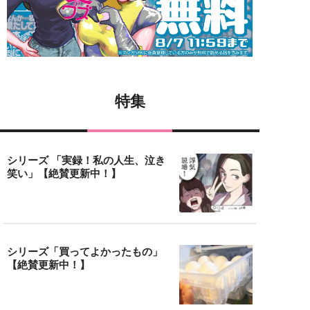
特集
シリーズ 「実録！私の人生、泣き
笑い」【絶賛更新中！】
シリーズ「買ってよかったもの」
【絶賛更新中！】