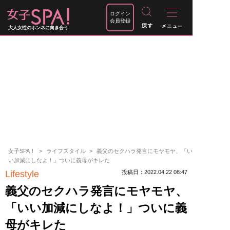
ログイン
会員登録
大人女性のホンネに向き合う
女子SPA！
ライフスタイル
義父のセクハラ発言にモヤモヤ、「い
い加減にしなよ！」ついに義母がキレた
Lifestyle
投稿日：2022.04.22 08:47
義父のセクハラ発言にモヤモヤ、
「いい加減にしなよ！」ついに義
母がキレた