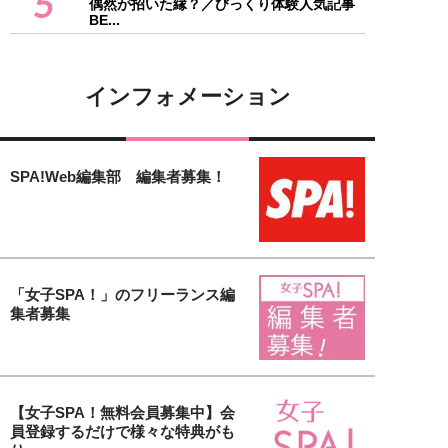
5
偶然が招いた縁？／びっくり体験人気記事
BE...
インフォメーション
SPA!Web編集部 編集者募集！
「女子SPA！」のフリーランス編
集者募集
【女子SPA！無料会員募集中】会
員登録するだけで様々な特典がも