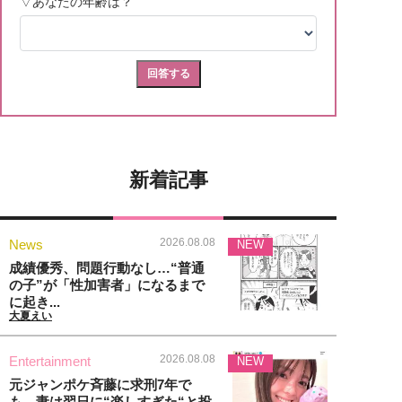
新着記事
2026.08.08
News
NEW
成績優秀、問題行動なし…“普通
の子”が「性加害者」になるまで
に起き...
大夏えい
2026.08.08
Entertainment
NEW
元ジャンポケ斉藤に求刑7年で
も、妻は翌日に“楽しすぎた“と投