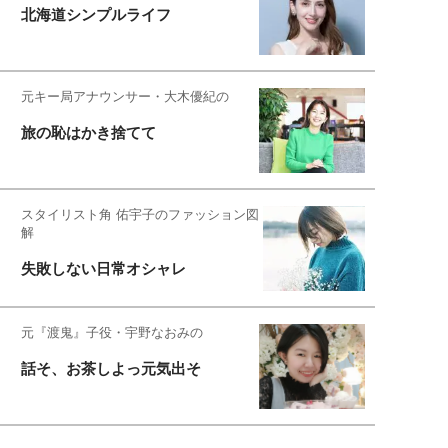
北海道シンプルライフ
元キー局アナウンサー・大木優紀の
旅の恥はかき捨てて
スタイリスト角 佑宇子のファッション図
解
失敗しない日常オシャレ
元『渡鬼』子役・宇野なおみの
話そ、お茶しよっ元気出そ