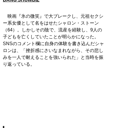
映画『氷の微笑』で大ブレークし、元祖セクシ
ー系女優として名をはせたシャロン・ストーン
（64）。しかしその陰で、流産を経験し、9人の
子どもを亡くしていたことが明らかになった。
SNSのコメント欄に自身の体験を書き込んだシャ
ロンは、「挫折感にさいなまれながら、その悲し
みを一人で耐えることを強いられた」と当時を振
り返っている。