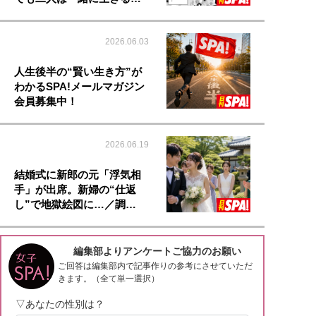
2026.06.03
人生後半の“賢い生き方”が
わかるSPA!メールマガジン
会員募集中！
2026.06.19
結婚式に新郎の元「浮気相
手」が出席。新婦の“仕返
し”で地獄絵図に…／調…