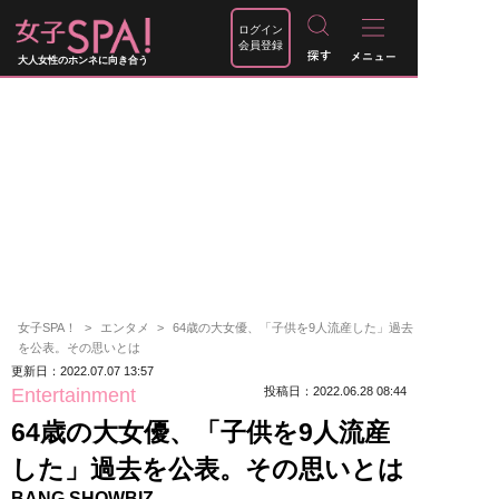
ログイン
会員登録
大人女性のホンネに向き合う
女子SPA！
エンタメ
64歳の大女優、「子供を9人流産した」過去
を公表。その思いとは
更新日：2022.07.07 13:57
Entertainment
投稿日：2022.06.28 08:44
64歳の大女優、「子供を9人流産
した」過去を公表。その思いとは
BANG SHOWBIZ