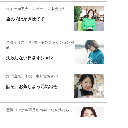
元キー局アナウンサー・大木優紀の
旅の恥はかき捨てて
スタイリスト角 佑宇子のファッション図
解
失敗しない日常オシャレ
元『渡鬼』子役・宇野なおみの
話そ、お茶しよっ元気出そ
恋愛コンサル菊乃が出会った女性たち
私が結婚できないワケ