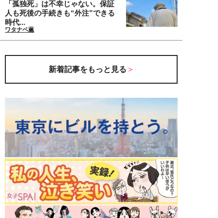
「孤独死」は不幸じゃない。保証
人も死後の手続きも“外注”できる
時代...
ワタナベ薫
新着記事をもっと見る