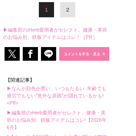
1
2
▶編集部のiHerb愛用者がセレクト。健康・美容
のお悩み別、鉄板アイテムはコレ！［PR］
コメントをする・見る
【関連記事】
▶なんか顔色が悪い、いつもだるい...年齢でも
過労でもない“意外な原因”が隠れているかも!
<PR>
▶編集部のiHerb愛用者がセレクト。健康・美
容のお悩み別、鉄板アイテムはコレ!【2026年
6月】