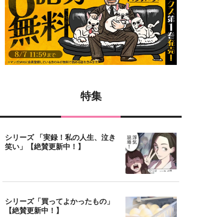
特集
シリーズ 「実録！私の人生、泣き
笑い」【絶賛更新中！】
シリーズ「買ってよかったもの」
【絶賛更新中！】