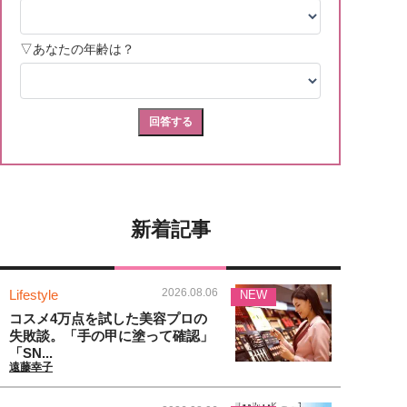
新着記事
2026.08.06
Lifestyle
NEW
コスメ4万点を試した美容プロの
失敗談。「手の甲に塗って確認」
「SN...
遠藤幸子