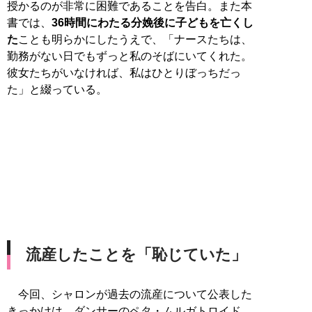
授かるのが非常に困難であることを告白。また本
書では、
36時間にわたる分娩後に子どもを亡くし
た
ことも明らかにしたうえで、「ナースたちは、
勤務がない日でもずっと私のそばにいてくれた。
彼女たちがいなければ、私はひとりぼっちだっ
た」と綴っている。
流産したことを「恥じていた」
今回、シャロンが過去の流産について公表した
きっかけは、ダンサーのペタ・ムルガトロイド