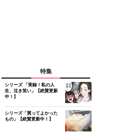
特集
シリーズ 「実録！私の人
生、泣き笑い」【絶賛更新
中！】
シリーズ「買ってよかった
もの」【絶賛更新中！】