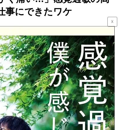
を仕事にできたワケ
☓