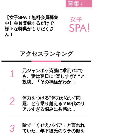
【女子SPA！無料会員募集
中】会員登録するだけで
様々な特典がもりだくさ
ん！
アクセスランキング
1
元ジャンポケ斉藤に求刑7年で
も、妻は翌日に“楽しすぎた“と
投稿。「その神経がわか...
2
体力をつける“体力がない”問
題、どう乗り越える？50代のリ
アルすぎる悩みに共感の...
3
陰で「くせえババア」と言われ
ていた…年下彼氏のウラの顔を