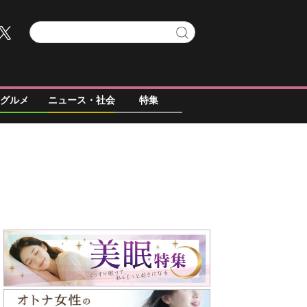
グルメ
ニュース・社会
特集