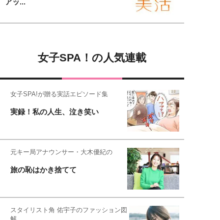
アッ...
女子SPA！の人気連載
女子SPA!が贈る実話エピソード集
実録！私の人生、泣き笑い
元キー局アナウンサー・大木優紀の
旅の恥はかき捨てて
スタイリスト角 佑宇子のファッション図
解