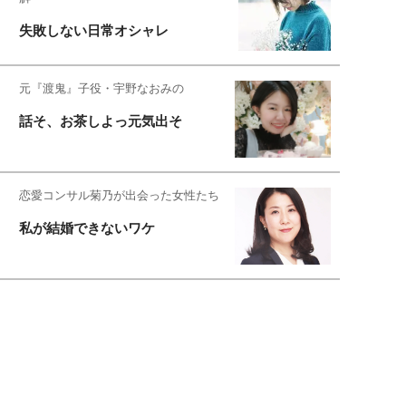
失敗しない日常オシャレ
元『渡鬼』子役・宇野なおみの
話そ、お茶しよっ元気出そ
恋愛コンサル菊乃が出会った女性たち
私が結婚できないワケ
元局アナ・アラフォー、アンヌ遙香の
北海道シンプルライフ