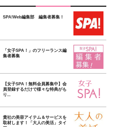
SPA!Web編集部 編集者募集！
「女子SPA！」のフリーランス編
集者募集
【女子SPA！無料会員募集中】会
員登録するだけで様々な特典がも
り...
貴社の美容アイテム＆サービスを
取材します！「大人の美活」タイ