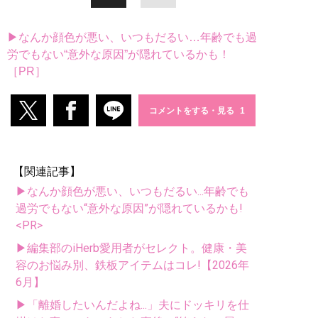
▶なんか顔色が悪い、いつもだるい…年齢でも過
労でもない“意外な原因”が隠れているかも！
［PR］
コメントをする・見る
【関連記事】
▶なんか顔色が悪い、いつもだるい...年齢でも
過労でもない“意外な原因”が隠れているかも!
<PR>
▶編集部のiHerb愛用者がセレクト。健康・美
容のお悩み別、鉄板アイテムはコレ!【2026年
6月】
▶「離婚したいんだよね...」夫にドッキリを仕