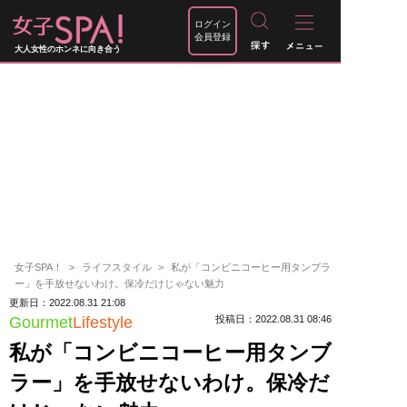
ログイン
会員登録
大人女性のホンネに向き合う
女子SPA！
ライフスタイル
私が「コンビニコーヒー用タンブラ
ー」を手放せないわけ。保冷だけじゃない魅力
更新日：2022.08.31 21:08
Gourmet
Lifestyle
投稿日：2022.08.31 08:46
私が「コンビニコーヒー用タンブ
ラー」を手放せないわけ。保冷だ