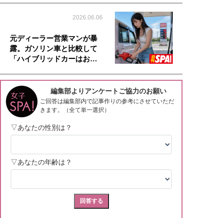
2026.06.06
元ディーラー営業マンが暴
露。ガソリン車と比較して
「ハイブリッドカーはお…