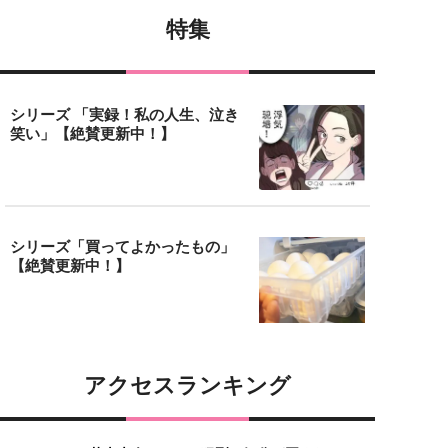
特集
シリーズ 「実録！私の人生、泣き
笑い」【絶賛更新中！】
シリーズ「買ってよかったもの」
【絶賛更新中！】
アクセスランキング