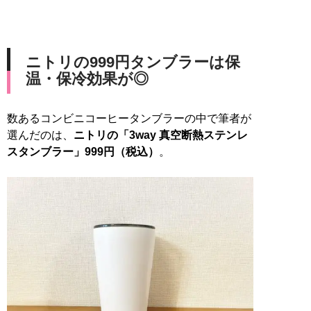
ニトリの999円タンブラーは保
温・保冷効果が◎
数あるコンビニコーヒータンブラーの中で筆者が
選んだのは、
ニトリの「3way 真空断熱ステンレ
スタンブラー」999円（税込）
。