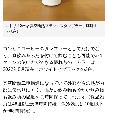
ニトリ「3way 真空断熱ステンレスタンブラー」999円
（税込）
コンビニコーヒーのタンブラーとしてだけでな
く、直飲み＆ふたを付けて飲むことも可能で3パ
ターンの使い方ができる優れもの。カラーは
2022年8月現在、ホワイトとブラックの2色。
真空断熱二重構造になっていて外部からの熱が内
部に伝わりにくく、温かい飲み物も冷たい飲み物
も飲み頃の温度を長時間保ってくれます（保温効
力は46度以上が6時間持続、保冷効力は10度以下
が6時間持続）。