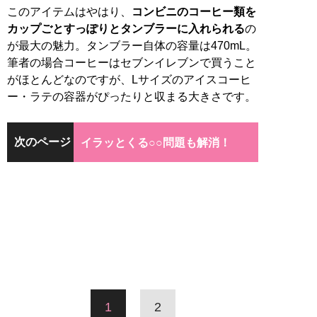
このアイテムはやはり、
コンビニのコーヒー類を
カップごとすっぽりとタンブラーに入れられる
の
が最大の魅力。タンブラー自体の容量は470mL。
筆者の場合コーヒーはセブンイレブンで買うこと
がほとんどなのですが、Lサイズのアイスコーヒ
ー・ラテの容器がぴったりと収まる大きさです。
次のページ
イラッとくる○○問題も解消！
1
2