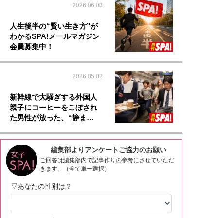
2026.06.03
人生後半の“賢い生き方”が
わかるSPA!メールマガジン
会員募集中！
2026.05.02
新幹線で大騒ぎする外国人
親子にコーヒーをこぼされ
た男性が放った、“静ま…