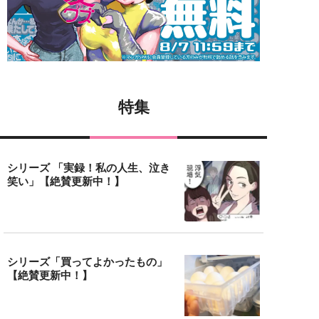
特集
シリーズ 「実録！私の人生、泣き
笑い」【絶賛更新中！】
シリーズ「買ってよかったもの」
【絶賛更新中！】