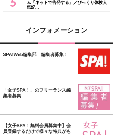
5
ム「ネットで告発する」／びっくり体験人
気記...
インフォメーション
SPA!Web編集部 編集者募集！
「女子SPA！」のフリーランス編
集者募集
【女子SPA！無料会員募集中】会
員登録するだけで様々な特典がも