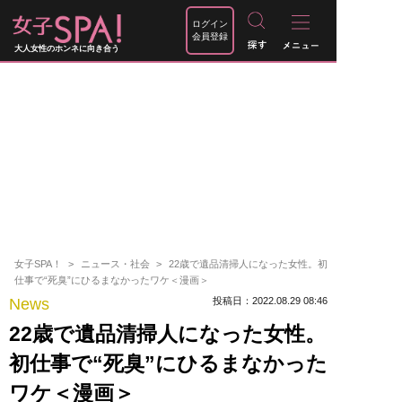
ログイン
会員登録
大人女性のホンネに向き合う
女子SPA！
ニュース・社会
22歳で遺品清掃人になった女性。初
仕事で“死臭”にひるまなかったワケ＜漫画＞
News
投稿日：2022.08.29 08:46
22歳で遺品清掃人になった女性。
初仕事で“死臭”にひるまなかった
ワケ＜漫画＞