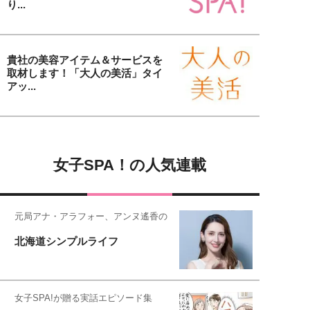
り...
貴社の美容アイテム＆サービスを
取材します！「大人の美活」タイ
アッ...
女子SPA！の人気連載
元局アナ・アラフォー、アンヌ遙香の
北海道シンプルライフ
女子SPA!が贈る実話エピソード集