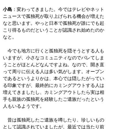
小島
：変わってきました。今ではテレビやネット
ニュースで孤独死が取り上げられる機会が増えた
なと思います。やっと日本で孤独死が誰にでも起
こり得るものだということが認識され始めたのか
なと。
今でも地方に行くと孤独死を隠そうとする人も
いますが、小さなコミュニティなのでバレてしま
うことがほとんどなんですよね。なので、開き直
って周りに伝える人は多い気がします。オープン
であるというよりかは、本心では隠したがってい
る印象ですが、最終的にカミングアウトする人は
増えてきましたし、カミングアウトしたら実は相
手も親族の孤独死を経験したご遺族だったという
人もいるようです。
昔は孤独死したご遺族を噂したり、珍しいもの
として認識されていましたが、最近では当たり前