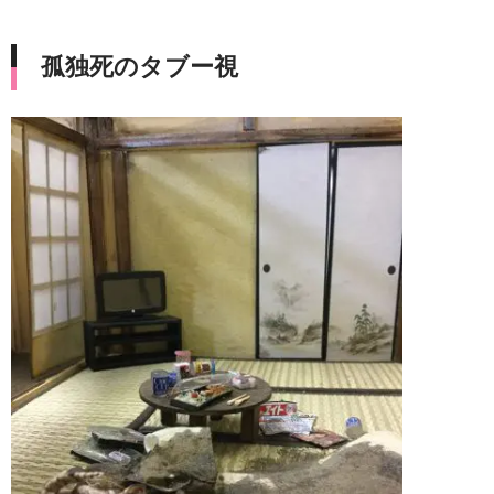
孤独死のタブー視