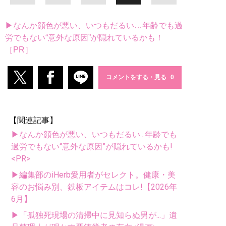
▶なんか顔色が悪い、いつもだるい…年齢でも過
労でもない“意外な原因”が隠れているかも！
［PR］
コメントをする・見る
【関連記事】
▶なんか顔色が悪い、いつもだるい...年齢でも
過労でもない“意外な原因”が隠れているかも!
<PR>
▶編集部のiHerb愛用者がセレクト。健康・美
容のお悩み別、鉄板アイテムはコレ!【2026年
6月】
▶「孤独死現場の清掃中に見知らぬ男が...」遺