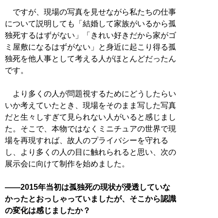
ですが、現場の写真を見せながら私たちの仕事
について説明しても「結婚して家族がいるから孤
独死するはずがない」「きれい好きだから家がゴ
ミ屋敷になるはずがない」と身近に起こり得る孤
独死を他人事として考える人がほとんどだったん
です。
より多くの人が問題視するためにどうしたらい
いか考えていたとき、現場をそのまま写した写真
だと生々しすぎて見られない人がいると感じまし
た。そこで、本物ではなくミニチュアの世界で現
場を再現すれば、故人のプライバシーを守れる
し、より多くの人の目に触れられると思い、次の
展示会に向けて制作を始めました。
――2015年当初は孤独死の現状が浸透していな
かったとおっしゃっていましたが、そこから認識
の変化は感じましたか？