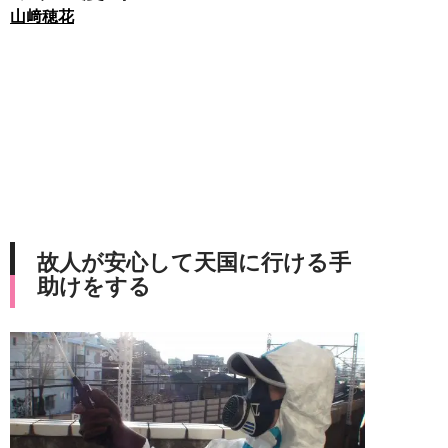
山﨑穂花
故人が安心して天国に行ける手
助けをする