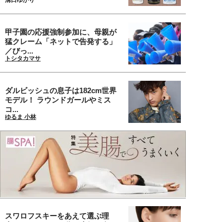
甲子園の応援強制参加に、母親が
猛クレーム「ネットで告発する」
／びっ...
トシタカマサ
ダルビッシュの息子は182cm世界
モデル！ ラウンドガールやミス
コ...
ゆるま 小林
スワロフスキーをあえて選ぶ理