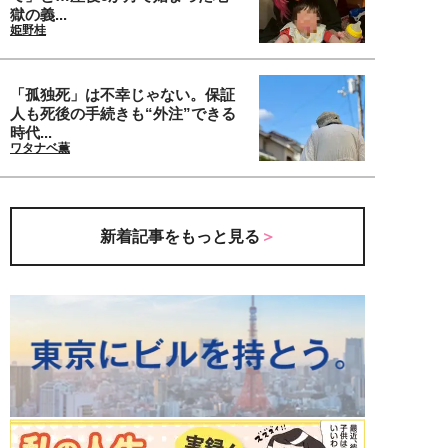
獄の義...
姫野桂
「孤独死」は不幸じゃない。保証
人も死後の手続きも“外注”できる
時代...
ワタナベ薫
新着記事をもっと見る