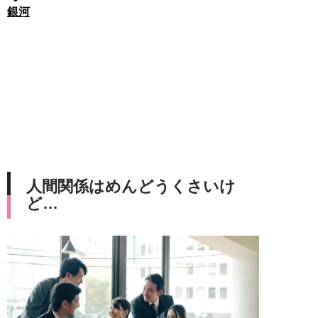
銀河
人間関係はめんどうくさいけ
ど…