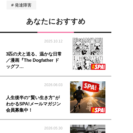
発達障害
あなたにおすすめ
2025.10.12
3匹の犬と送る、温かな日常
／漫画『The Dogfather ド
ッグフ…
2026.06.03
人生後半の“賢い生き方”が
わかるSPA!メールマガジン
会員募集中！
2026.05.30