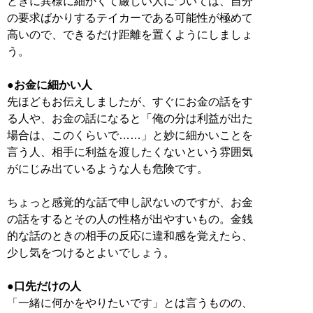
ときに異様に細かくて厳しい人については、自分
の要求ばかりするテイカーである可能性が極めて
高いので、できるだけ距離を置くようにしましょ
う。
●お金に細かい人
先ほどもお伝えしましたが、すぐにお金の話をす
る人や、お金の話になると「俺の分は利益が出た
場合は、このくらいで……」と妙に細かいことを
言う人、相手に利益を渡したくないという雰囲気
がにじみ出ているような人も危険です。
ちょっと感覚的な話で申し訳ないのですが、お金
の話をするとその人の性格が出やすいもの。金銭
的な話のときの相手の反応に違和感を覚えたら、
少し気をつけるとよいでしょう。
●口先だけの人
「一緒に何かをやりたいです」とは言うものの、