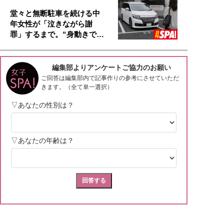
堂々と無断駐車を続ける中
年女性が「泣きながら謝
罪」するまで。“身動きで…