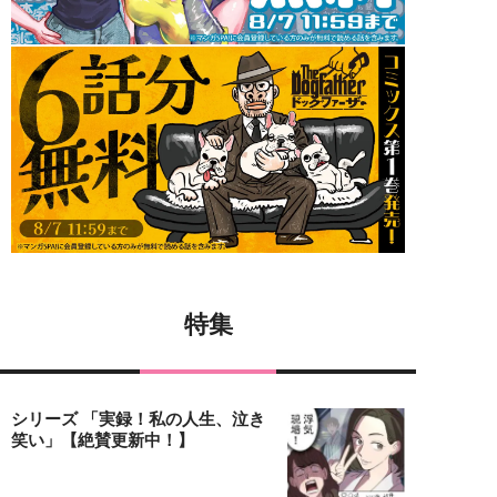
特集
シリーズ 「実録！私の人生、泣き
笑い」【絶賛更新中！】