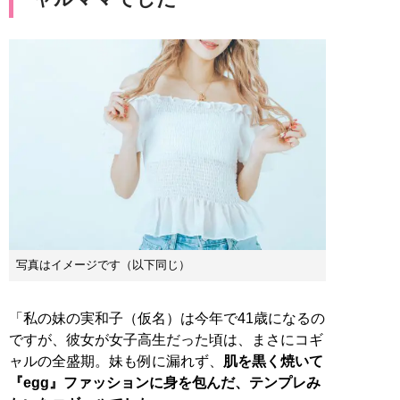
写真はイメージです（以下同じ）
「私の妹の実和子（仮名）は今年で41歳になるの
ですが、彼女が女子高生だった頃は、まさにコギ
ャルの全盛期。妹も例に漏れず、
肌を黒く焼いて
『egg』ファッションに身を包んだ、テンプレみ