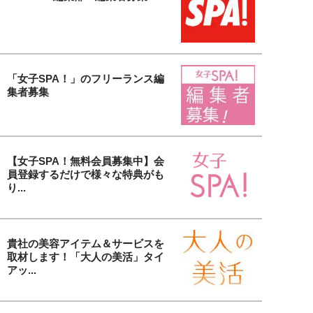
「女子SPA！」のフリーランス編
集者募集
【女子SPA！無料会員募集中】会
員登録するだけで様々な特典がも
り...
貴社の美容アイテム＆サービスを
取材します！「大人の美活」タイ
アッ...