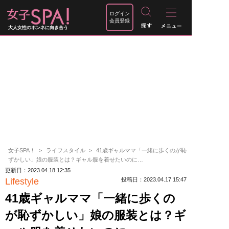
ログイン
会員登録
大人女性のホンネに向き合う
女子SPA！
ライフスタイル
41歳ギャルママ「一緒に歩くのが恥
ずかしい」娘の服装とは？ギャル服を着せたいのに…
更新日：2023.04.18 12:35
Lifestyle
投稿日：2023.04.17 15:47
41歳ギャルママ「一緒に歩くの
が恥ずかしい」娘の服装とは？ギ