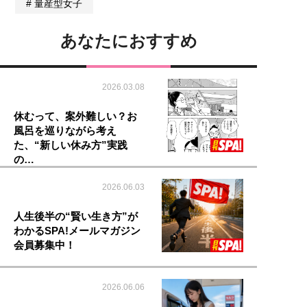
量産型女子
あなたにおすすめ
2026.03.08
休むって、案外難しい？お
風呂を巡りながら考え
た、“新しい休み方”実践
の…
2026.06.03
人生後半の“賢い生き方”が
わかるSPA!メールマガジン
会員募集中！
2026.06.06