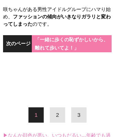
咲ちゃんがある男性アイドルグループにハマり始
め、
ファッションの傾向がいきなりガラリと変わ
ってしまった
のです。
「一緒に歩くの恥ずかしいから、
次のページ
離れて歩いてよ！」
1
2
3
▶なんか顔色が悪い、いつもだるい…年齢でも過