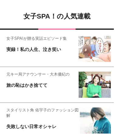
女子SPA！の人気連載
女子SPA!が贈る実話エピソード集
実録！私の人生、泣き笑い
元キー局アナウンサー・大木優紀の
旅の恥はかき捨てて
スタイリスト角 佑宇子のファッション図
解
失敗しない日常オシャレ