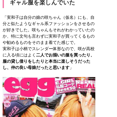
ギャル服を楽しんでいた
「実和子は自分の娘の咲ちゃん（仮名）にも、自
分と似たようなギャル系ファッションをさせるの
が好きでした。咲ちゃんもそれがわかっていたの
か、特に文句も言わずに実和子が買ってくるもの
や勧めるものをそのまま着てた感じで。
実和子は小柄でスレンダー体形なので、咲が高校
に入る頃にはよく
二人でお揃いの服を買ったり、
服の貸し借りをしたりと本当に楽しそうだった
し、仲の良い母娘だったと思います
」