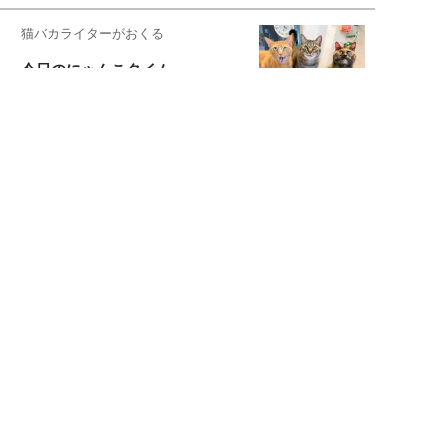
猫バカライターがおくる
今日のにゃんこタイム
映画コラムニスト・加賀谷健
私的イケメン俳優を求めて
もっと見る>>