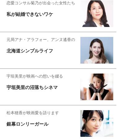
恋愛コンサル菊乃が出会った女性たち
私が結婚できないワケ
元局アナ・アラフォー、アンヌ遙香の
北海道シンプルライフ
宇垣美里が映画への想いを綴る
宇垣美里の沼落ちシネマ
松本穂香が映画愛を語ります
銀幕ロンリーガール