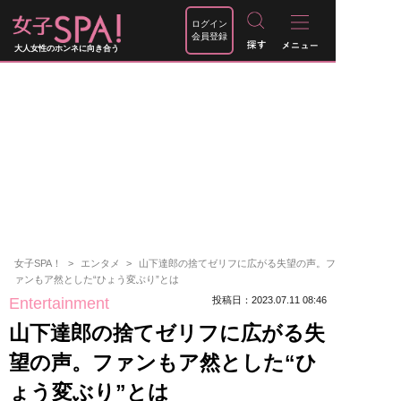
ログイン
会員登録
大人女性のホンネに向き合う
女子SPA！
エンタメ
山下達郎の捨てゼリフに広がる失望の声。フ
ァンもア然とした“ひょう変ぶり”とは
Entertainment
投稿日：2023.07.11 08:46
山下達郎の捨てゼリフに広がる失
望の声。ファンもア然とした“ひ
ょう変ぶり”とは