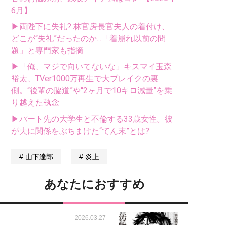
6月】
▶両陛下に失礼? 林官房長官夫人の着付け、
どこが“失礼”だったのか...「着崩れ以前の問
題」と専門家も指摘
▶「俺、マジで向いてないな」キスマイ玉森
裕太、TVer1000万再生で大ブレイクの裏
側。“後輩の脇道”や“2ヶ月で10キロ減量”を乗
り越えた執念
▶パート先の大学生と不倫する33歳女性。彼
が夫に関係をぶちまけた“てん末”とは?
山下達郎
炎上
あなたにおすすめ
2026.03.27