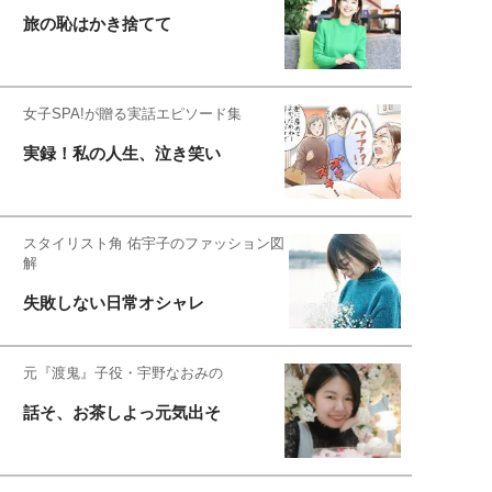
旅の恥はかき捨てて
女子SPA!が贈る実話エピソード集
実録！私の人生、泣き笑い
スタイリスト角 佑宇子のファッション図
解
失敗しない日常オシャレ
元『渡鬼』子役・宇野なおみの
話そ、お茶しよっ元気出そ