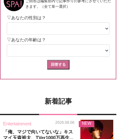
新着記事
2026.08.06
Entertainment
NEW
「俺、マジで向いてないな」キス
マイ玉森裕太、TVer1000万再生...