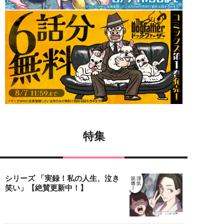
特集
シリーズ 「実録！私の人生、泣き
笑い」【絶賛更新中！】