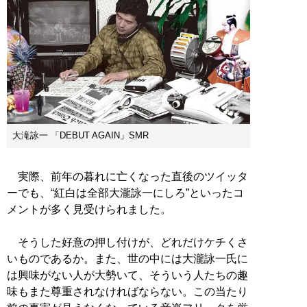
大滝詠一 「DEBUT AGAIN」SMR
実際、前年の暮れに亡くなった直後のツイッタ
ーでも、“紅白は全部大瀧詠一にしろ”といったコ
メントが多く見受けられました。
そうした好意の押し付けが、どれだけケチくさ
いものであるか。また、世の中には大瀧詠一氏に
は興味がない人が大勢いて、そういう人たちの趣
味もまた尊重されなければならない。この当たり