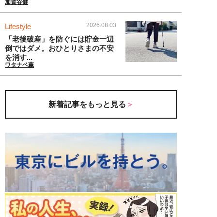
加賀谷健
2026.08.03
Lifestyle
「老後破産」を防ぐには貯金一辺
倒ではダメ。おひとりさまの不安
を消す...
ワタナベ薫
新着記事をもっと見る