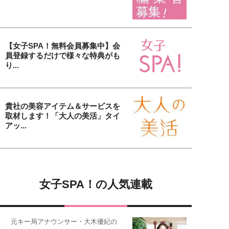
【女子SPA！無料会員募集中】会
員登録するだけで様々な特典がも
り...
貴社の美容アイテム＆サービスを
取材します！「大人の美活」タイ
アッ...
女子SPA！の人気連載
元キー局アナウンサー・大木優紀の