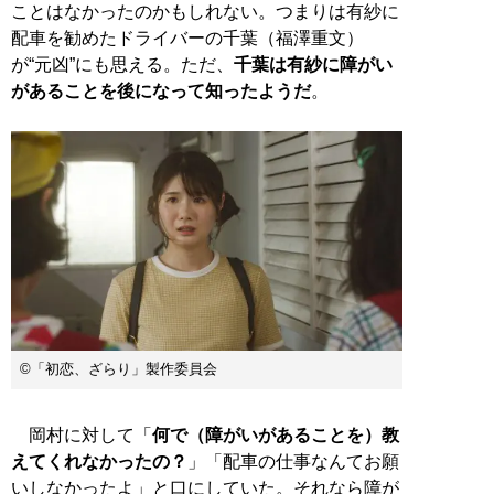
ことはなかったのかもしれない。つまりは有紗に
配車を勧めたドライバーの千葉（福澤重文）
が“元凶”にも思える。ただ、
千葉は有紗に障がい
があることを後になって知ったようだ
。
©「初恋、ざらり」製作委員会
岡村に対して「
何で（障がいがあることを）教
えてくれなかったの？
」「配車の仕事なんてお願
いしなかったよ」と口にしていた。それなら障が