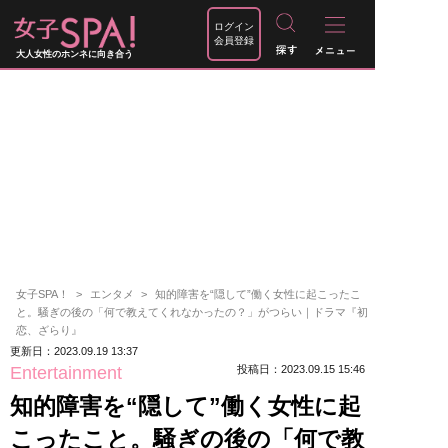
ログイン
会員登録
大人女性のホンネに向き合う
女子SPA！
エンタメ
知的障害を“隠して”働く女性に起こったこ
と。騒ぎの後の「何で教えてくれなかったの？」がつらい｜ドラマ『初
恋、ざらり』
更新日：2023.09.19 13:37
Entertainment
投稿日：2023.09.15 15:46
知的障害を“隠して”働く女性に起
こったこと。騒ぎの後の「何で教