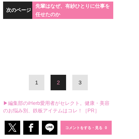
先輩はなぜ、有紗ひとりに仕事を
次のページ
任せたのか
1
2
3
▶編集部のiHerb愛用者がセレクト。健康・美容
のお悩み別、鉄板アイテムはコレ！［PR］
コメントをする・見る