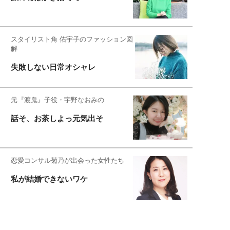
スタイリスト角 佑宇子のファッション図
解
失敗しない日常オシャレ
元『渡鬼』子役・宇野なおみの
話そ、お茶しよっ元気出そ
恋愛コンサル菊乃が出会った女性たち
私が結婚できないワケ
宇垣美里が映画への想いを綴る