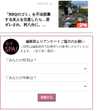
2026.06.13
「BBQのゴミ」を不法投棄
する友人を注意したら…逆
ギレされ、村八分に。…