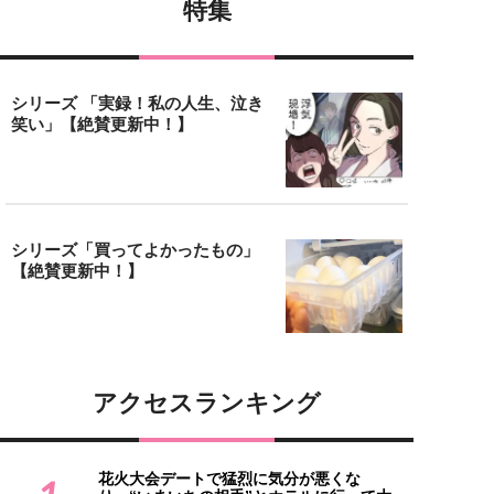
特集
シリーズ 「実録！私の人生、泣き
笑い」【絶賛更新中！】
シリーズ「買ってよかったもの」
【絶賛更新中！】
アクセスランキング
花火大会デートで猛烈に気分が悪くな