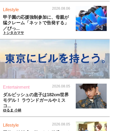
2026.08.06
Lifestyle
甲子園の応援強制参加に、母親が
猛クレーム「ネットで告発する」
／びっ...
トシタカマサ
2026.08.05
Entertainment
ダルビッシュの息子は182cm世界
モデル！ ラウンドガールやミス
コ...
ゆるま 小林
2026.08.05
Lifestyle