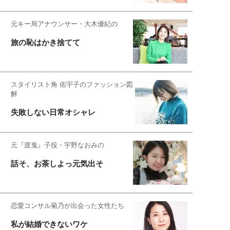
元キー局アナウンサー・大木優紀の
旅の恥はかき捨てて
スタイリスト角 佑宇子のファッション図
解
失敗しない日常オシャレ
元『渡鬼』子役・宇野なおみの
話そ、お茶しよっ元気出そ
恋愛コンサル菊乃が出会った女性たち
私が結婚できないワケ