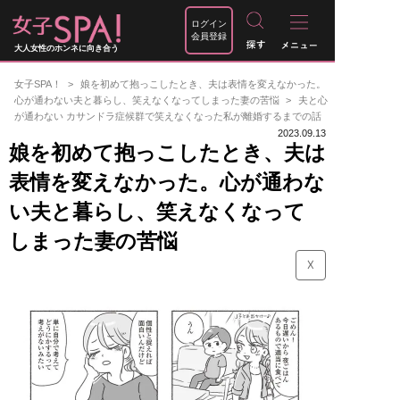
ログイン
会員登録
大人女性のホンネに向き合う
女子SPA！
娘を初めて抱っこしたとき、夫は表情を変えなかった。
心が通わない夫と暮らし、笑えなくなってしまった妻の苦悩
夫と心
が通わない カサンドラ症候群で笑えなくなった私が離婚するまでの話
2023.09.13
娘を初めて抱っこしたとき、夫は
表情を変えなかった。心が通わな
い夫と暮らし、笑えなくなって
しまった妻の苦悩
☓