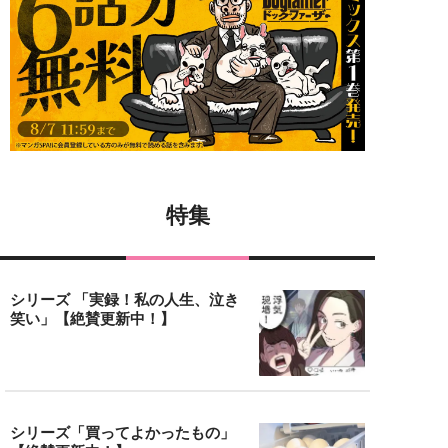
特集
シリーズ 「実録！私の人生、泣き
笑い」【絶賛更新中！】
シリーズ「買ってよかったもの」