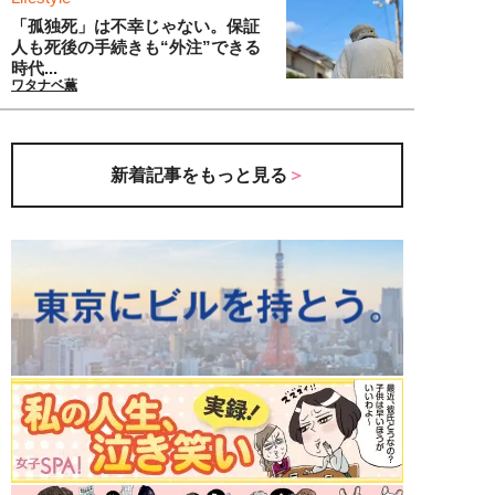
「孤独死」は不幸じゃない。保証
人も死後の手続きも“外注”できる
時代...
ワタナベ薫
新着記事をもっと見る