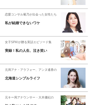
恋愛コンサル菊乃が出会った女性たち
私が結婚できないワケ
女子SPA!が贈る実話エピソード集
実録！私の人生、泣き笑い
元局アナ・アラフォー、アンヌ遙香の
北海道シンプルライフ
元キー局アナウンサー・大木優紀の