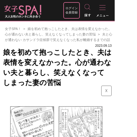
ログイン
会員登録
大人女性のホンネに向き合う
女子SPA！
娘を初めて抱っこしたとき、夫は表情を変えなかった。
心が通わない夫と暮らし、笑えなくなってしまった妻の苦悩
夫と心
が通わない カサンドラ症候群で笑えなくなった私が離婚するまでの話
2023.09.13
娘を初めて抱っこしたとき、夫は
表情を変えなかった。心が通わな
い夫と暮らし、笑えなくなって
しまった妻の苦悩
☓