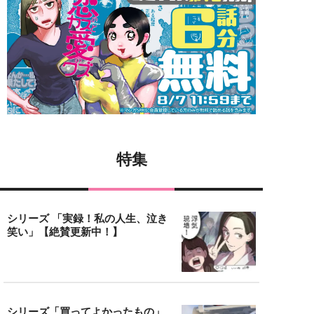
特集
シリーズ 「実録！私の人生、泣き
笑い」【絶賛更新中！】
シリーズ「買ってよかったもの」