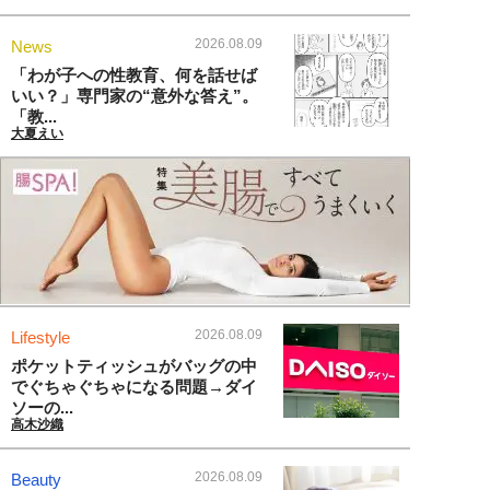
2026.08.09
News
「わが子への性教育、何を話せば
いい？」専門家の“意外な答え”。
「教...
大夏えい
2026.08.09
Lifestyle
ポケットティッシュがバッグの中
でぐちゃぐちゃになる問題→ダイ
ソーの...
高木沙織
2026.08.09
Beauty