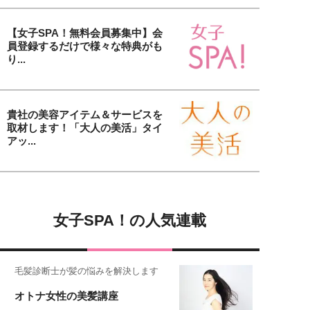
【女子SPA！無料会員募集中】会
員登録するだけで様々な特典がも
り...
貴社の美容アイテム＆サービスを
取材します！「大人の美活」タイ
アッ...
女子SPA！の人気連載
毛髪診断士が髪の悩みを解決します
オトナ女性の美髪講座