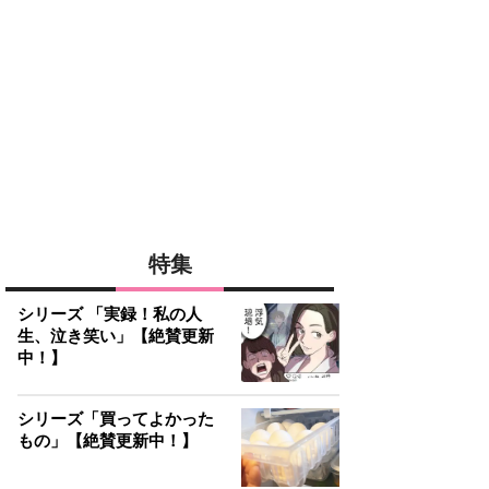
特集
シリーズ 「実録！私の人
生、泣き笑い」【絶賛更新
中！】
シリーズ「買ってよかった
もの」【絶賛更新中！】