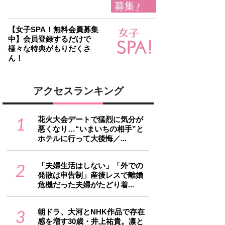
【女子SPA！無料会員募集
中】会員登録するだけで
様々な特典がもりだくさ
ん！
アクセスランキング
1
花火大会デートで猛烈に気分が
悪くなり…“いまいちの相手”と
ホテルに行って大後悔／...
2
「夫婦生活はしない」「外での
発散は申告制」産後レスで離婚
危機だった夫婦がたどり着...
3
朝ドラ、大河とNHK作品で存在
感を増す30歳・井上祐貴。凛と