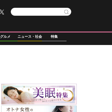
グルメ
ニュース・社会
特集