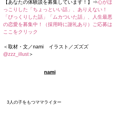
【あなたの体験談を募集しています！】⇒
心がほ
っこりした「ちょっといい話」、ありえない！
「びっくりした話」「ムカついた話」、人生最悪
の恋愛を募集中！（採用時に謝礼あり）ご応募は
ここをクリック
＜取材・文／nami イラスト／ズズズ
@zzz_illust
＞
nami
3人の子をもつママライター