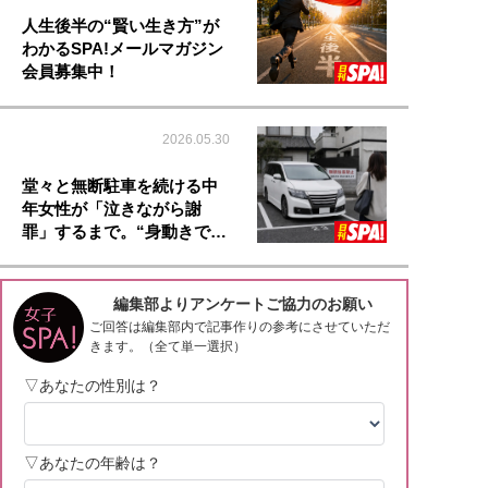
人生後半の“賢い生き方”が
わかるSPA!メールマガジン
会員募集中！
2026.05.30
堂々と無断駐車を続ける中
年女性が「泣きながら謝
罪」するまで。“身動きで…