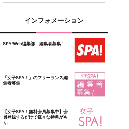
インフォメーション
SPA!Web編集部 編集者募集！
「女子SPA！」のフリーランス編
集者募集
【女子SPA！無料会員募集中】会
員登録するだけで様々な特典がも
り...