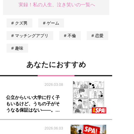
実録！私の人生、泣き笑いの一覧へ
クズ男
ゲーム
マッチングアプリ
不倫
恋愛
趣味
あなたにおすすめ
2026.03.08
公立からいい大学に行く子
もいるけど、うちの子がそ
うなる保証はない――。…
2026.06.03