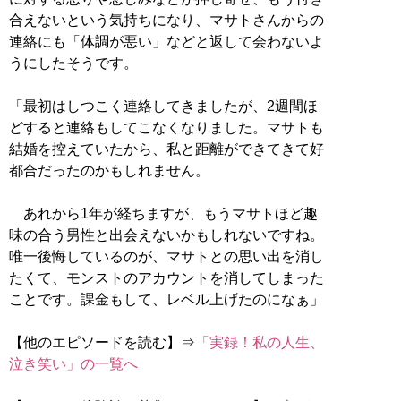
合えないという気持ちになり、マサトさんからの
連絡にも「体調が悪い」などと返して会わないよ
うにしたそうです。
「最初はしつこく連絡してきましたが、2週間ほ
どすると連絡もしてこなくなりました。マサトも
結婚を控えていたから、私と距離ができてきて好
都合だったのかもしれません。
あれから1年が経ちますが、もうマサトほど趣
味の合う男性と出会えないかもしれないですね。
唯一後悔しているのが、マサトとの思い出を消し
たくて、モンストのアカウントを消してしまった
ことです。課金もして、レベル上げたのになぁ」
【他のエピソードを読む】⇒
「実録！私の人生、
泣き笑い」の一覧へ