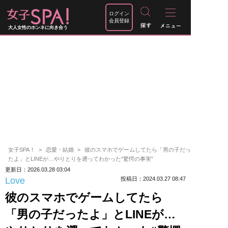
ログイン
会員登録
大人女性のホンネに向き合う
女子SPA！
恋愛・結婚
彼のスマホでゲームしてたら「男の子だっ
たよ」とLINEが…やりとりを遡ってわかった“驚愕の事実”
更新日：2026.03.28 03:04
Love
投稿日：2024.03.27 08:47
彼のスマホでゲームしてたら
「男の子だったよ」とLINEが…