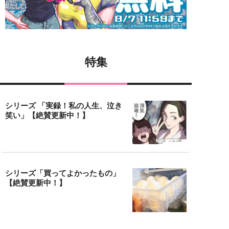
特集
シリーズ 「実録！私の人生、泣き
笑い」【絶賛更新中！】
シリーズ「買ってよかったもの」
【絶賛更新中！】