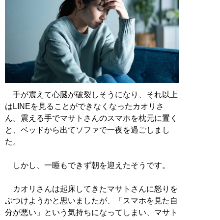
手が震えて心臓が破裂しそうになり、それ以上
はLINEを見ることができなくなったカオリさ
ん。震える手でマサトさんのスマホを枕元に置く
と、ベッドから出てソファで一夜を過ごしまし
た。
しかし、一睡もできず朝を迎えたそうです。
カオリさんは起床してきたマサトさんに怒りを
ぶつけようかと思いましたが、「スマホを見た自
分が悪い」という気持ちになってしまい、マサト