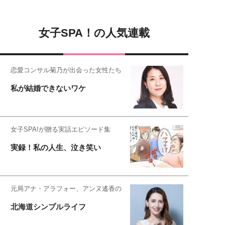
女子SPA！の人気連載
恋愛コンサル菊乃が出会った女性たち
私が結婚できないワケ
女子SPA!が贈る実話エピソード集
実録！私の人生、泣き笑い
元局アナ・アラフォー、アンヌ遙香の
北海道シンプルライフ