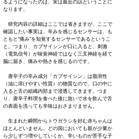
るようになったのは、実は最近の話ということに
なります。
研究内容の詳細はここでは省きますが、ここで
確認したい事実は、辛みを感じるセンサーは、も
ともと“痛み”を知覚するセンサーであるというこ
と。つまり、カプサイシンが口に入ると、刺激
（電気信号）が味覚神経ではなく三叉神経を経て
脳に届き、痛みや熱さを感じるのです。
唐辛子の辛み成分「カプサイシン」は脂溶性
（油に溶けやすい性質）の物質なので、口の中に
入ると舌の組織内部まで浸透してきます。つま
り、唐辛子料理を食べた後に急いで水を飲んで舌
の表面を洗っても辛味はおさまりません。
生まれた瞬間からトウガラシを好む赤ちゃんは
ほとんどいません。どの国においても親が少量か
ら少しずつ増やしていくか、辛いものが苦手な子