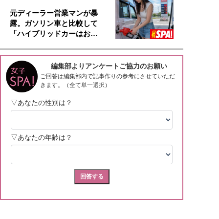
元ディーラー営業マンが暴
露。ガソリン車と比較して
「ハイブリッドカーはお…