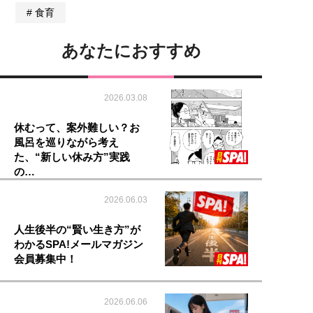
食育
あなたにおすすめ
2026.03.08
休むって、案外難しい？お
風呂を巡りながら考え
た、“新しい休み方”実践
の…
2026.06.03
人生後半の“賢い生き方”が
わかるSPA!メールマガジン
会員募集中！
2026.06.06