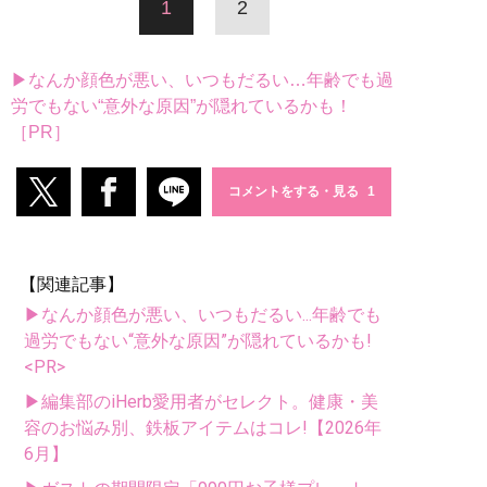
1
2
▶なんか顔色が悪い、いつもだるい…年齢でも過
労でもない“意外な原因”が隠れているかも！
［PR］
コメントをする・見る
【関連記事】
▶なんか顔色が悪い、いつもだるい...年齢でも
過労でもない“意外な原因”が隠れているかも!
<PR>
▶編集部のiHerb愛用者がセレクト。健康・美
容のお悩み別、鉄板アイテムはコレ!【2026年
6月】