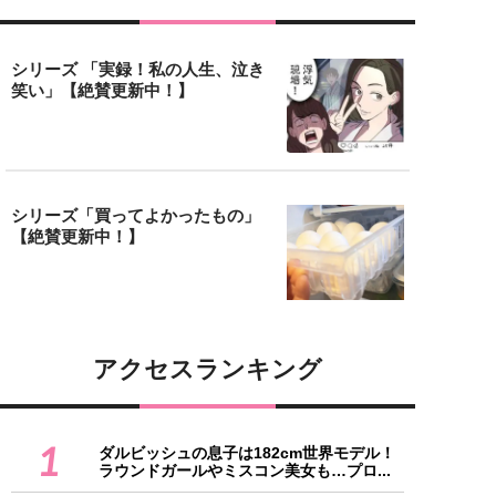
シリーズ 「実録！私の人生、泣き
笑い」【絶賛更新中！】
シリーズ「買ってよかったもの」
【絶賛更新中！】
アクセスランキング
1
ダルビッシュの息子は182cm世界モデル！
ラウンドガールやミスコン美女も…プロ...