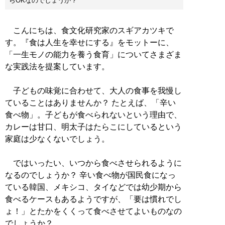
らOKなのでしょうか？
こんにちは、食文化研究家のスギアカツキで
す。『食は人生を幸せにする』をモットーに、
「一生モノの能力を養う食育」についてさまざま
な実践法を提案しています。
子どもの味覚に合わせて、大人の食事を我慢し
ていることはありませんか？ たとえば、「辛い
食べ物」。子どもが食べられないという理由で、
カレーは甘口、明太子はたらこにしているという
家庭は少なくないでしょう。
ではいったい、いつから食べさせられるように
なるのでしょうか？ 辛い食べ物が国民食になっ
ている韓国、メキシコ、タイなどでは幼少期から
食べるケースもあるようですが、「要は慣れでし
ょ！」とたかをくくって食べさせてよいものなの
でしょうか？