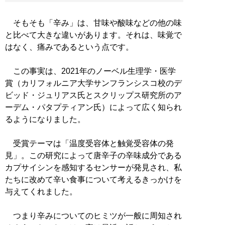
そもそも「辛み」は、甘味や酸味などの他の味
と比べて大きな違いがあります。それは、味覚で
はなく、痛みであるという点です。
この事実は、2021年のノーベル生理学・医学
賞（カリフォルニア大学サンフランシスコ校のデ
ビッド・ジュリアス氏とスクリップス研究所のア
ーデム・パタプティアン氏）によって広く知られ
るようになりました。
受賞テーマは「温度受容体と触覚受容体の発
見」。この研究によって唐辛子の辛味成分である
カプサイシンを感知するセンサーが発見され、私
たちに改めて辛い食事について考えるきっかけを
与えてくれました。
つまり辛みについてのヒミツが一般に周知され