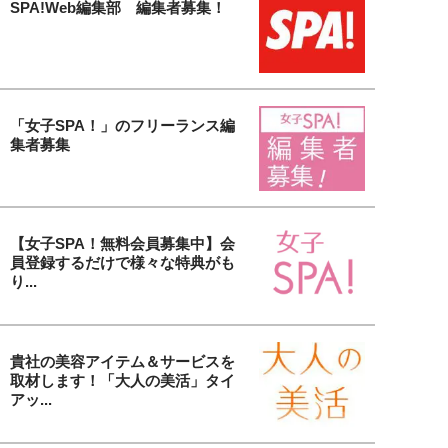
SPA!Web編集部 編集者募集！
「女子SPA！」のフリーランス編
集者募集
【女子SPA！無料会員募集中】会
員登録するだけで様々な特典がも
り...
貴社の美容アイテム＆サービスを
取材します！「大人の美活」タイ
アッ...