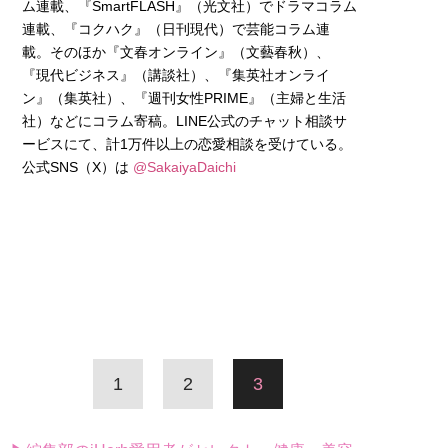
ム連載、『SmartFLASH』（光文社）でドラマコラム
連載、『コクハク』（日刊現代）で芸能コラム連
載。そのほか『文春オンライン』（文藝春秋）、
『現代ビジネス』（講談社）、『集英社オンライ
ン』（集英社）、『週刊女性PRIME』（主婦と生活
社）などにコラム寄稿。LINE公式のチャット相談サ
ービスにて、計1万件以上の恋愛相談を受けている。
公式SNS（X）は
@SakaiyaDaichi
1
2
3