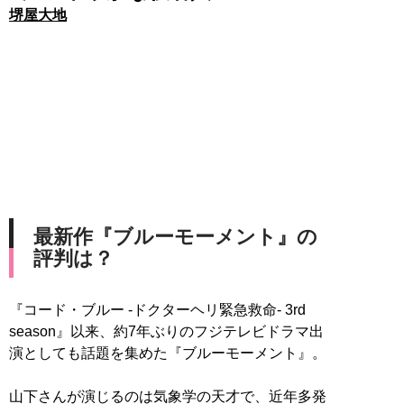
堺屋大地
最新作『ブルーモーメント』の
評判は？
『コード・ブルー -ドクターヘリ緊急救命- 3rd
season』以来、約7年ぶりのフジテレビドラマ出
演としても話題を集めた『ブルーモーメント』。
山下さんが演じるのは気象学の天才で、近年多発