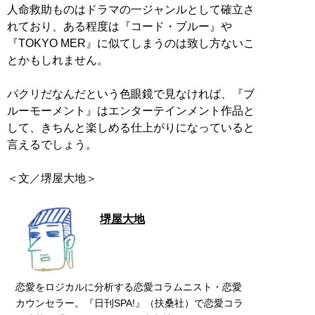
人命救助ものはドラマの一ジャンルとして確立さ
れており、ある程度は『コード・ブルー』や
『TOKYO MER』に似てしまうのは致し方ないこ
とかもしれません。
パクリだなんだという色眼鏡で見なければ、『ブ
ルーモーメント』はエンターテインメント作品と
して、きちんと楽しめる仕上がりになっていると
言えるでしょう。
＜文／堺屋大地＞
堺屋大地
恋愛をロジカルに分析する恋愛コラムニスト・恋愛
カウンセラー。『日刊SPA!』（扶桑社）で恋愛コラ