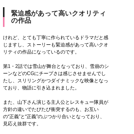
緊迫感があって高いクオリティ
の作品
けれど、とても丁寧に作られているドラマだと感
じますし、ストーリーも緊迫感があって高いクオ
リティの作品になっているのです。
第1・2話では雪山が舞台となっており、雪崩のシ
ーンなどのCGにチープさは感じさせませんでし
たし、スリリングかつダイナミックな映像となっ
ており、物語に引き込まれました。
また、山下さん演じる主人公とレスキュー隊員が
方針の違いでたびたび衝突するのも、お互い
の“正義”と“正義”のぶつかり合いとなっており、
見応え抜群です。