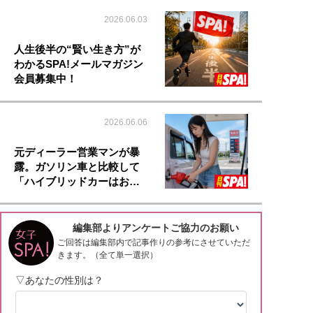
2026.06.03
人生後半の“賢い生き方”が
わかるSPA!メールマガジン
会員募集中！
2026.06.06
元ディーラー営業マンが暴
露。ガソリン車と比較して
「ハイブリッドカーはお…