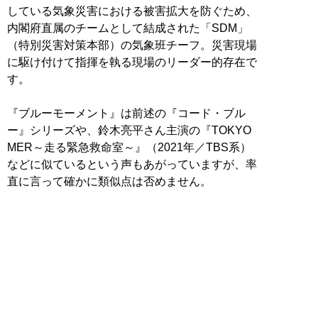
している気象災害における被害拡大を防ぐため、
内閣府直属のチームとして結成された「SDM」
（特別災害対策本部）の気象班チーフ。災害現場
に駆け付けて指揮を執る現場のリーダー的存在で
す。
『ブルーモーメント』は前述の『コード・ブル
ー』シリーズや、鈴木亮平さん主演の『TOKYO
MER～走る緊急救命室～』（2021年／TBS系）
などに似ているという声もあがっていますが、率
直に言って確かに類似点は否めません。