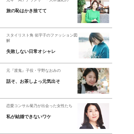
旅の恥はかき捨てて
スタイリスト角 佑宇子のファッション図
解
失敗しない日常オシャレ
元『渡鬼』子役・宇野なおみの
話そ、お茶しよっ元気出そ
恋愛コンサル菊乃が出会った女性たち
私が結婚できないワケ