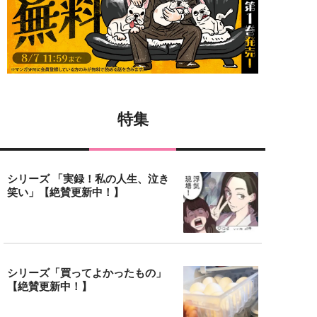
特集
シリーズ 「実録！私の人生、泣き
笑い」【絶賛更新中！】
シリーズ「買ってよかったもの」
【絶賛更新中！】