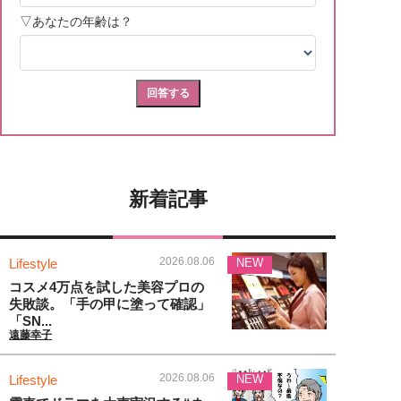
新着記事
2026.08.06
Lifestyle
NEW
コスメ4万点を試した美容プロの
失敗談。「手の甲に塗って確認」
「SN...
遠藤幸子
2026.08.06
Lifestyle
NEW