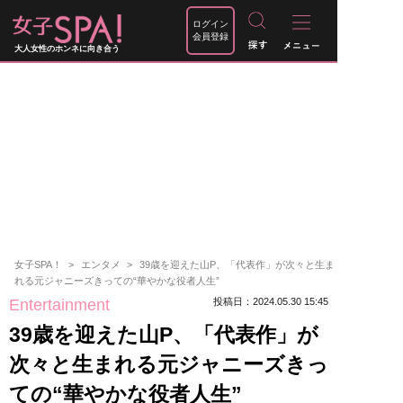
ログイン
会員登録
大人女性のホンネに向き合う
女子SPA！
エンタメ
39歳を迎えた山P、「代表作」が次々と生ま
れる元ジャニーズきっての“華やかな役者人生”
Entertainment
投稿日：2024.05.30 15:45
39歳を迎えた山P、「代表作」が
次々と生まれる元ジャニーズきっ
ての“華やかな役者人生”