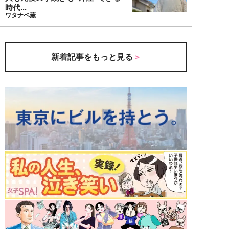
時代...
ワタナベ薫
新着記事をもっと見る