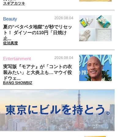
スギアカツキ
2026.08.04
Beauty
夏の“ベタベタ地獄”が秒でリセッ
ト！ ダイソーの110円「日焼け
止...
佐治真澄
2026.08.04
Entertainment
実写版『モアナ』が「コントの衣
装みたい」と大炎上も…マウイ役
ドウェ...
BANG SHOWBIZ